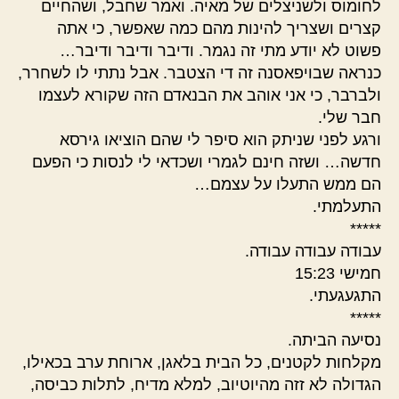
לחומוס ולשניצלים של מאיה. ואמר שחבל, ושהחיים
קצרים ושצריך להינות מהם כמה שאפשר, כי אתה
פשוט לא יודע מתי זה נגמר. ודיבר ודיבר ודיבר…
כנראה שבויפאסנה זה די הצטבר. אבל נתתי לו לשחרר,
ולברבר, כי אני אוהב את הבנאדם הזה שקורא לעצמו
חבר שלי.
ורגע לפני שניתק הוא סיפר לי שהם הוציאו גירסא
חדשה… ושזה חינם לגמרי ושכדאי לי לנסות כי הפעם
הם ממש התעלו על עצמם…
התעלמתי.
*****
עבודה עבודה עבודה.
חמישי 15:23
התגעגעתי.
*****
נסיעה הביתה.
מקלחות לקטנים, כל הבית בלאגן, ארוחת ערב בכאילו,
הגדולה לא זזה מהיוטיוב, למלא מדיח, לתלות כביסה,