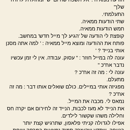
שלך'
התעלמתי.
שתי הודעות ממאיה.
חמש הודעות ממאיה.
קופצת לי הודעה של 'הגיע לך מייל חדש' במחשב.
פותח את ההודעה ומוצא מייל ממאיה : ' למה אתה מסנן
אותי בנייד ? '
עונה לה במייל חוזר : " עסוק. עבודה. אין לי זמן עכשיו
נדבר אח"כ "
עונה לי : מה זה אח"כ ?
מתעלם.
מפגיזה אותי במיילים. כולם שואלים אותו דבר : מה זה
אח"כ ?
נמאס לי. מכבה את המייל.
את הנייד לא מעז לכבות, הנייד זה לחירום אם יקרה חס
וחלילה משהו שקשור לילדים.
אפילו לגדולה קניתי פלאפון, שתרגיש קצת יותר