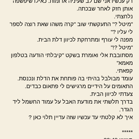
רק עכשיו אני שם לב שעיניה אדומות. כאילו שיפשפה
אותן חזק לאחר שבכתה.
נלחצתי.
"מיטל ?" התעקשתי שוב "קרה משהו שאת רוצה לספר
לי עליו ?"
מפנה לי עורף ומתרחקת לכיוון דלת הבית.
"מיטל ?!"
מסתובבת אלי ואומרת בשקט "קיבלתי הודעה בטלפון
מאמא"
קפאתי.
עומד מבולבל בהיתי בה פותחת את הדלת ונכנסת.
התאומים על הידיים מרגישים לי פתאום כבדים.
צעדתי לכיוון הבית.
בדרך תלשתי את מודעת האבל על עמוד החשמל ליד
הגדר.
איך לא קלטתי עד עכשיו שזה עדיין תלוי כאן ?
*****