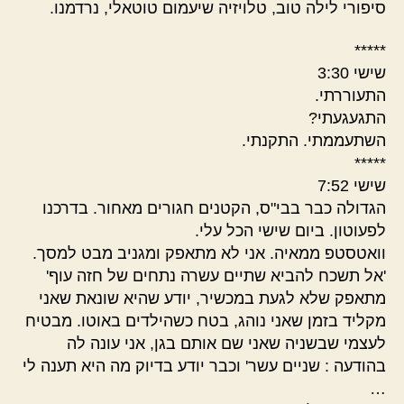
סיפורי לילה טוב, טלויזיה שיעמום טוטאלי, נרדמנו.
*****
שישי 3:30
התעוררתי.
התגעגעתי?
השתעממתי. התקנתי.
*****
שישי 7:52
הגדולה כבר בבי"ס, הקטנים חגורים מאחור. בדרכנו
לפעוטון. ביום שישי הכל עלי.
וואטסטפ ממאיה. אני לא מתאפק ומגניב מבט למסך.
'אל תשכח להביא שתיים עשרה נתחים של חזה עוף'
מתאפק שלא לגעת במכשיר, יודע שהיא שונאת שאני
מקליד בזמן שאני נוהג, בטח כשהילדים באוטו. מבטיח
לעצמי שבשניה שאני שם אותם בגן, אני עונה לה
בהודעה : שניים עשר' וכבר יודע בדיוק מה היא תענה לי
…