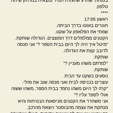
בטוחה. שתדע שהעזרה תמיד נמצאית במרחק שיחת
טלפון.
****
ראשון 17:05
חגורים באוטו בדרך הביתה.
שמתי את הפלאפון על שקט.
הקטנים ממלמלים דרך המוצצים. הגדולה שותקת.
"מיטל איך היה לך היום בבית הספר ?" אני מנסה
לדובב קצת את הגדולה.
שותקת.
"למדתם משהו מעניין ?"
שותקת.
נוסעים בשקט עד הבית.
עוצרים בכניסה לבית ואני מנסה שוב את מזלי.
"קרה לך היום משהו נחמד בבית הספר, משהו ששוה
אולי לספר עליו ?"
אני משחרר את הקטנים מכיסאות הבטיחות והיא
מנתקת את עצמה מהבוסטר ויוצאת מהרכב.