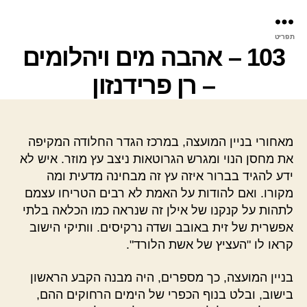
פר
תפריט
עינ
103 – אהבה מים ויהלומים
– רן פרידנזון
מאחורי בניין המועצה, במרכז הגדר החלודה המקיפה
את מחסן הנוי ומגרש הגרוטאות ניצב עץ מוזר. איש לא
ידע להגיד בברור איזה עץ זה מבחינה מדעית ומה
מקורו. ואם להודות על האמת לא רבים הטריחו עצמם
לתהות על קנקנו של אילן זה שנראה כמו הכלאה בלתי
אפשרית של זית באובב ושדה נרקיסים. וותיקי הישוב
קראו לו "העציץ של אשת הלורד".
בניין המועצה, כך מספרים, היה מבנה הקבע הראשון
בישוב, ובלט בנוף הכפרי של הימים הרחוקים ההם,