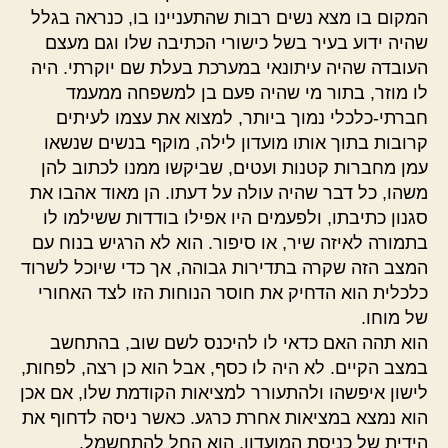
המקום בו מצא נשים רבות שהתעניינו בו, כנראה בגלל
שהיה ידוע בעיר בשל כישורי הכתיבה שלו וגם מעצם
העובדה שהיה עיתונאי במערכת בעלת שם יוקרתי. היה
לו מוזר, בתור מי שהיה פעם בן למשפחה ממעמד
חברתי-כלכלי נמוך ביותר, למצוא את עצמו לעיתים
קרובות בתוך אותו מועדון לילה, מוקף בנשים שנשאו
עמן מחברות קטנות ועטים, שביקשו ממנו לכתוב להן
משהו, כל דבר שהיה עולה על דעתו. הן מאוד אהבו את
סגנון כתיבתו, ולפעמים היו אפילו בודדות ששילמו לו
בתמורה לאיזה שיר, או סיפור. הוא לא הרגיש בנוח עם
המצב הזה שקרה בתדירות גבוהה, אך כדי שיוכל לשרוד
כלכלית הוא הדחיק את חוסר הנוחות הזו לצד האחורי
של מוחו.
הוא תהה האם כדאי לו להיכנס לשם שוב, בהתחשב
במצב הקיים. לא היה לו כסף, אבל הוא כן רצה, לפחות,
לישון איפשהו ולהתעורר למציאות הקודמת שלו, אם אכן
הוא נמצא במציאות אחרת כרגע. כאשר ניסה לדחוף את
הידית של כניסת המועדון, הוא החל להתחשמל.