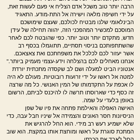
הרבה יותר טוב משכל אדם הצליח אי פעם לעשות זאת,
על ידי חשיפה מלאה וישירה אל התת-מודע. התאגיד
הבינלאומי שלנו מבטיח לכולכם, שעצם שימושכם
המוסכם למכשיר המהפכני הזה, יהווה תחילה של עידן
חדש, מתקדם יותר וטוב יותר. כפי שהובטח לכם לאחר
שהשתתפותכם בניסוי תסתיים, תתוגמלו בכסף רב
אשר יעזור לכם לכלכל את משפחתכם ואת צאצאכם.
אנחנו מאחלים לכם בהצלחה וידע-עצמי מעמיק ביותר."
אנטוניו הביט למעלה ושם לב שקסדה מתכתית יורדת
למטה אל ראשו על ידי זרועות רובוטיות. מעולם לא היה
לו אכפת על התקדמותו של המין האנושי. כל מה שרצה
זה כסף כדי שארוסתו תרשה לו להיכנס לביתם, הרשום
באופן בלעדי על שמה.
האישה האפלה והאילמת פתחה את פיו של שפן
הניסיונות חסר האונים והצמידה אל שיניו חבל עבה, כדי
שלא ישמיע רעש רב מידי. הוא החל להרגיש את
המתכת סוגרת על ראשו ומוחצת אותו במקצת. הוא שוב
החל לאבד את הכרתו.