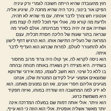
חוץ מהעובדה שהיא הייתה חשוכה לגמרי ורק עיניה
הפיקו אור בינוני, ניכר היה שהיא מחכה לו, שיגיע אליה.
אנטוניו חש צורך לדבר איתה, עם מי שהיא לא תהיה,
ולדעת מה קורא פה, ואולי אף תוכל לתת לו קצת מזון
ושתייה אם זה יהיה בסדר מבחינתה. אולם לאחר מה
שנראה בתור שעות של הליכה חסרת תכלית, עצם
המראה של העלייה התישה אותו. הוא הרגיש דחף לישון
ולא להתעורר לעולם, למרות שכרגע הוא העדיף לדבר
איתה.
הוא ניסה לקרוא לה, אך קולו היה צרוד מרוב מחסור
בשתייה. היא מצידה רק נשארה באותה תנוחה ובהתה
בו ללא כל שינוי. הוא חשב לעצמו, כמה אירוני שדווקא
שמוצאים אמצעי יעיל לקידום המטרות שלנו, אנחנו
מגיעים אליהם חסרי אונים, ואז הם נמנעים מאתנו. הוא
לא ידע למה המחשבה הזו שודרה במוחו, ואיזה תפקיד
היא משמשת כרגע.
הוא וויתר. אולי אותה דמות שם במעלה המדרכה אינה
יותר מאשר אשליה אופטית. אולי הוא הוזה כי הוא עייף,