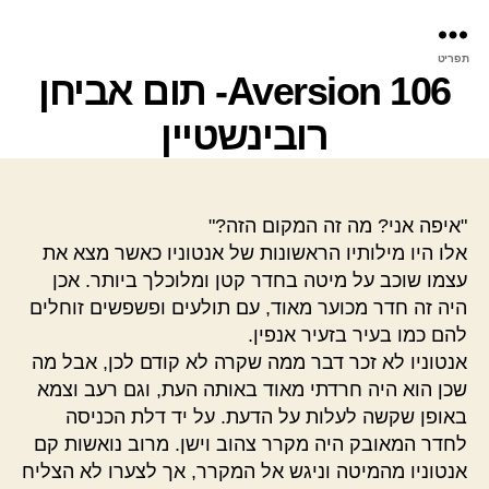
פר
תפריט
עינ
106 Aversion- תום אביחן
רובינשטיין
"איפה אני? מה זה המקום הזה?"
אלו היו מילותיו הראשונות של אנטוניו כאשר מצא את
עצמו שוכב על מיטה בחדר קטן ומלוכלך ביותר. אכן
היה זה חדר מכוער מאוד, עם תולעים ופשפשים זוחלים
להם כמו בעיר בזעיר אנפין.
אנטוניו לא זכר דבר ממה שקרה לא קודם לכן, אבל מה
שכן הוא היה חרדתי מאוד באותה העת, וגם רעב וצמא
באופן שקשה לעלות על הדעת. על יד דלת הכניסה
לחדר המאובק היה מקרר צהוב וישן. מרוב נואשות קם
אנטוניו מהמיטה וניגש אל המקרר, אך לצערו לא הצליח