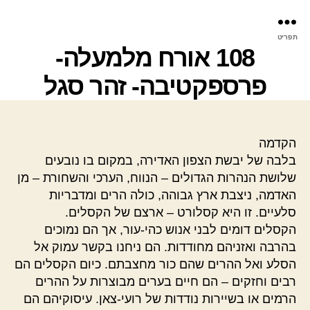
פר
תפריט
עינ
108 אורח מלמעלה-
פרספקטיבה- זהר סגל
הקדמה
בלבה של יבשת הצפון האדירה, במקום בו נובעים
שלושת הנהרות הגדולים – הנווח, הערכי והשחורת – מן
האדמה, ניצבת ארץ גבוהה, כולה הרים ומדבריות
סלעיים. זו היא קסלורט – ארצם של הקסלים.
הקסלים דומים לבני אנוש כהי-עור, אך הם נמוכים
בהרבה ואזניהם מחודדות. הם ניחנו בקשר עמוק אל
הסלע ואל ההרים שהם כור מחצבתם. כיום הקסלים הם
רבים וחזקים – הם חיים בערים מבוצרות על ההרים
הרמים או בשיירות נודדות של רועי-צאן. עיסוקיהם הם