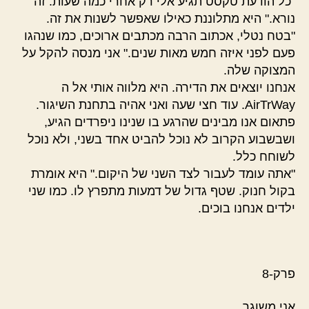
"כל הודעת טקסט תגיע אלי רק אחרי כמה שעות. זה
נורא." היא מתלוננת כאילו שאפשר לשנות את זה.
"בטח נטלי, אכתוב הרבה מכתבים ארוכים, כמו שנהגו
פעם לפני איזה חמש מאות שנים." אני מנסה להקל על
המצוקה שלה.
אנחנו יוצאים את הדירה. היא מלווה אותי אל ה
AirTrWay. עוד חצי שעה ואני אהיה בתחנת השיגור.
פתאום אנו מבינים שהרגע בו שנינו ניפרדים הגיע,
ושבשבוע הקרוב לא נוכל להביט אחד בשני, ולא נוכל
לשוחח כלל.
"אתה עומד לעבור לצד השני של היקום." היא אומרת
בקול חנוק. שטף גדול של דמעות מתפרץ לו. כמו שני
ילדים אנחנו בוכים.
פרק-8
אני משוגר.