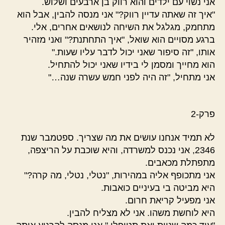
אני נשוי עם ילדים והוא רווק בן ארבעים ושלוש.
"איך זה שאתה עדיין רווק?" אני מנסה להבין, אבל הוא
מתחמק, מגלגל את השיחה לנושאים אחרים, אלי.
ברגע מסויים הוא שואל, "איך התחתנת?" ואני מזהיר
אותו, "זה סיפור שאני יכול לדבר עליו שעות."
הוא מחייך ומסמן לי בידיו שאני יכול להתחיל.
אני מתחיל, "זה היה לפני חמש עשרה שנה…"
פרק-2
לא תמיד אנחנו עושים את מה שצריך. ספטמבר שנת
2346, אני נכנס למשרדה, והיא שוכבת על הריצפה,
מתפתלת מכאבים.
אני מתכופף אליה במהירות, "נטלי, נטלי, מה קרה?"
היא מביטה בי בעיניים כואבות.
אני מפעיל קריאת חרום.
היא לוחשת משהו. אני לא מצליח להבין.