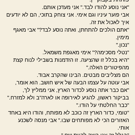
"אני נוסע להודו לבד." אני מעדכן אותם.
אבי פוער עיניו וגם אימי. אני צוחק בתוכי, הם לא יודעים
איך לאכול את זה.
"אתם הולכים להתחתן, ואתה נוסע לבד?" אבי מאגף
מימין.
"נכון."
"נטלי מסכימה?" אימי מאגפת משמאל.
"היא בכלל זו שהציעה. זו הזדמנות בשבילי לנוח קצת
מהפיטורים האלה."
הם מצליבים מבטים. הבינו שהקרב אבוד.
אבי עוטה על עצמו הבעה של איש חושב. הוא אומר,
"אם כבר אתה נוסע לכדור הארץ, אני ממליץ לך,
בביקור ראשון, להגיע לאירופה או לארה"ב ולא למזרח."
"כבר החלטתי על הודו."
"טומי, כדור הארץ זה כוכב לא מפותח, והודו היא באחד
האזורים הכי לא מפותחים שבו." אבי מנסה לשכנע
אותי.