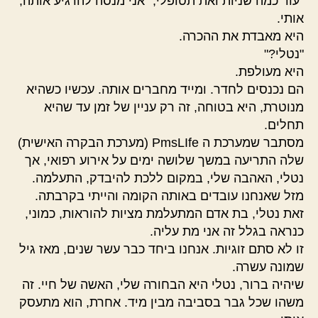
"עוד כמה שניות ואת תטופלי," אני מנסה להרגיע אותה,
אותי.
היא מאבדת את ההכרה.
"נטלי?"
היא מעולפת.
הם נכנסים לחדר. ומייד מחברים אותה. עכשיו כשהיא
מנוטרת, היא בטוחה, זה רק עניין של זמן עד שהיא
תחלים.
מסתבר שמערכת ה PmsLIfe (מערכת הבקרה האישית)
שלה התריעה במשך שלושה ימים על אירוע רפואי, אך
נטלי, האהבה שלי, במקום ללכת להיבדק, התעלמה.
מזל שאנחנו עובדים באותה הקומה והייתי בקרבתה.
זאת נטלי, בת אדם המתעלמת מציות להוראות, כמוני,
כנראה בגלל זה אני מת עליה.
זו לא סתם זוגיות. אנחנו ביחד כבר עשר שנים, מאז גיל
שמונה עשרה.
שיהיה ברור, נטלי היא הבחורה שלי, האשה של חיי. זה
משהו שכל גבר בסביבה מבין מיד. אחרת, הוא מתעסק