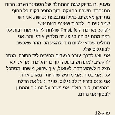
מעניין, זו בדיוק שעת ההתחלה של הסמינר הערב. הרוח
מתגברת, נושבת בחוזקה. תוך מספר דקות כל החוף
מתרוקן מאנשים, כאילו מתבצעת נטישה. אני חש
שמביטים בי. למרות שאינני רואה איש.
לפתע, מערכת ה PmsLIfe שולחת לי התראות רבות על
רמת מתח גבוהה בגופי. זה מלחיץ אותי יותר. אני
מחליט שכדאי לקום מיד ולהגיע הכי מהר שאפשר
לבונגלוס שלי.
אני יוצא לדרך, עובר בצעדים מהירים ליד הסוכה, מנסה
להקשיב למתרחש בתוכה תוך כדי הליכתי, אך אני לא
מצליח לשמוע דבר. לעזאזל, איך שהוא, מישהו, מסתכל
עלי, אני בטוח. אני מרגיש שזה יותר מאדם אחד.
אני נכנס בזריזות לבונגלוס, סוגר ונועל את הדלת
במהירות, ליבי הולם. אני נשכב על המיטה וממתין.
לבסוף אני נרדם.
פרק-12