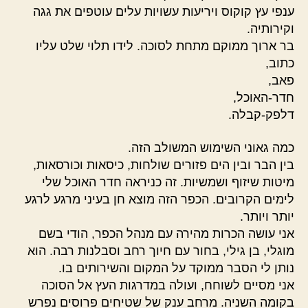
ענפי עץ קוקוס ויריעות עשויות עלים עוטפים את גגה
וקירותיה.
בר ארוך ממוקם מתחת לסוכה. לידו תלוי שלט עליו
כתוב,
פאב,
חדר-האוכל,
דלפק-קבלה.
כמה גאוני השימוש המשולב הזה.
בין הבר ובין הים פזורים שולחות, כיסאות וכורסאות,
מיטות שיזוף ושמשיות. זה כניראה חדר האוכל שלי
לימים הקרובים. הכפר הזה מוצא חן בעיני מרגע לרגע
יותר ויותר.
אני עושה הכרות מהירה עם מנהל הכפר, הודי בשם
מוגלי, בן גילי, בחור עם חיוך רחב וסבלנות רבה. הוא
נותן לי הסבר ממוקד על המקום והשירותים בו.
אני מסיים לשוחח, ועולה במדרגות העץ אל הסוכה
בקומה השניה. מרחב ענק של שטיחים פרוסים נפרש