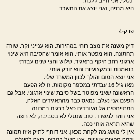
"נטלי, אני חייב ללכת."
היא מרפה, ואני יוצא את המשרד.
פרק-4
דיק משנה את מצב רוחי במהירות. הוא ענייני וקר. שורה
תחתונה, הוא מפטר אותי. הוא אומר שהסיבה היא שינוי
ארגוני רחב היקף בתאגיד. שלוש וחצי שנים עבדתי
בנאמנות ובמקצועיות והוא זורק אותי.
אני יוצא המום והולך לכוון המשרד שלי.
מאז גיל 16 עבדתי במספר מקומות. זו לא הפעם
הראשונה שאני מפוטר בשל סיבת שינוי ארגוני, אבל גם
הפעם אני נעלב. נמאס כבר מהתאגידים האלה,
המתייחסים אל העובדים כאל ברגים במכונה.
אני חוזר למשרד. טוב שנטלי לא בסביבה, לא רוצה
שהיא תראה אותי ככה.
אין לי מושג מה לקחת מכאן. אני דוחף לתיק איזו תמונה
וכמה חפצים אישיים. אני פועל בטרוף, רוצה להעלם