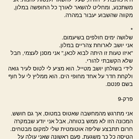
משתכנע, ומחליט להשאר לאורך כל החופשה במלון,
מקווה שהשבוע יעבור במהרה.
*
שלושה ימים חולפים בשיעמום.
אני יושב לארוחת צהריים במלון.
"איזו טעות זו היתה לבוא לכאן," אני מסנן לעצמי, חבל
שלא הקשבתי להורי.
לידי בשולחן יושב מטייל. הוא מציע לי לטוס לעיר גואה
ולקחת חדר על אחד מחופי הים. הוא ממליץ לי על חוף
בשם פנטם.
פרק-9
אני מתרגש מהמחשבה שאטוס במטוס, אך גם חושש.
המכונה הזו לא ממש בטוחה, אבל אני יודע שבמקרה
חרום תתבצע שליפה אוטומטית שלי למקום מבטחים.
הטיסה כל כך משגעת, פעם ראשונה שאני עולה על