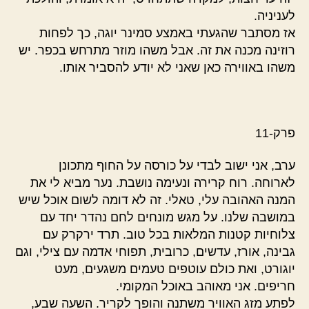
לעניניה.
אז מסתבר שהגעתי באמצע סמינר יוגה, כך לפחות
רוזינה מכנה את זה. אבל משהו מוזר מתרחש בכפר. יש
משהו באווירה כאן שאני לא יודע להסביר אותו.
פרק-11
ערב, אני ישוב לבדי על כורסה על החוף מתכונן
לארוחה. רוח קרירה ונעימה נושבת. נער מביא לי את
המנה האהובה עלי, טאלי. זה לא דומה לשום אוכל שיש
במושבה שלנו. על מגש מונחים לחם נהדר יחד עם
צלוחיות קטנות המלאות בכל טוב. תרד ירקרק עם
גבינה, אורז, עדשים, כרובית, תפוחי אדמה עם צילי, וגם
יוגורט, ואת כולם עוטפים טעמים משגעים, מעט
חריפים. אני מאוהב באוכל המקומי.
לפתע מזג האוויר משתנה והופך לקריר. השעה שבע,