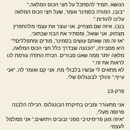
הנושא. תמיד להסתכל על חצי הכוס המלאה."
"בובו, המורה בסמינר אומר, שעל חצי הכוס המלאה
עלינו להודות."
בובו, איזה שם מצחיק. אני עוצר את עצמי מלהתפרץ
מצחוק. אני שואל, ומסתיר את הבוז שבתוכי,
"אז זה מה שאתם עושים בסמינר, מודים ומתפללים?"
היא מסבירה, "הכוונה שבדרך כלל חצי הכוס המלאה,
מלאה יותר ממה שאנו סבורים. הכרת התודה גורמת לנו
לראות את זה."
לא מתאים לי עכשיו בלבולי מח. אני קם ואומר לה, "אני
עייף," והולך לבונגלוס שלי.
פרק-13
אני מתעורר ומביט בתיקרת הבונגלוס. הכילה הלבנה
פרוסה מעלי,
"איזה מגן פרימיטיבי מפני זבובים ויתושים," אני ממלמל
לעצמי.