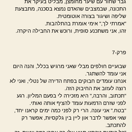
גבר שחור עם שיער מחומצן, מבליט בעיקר את
התכונה, שבמצבים שהאדם נמצא בסכנה, מתבצעת
שליפה ושיגור בצורה אוטומטית.
"אמרתי לך," אימי אומרת בהתלהבות.
זהו, אני משתכנע סופית, ורוכש את החבילה היקרה.
פרק-7
שבועיים חולפים מבלי שאני מרגיש בכלל, והנה היום
אני עומד להשתגר.
אנחנו עומדים חבוקים בפתח הדירה של נטלי, ואני לא
רוצה לעזוב את החיבוק הזה.
"תכתוב, והרבה," היא מזכירה לי בפעם המליון. רגע
לפני שזרם הדמעות עומד להציף אותה ואותי.
"בטח." אני עונה. הרי רק לפני כמה ימים קראנו יחד,
שאי אפשר לדבר און ליין בין גלקסיות, אפשר רק
להתכתב.