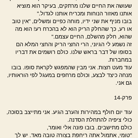
שעושה את החיים שלנו מרתקים, בעיקר הוא מוציא
אותנו מאזור הנוחות ומכריח אותנו לגדול."
בובו מניף את שני ידיו, מוחה כפיים ומשלים, "אין טוב
או רע, כך שהחלק הריק הוא לא בהכרח רע! הוא מה
שהוא, חלק מהשלם, החיים עצמם."
זה נשמע לי הגיוני, הרי החצי הריק והחצי המלא הם
בסופו של דבר בראש שלנו. כולם רושמים את דבריו
במחברות.
עוד מעט חצות. אני מבין שהמפגש לקראת סופו. בובו
מנחה כיצד לבצע, וכולם מרחפים במעגל לפי הוראותיו,
גם אני.
פרק-14
עוד יום חולף במהירות והערב הגיע. אני מתייצב בסוכה,
כולי ציפיה להתחלת הסדנה.
כולם מתישבים. בובו פונה אלי ואומר,
"טומי, אתמול אתה ריחפת בצורה טובה מאד. יש לך