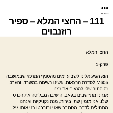
פר
תפריט
עינ
111 – החצי המלא – ספיר
רוזנבוים
החצי המלא
פרק-1
הוא הגיע אלינו לשבוע ימים מהסניף המרכזי שבמושבה
M605 לסדרת הרצאות. עשינו רשימה במשרד, והערב
זה התור שלי להנעים את זמנו.
אנחנו מתיישבים בפאב. הישיבה מבליטה את הכרס
שלו. אני מזמין שתי בירות, מנת נקניקיות ואנחנו
מתחילים לדבר. מסתבר שאני ורוברטו בני אותו גיל,