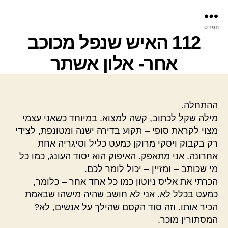
פר
תפריט
עינ
112 האיש שנפל מכוכב
אחר- אלון אשתר
ההתחלה.
מילה שקל לכתוב, קשה למצוא. במיוחד כשאני עצמי
מצוי לקראת סופי – תקוע בדירה ישנה ומטונפת, לצידי
רק בקבוק ויסקי מרוקן כמעט כליל וסיגריה אחת
אחרונה. אני מתאפק. האיפוק הוא יסוד העונג, כמו כל
מי שכותב – ומזיין – יכול לומר לכם.
הכרתי את אליס ניוטון כמו כל אחד אחר – כלומר,
כמעט בכלל לא. אני לא חושב שהיה מישהו שבאמת
הכיר אותו. וזה סוד הקסם שהילך על אנשים, לא?
המסתורין מוכר.