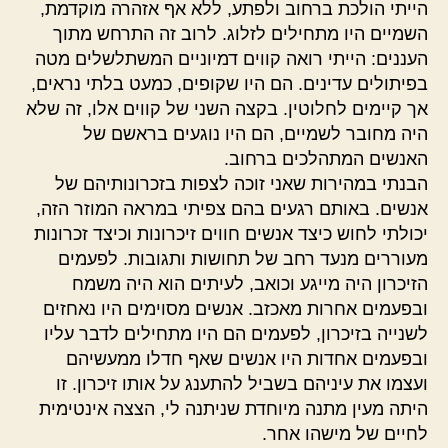
הייתי הולכת ברחוב ולפתע, ללא אף אזהרה מוקדמת,
השמיים היו מתחילים לזלוג. לרוב זה התרחש מתוך
העננים: הייתי רואה קווים דמיוניים המשתלשלים מטה
בפיתולים עדינים. הם היו שקופים, כמעט בלתי נראים,
אך קיימים לחלוטין. בקצה השני של קווים אלו, זה שלא
היה מחובר לשמיים, הם היו נוגעים בראשם של
האנשים המתהלכים ברחוב.
הבנתי במהירות שאני זוכה לצפות בזכרונותיהם של
אנשים. באותם רגעים בהם צפיתי במראה המוזר הזה,
יכולתי לחוש כיצד אנשים חווים זיכרונות וכיצד זכרונות
מעוררים מנעד רחב של תחושות ותגובות. לפעמים
הזיכרון היה מייגע וכואב, לעיתים הוא היה משמח
ובפעמים אחרות מאכזב. אנשים מסוימים היו נאחזים
לשנייה בזיכרון, לפעמים הם היו מתחילים לדבר עליו
ובפעמים אחדות היו אנשים שאף חדלו ממעשיהם
ועצמו את עיניהם בשביל להתענג על אותו זיכרון. זו
היתה מעין מתנה מיוחדת שניתנה לי, הצצה אינטימית
לחיים של מישהו אחר.