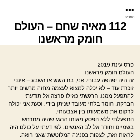
פר
תפריט
עינ
112 מאיה שחם – העולם
חומק מראשנו
פרס עינת 2019
העולם חומק מראשנו
זה היה יפהפה עבורי. אני, בת השש או השבע – אינני
זוכרת עוד – לא יכלה למצוא לעצמה מחזה מרשים יותר
להתפעל ממנו. הרגשתי כאילו פרצה אל תודעתי
הברקה, חומר בלתי מעובד שניתן בידי, וכעת אני יכולה
לרקום את משמעותו בין אצבעותי.
התפעלתי ללא הפסק מאותו הרגע שהיה מתרחש
בשמיים וחודר אל לב האנשים. לפי דעתי על כולם היה
לראות זאת, לצפות בפנינה המלוטשת שאני רואה.