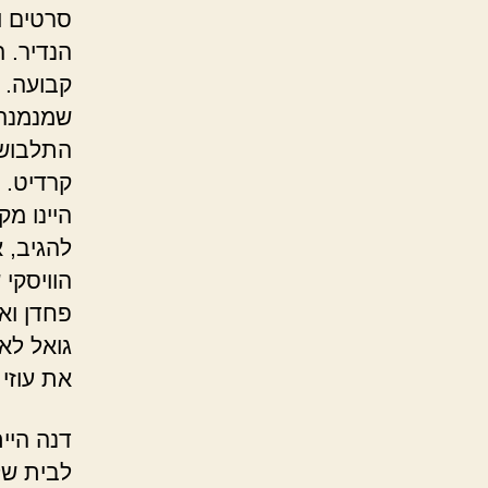
סרטים ו
הנדיר. 
קבועה. 
שמנמנה,
התלבושו
קרדיט. 
היינו מק
להגיב, 
הוויסקי
פחדן ואם
גואל לא
את עוזי
דנה היי
לבית של 