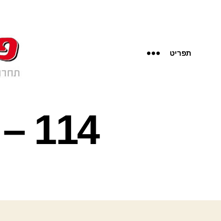
תפריט
114