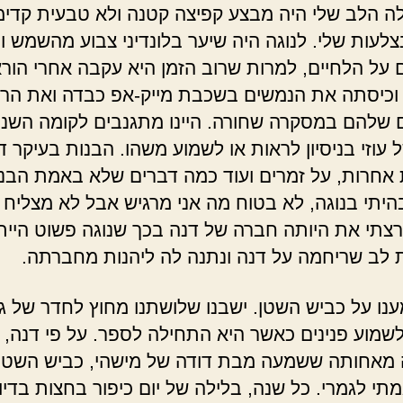
 הלב שלי היה מבצע קפיצה קטנה ולא טבעית קדי
צלעות שלי. לנוגה היה שיער בלונדיני צבוע מהשמש ו
 על הלחיים, למרות שרוב הזמן היא עקבה אחרי הורא
וכיסתה את הנמשים בשכבת מייק-אפ כבדה ואת הרי
 שלהם במסקרה שחורה. היינו מתגנבים לקומה השני
עוזי בניסיון לראות או לשמוע משהו. הבנות בעיקר ד
 אחרות, על זמרים ועוד כמה דברים שלא באמת הבנו.
היתי בנוגה, לא בטוח מה אני מרגיש אבל לא מצליח 
רצתי את היותה חברה של דנה בכך שנוגה פשוט היית
 לב שריחמה על דנה ונתנה לה ליהנות מחברתה.
נו על כביש השטן. ישבנו שלושתנו מחוץ לחדר של גו
שמוע פנינים כאשר היא התחילה לספר. על פי דנה,
אחותה ששמעה מבת דודה של מישהי, כביש השטן 
תי לגמרי. כל שנה, בלילה של יום כיפור בחצות בדיו