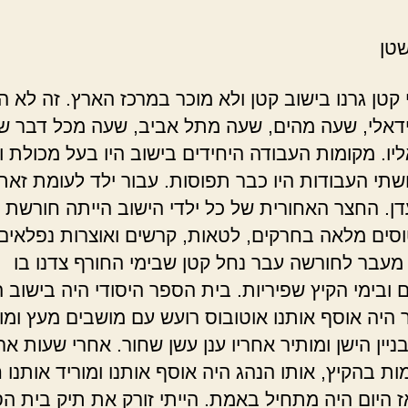
טן
קטן גרנו בישוב קטן ולא מוכר במרכז הארץ. זה לא ה
דאלי, שעה מהים, שעה מתל אביב, שעה מכל דבר ש
ליו. מקומות העבודה היחידים בישוב היו בעל מכולת ו
שתי העבודות היו כבר תפוסות. עבור ילד לעומת זאת,
עדן. החצר האחורית של כל ילדי הישוב הייתה חורשת
סים מלאה בחרקים, לטאות, קרשים ואוצרות נפלאים
 מעבר לחורשה עבר נחל קטן שבימי החורף צדנו בו
 ובימי הקיץ שפיריות. בית הספר היסודי היה בישוב 
ר היה אוסף אותנו אוטובוס רועש עם מושבים מעץ ומו
ניין הישן ומותיר אחריו ענן עשן שחור. אחרי שעות אר
ת בהקיץ, אותו הנהג היה אוסף אותנו ומוריד אותנו 
ז היום היה מתחיל באמת. הייתי זורק את תיק בית ה