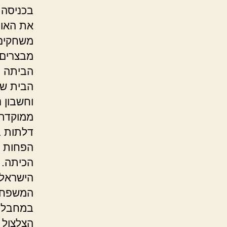
בכניסה 
את האופ
משחקים ש
מבצרים 
הביתה מ
הבית של
וחשבון נ
ממוקדת
דלתות ב
הפחות ל
הכיתה. 
הישראלי
המשפחתי
במחבלים
הצלצול 