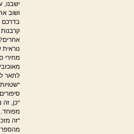
ישבנו, ע
ושוב את
בדרכם לג
קרבנות 
אחרים? 
נוראית 
מחירי ס
מאוכזבי
לתאר לע
"שטויות
סיפורים"
"כן, זה
מפוחד.
"זה מזכ
מהספריי