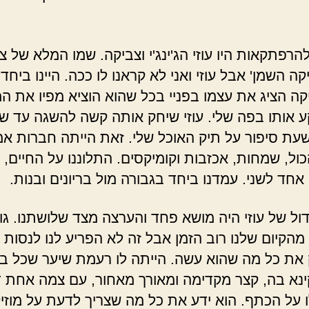
הרפתקאות היו עוזי הג'ינג'י וצביקה. שמו המלא של צ
קה השמן' אבל עוזי ואני לא קראנו לו ככה. היינו ביחד
יקה הציג את עצמו בפניי בכל שהוא הוציא מפיו את המ
ע אותו בפה שלי. עוזי שיחק אותה קשה להשגה עד ש
עת סיפור על תיק האוכל שלי. זאת הייתה חברות אמ
ול, שמחות, אכזבות וקומיקסים. התלוננו על החיים, 
אחד לשני. עמדנו ביחד בגבורה מול בריונים ובנות.
דול של עוזי היה מושא פחד והערצה מצד שלושתנו. גו
הקיום שלנו רוב הזמן אבל זה לא הפריע לנו לנסות
את כל מה שהוא עשה. הייתה לו רעמת שיער שכל ב
נא בה, קצר מקדימה ומאורך מאחור, עם צמה אחת 
 על הכתף. הוא ידע את כל מה שצריך לדעת על מוזי