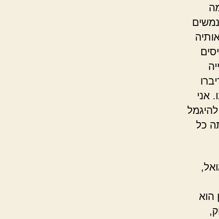
מה
נמשים
ותיה
סים
יה
יברו
 אני
להיגמל
ה כל
אל,
הוא
ק,