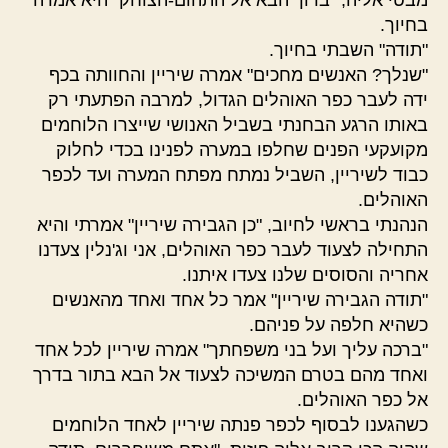
מבטי אליה, "ברוך הבא אל התהום-הצוחק" היא אמרה
בחיוך.
"תודה" השבתי בחיוך.
"שנלך? האנשים מחכים" אמרה שיריין והחוותה בכף
ידה לעבר כפר האוהלים הגדול, למרבה הפתעתי רק
באותו הרגע הבחנתי בשביל האנושי שייצרו הלוחמים
מקועקעי הפנים שחלפו במערה לפנינו בכדי לחלוק
כבוד לשיריין, השביל נמתח מפתח המערה ועד לכפר
האוהלים.
הנהנתי בראשי לחיוב, "כן הגבירה שיריין" אמרתי והיא
התחילה לצעוד לעבר כפר האוהלים, אני וג'נלין צעדנו
אחריה והסוסים שלנו צעדו איתנו.
"תודה הגבירה שיריין" אמר כל אחד ואחד מהאנשים
כשהיא חלפה על פניהם.
"ברכה עליך ועל בני משפחתך" אמרה שיריין לכל אחד
ואחד מהם בטרם המשיכה לצעוד אל הבא בתור בדרך
אל כפר האוהלים.
כשהגענו לבסוף לכפר פנתה שיריין לאחד הלוחמים