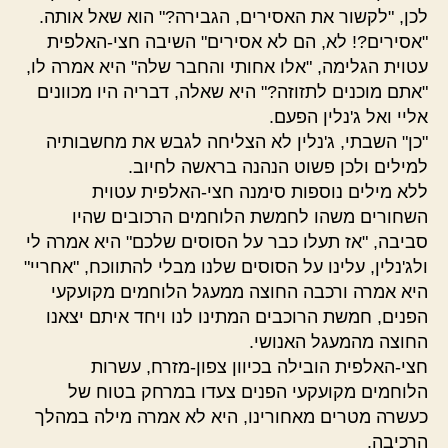
לכן, "לקשור את האסירים, הגבירה?" הוא שאל אותה.
"אסירים?! לא, הם לא אסירים" השיבה חצי-האלפית
עטוית הגלימה, "אלו אחותי והחבר שלה" היא אמרה לו,
"אתם מוכנים לתזוזה?" היא שאלה, דבריה היו מכוונים
אליי ואל ג'נלין הפעם.
"כן" השבתי, ג'נלין לא הצליחה לגבש את מחשבותיה
למילים ולכן פשוט הנהנה בראשה לחיוב.
ללא מילים נוספות סימנה חצי-האלפית עטוית
השחורים משהו לחמשת הלוחמים הרכובים שהיו
סביבה, "אז תעלו כבר על הסוסים שלכם" היא אמרה לי
ולג'נלין, עלינו על הסוסים שלנו מבלי להתווכח, "אחריי"
היא אמרה ורכבה החוצה ממעגל הלוחמים מקועקעי
הפנים, חמשת הרוכבים המתינו לנו ויחד איתם יצאנו
החוצה מהמעגל האנושי.
חצי-האלפית הובילה בכיוון צפון-מזרח, עשרות
הלוחמים מקועקעי הפנים צעדו במרחק בטוח של
כעשרה מטרים מאחורינו, היא לא אמרה מילה במהלך
הרכיבה.