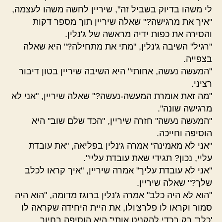
לי משהו בדיוק בשביל זה", שיריין לחשה משהו לעצמה,
"איך את מרגישה?" שאלה שיריין תוך מספר דקות
והסירה את כפות ידיה מראשה של ג'נלין.
"רגיל" השיבה ג'נלין, "מתי את מתחילה?" היא שאלה
בצפייה.
"המעשה נעשה, אחותי" היא השיבה שיריין בטון דיבור
רציני.
"מה זאת אומרת המעשה-נעשה?" שאלה שיריין, "אני לא
מרגישה שונה".
"המעשה נעשה" חזרה שיריין, "הכד שלם שוב" היא
הוסיפה וחייכה.
"אני לא מאמינה" אמרה ג'נלין בפליאה, "את עובדת
עליי, נכון? תגידי שאת עובדת עליי".
"אני לא עובדת עליך" אמרה שיריין, "איך קראו לכלב
שלך?" שאלה שיריין.
"הוא לא היה כלב" אמרה ג'נלין ברוגז מדומה, "הוא היה
סמור וקראו לו פלרצ'ולו, את היית היחידה שקראה לו
'כלב' רק בכדי להקניט אותי" היא הוסיפה בחיוך.