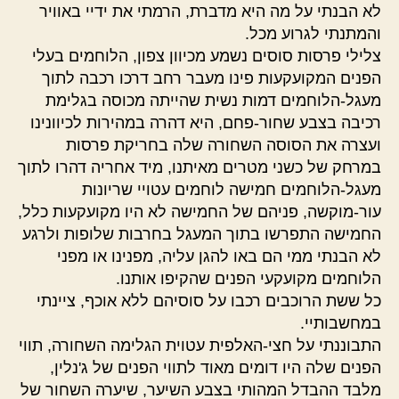
לא הבנתי על מה היא מדברת, הרמתי את ידיי באוויר
והמתנתי לגרוע מכל.
צלילי פרסות סוסים נשמע מכיוון צפון, הלוחמים בעלי
הפנים המקועקעות פינו מעבר רחב דרכו רכבה לתוך
מעגל-הלוחמים דמות נשית שהייתה מכוסה בגלימת
רכיבה בצבע שחור-פחם, היא דהרה במהירות לכיוונינו
ועצרה את הסוסה השחורה שלה בחריקת פרסות
במרחק של כשני מטרים מאיתנו, מיד אחריה דהרו לתוך
מעגל-הלוחמים חמישה לוחמים עטויי שריונות
עור-מוקשה, פניהם של החמישה לא היו מקועקעות כלל,
החמישה התפרשו בתוך המעגל בחרבות שלופות ולרגע
לא הבנתי ממי הם באו להגן עליה, מפנינו או מפני
הלוחמים מקועקעי הפנים שהקיפו אותנו.
כל ששת הרוכבים רכבו על סוסיהם ללא אוכף, ציינתי
במחשבותיי.
התבוננתי על חצי-האלפית עטוית הגלימה השחורה, תווי
הפנים שלה היו דומים מאוד לתווי הפנים של ג'נלין,
מלבד ההבדל המהותי בצבע השיער, שיערה השחור של