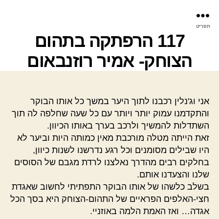
פר
תפריט
עינ
117 הרפתקה בתהום
הצוחק- אמיר רוזנבאום
אני וג'נלין רכבנו לתוך היער במשך כל אותו הבוקר
והתקדמנו עמוק יותר ויותר עם כל שעה שחלפה לה תוך
השתדלות להמשיך ולרכב בערך באותו הכיוון.
זאת הייתה מטלה מורכבת מאין כמותה היות וביער לא
היו שבילים מסומנים וכל רגע נדרשנו לשנות כיוון,
בחלקים רבים מהדרך נאלצנו לרדת מגבם של הסוסים
שלנו והצעדנו אותם.
בשלב כלשהו של אותו הבוקר התפתיתי לחשוב שאגדת
חצי-האלפים הפראיים של התהום-הצוחק היא בסך הכל
אגדה… ואז האמת הלמה באוזניי.