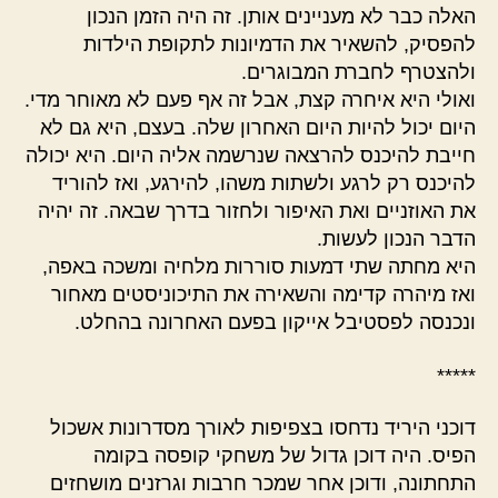
האלה כבר לא מעניינים אותן. זה היה הזמן הנכון
להפסיק, להשאיר את הדמיונות לתקופת הילדות
ולהצטרף לחברת המבוגרים.
ואולי היא איחרה קצת, אבל זה אף פעם לא מאוחר מדי.
היום יכול להיות היום האחרון שלה. בעצם, היא גם לא
חייבת להיכנס להרצאה שנרשמה אליה היום. היא יכולה
להיכנס רק לרגע ולשתות משהו, להירגע, ואז להוריד
את האוזניים ואת האיפור ולחזור בדרך שבאה. זה יהיה
הדבר הנכון לעשות.
היא מחתה שתי דמעות סוררות מלחיה ומשכה באפה,
ואז מיהרה קדימה והשאירה את התיכוניסטים מאחור
ונכנסה לפסטיבל אייקון בפעם האחרונה בהחלט.
*****
דוכני היריד נדחסו בצפיפות לאורך מסדרונות אשכול
הפיס. היה דוכן גדול של משחקי קופסה בקומה
התחתונה, ודוכן אחר שמכר חרבות וגרזנים מושחזים