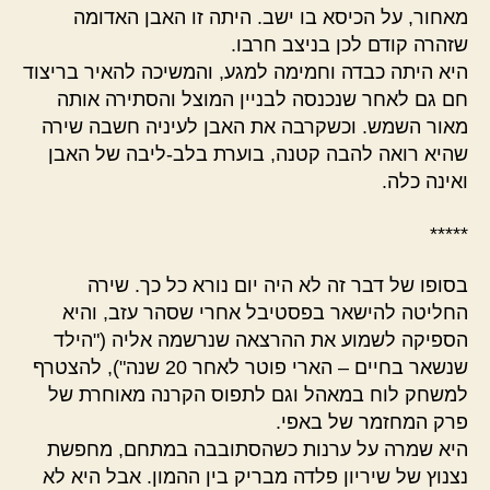
מאחור, על הכיסא בו ישב. היתה זו האבן האדומה
שזהרה קודם לכן בניצב חרבו.
היא היתה כבדה וחמימה למגע, והמשיכה להאיר בריצוד
חם גם לאחר שנכנסה לבניין המוצל והסתירה אותה
מאור השמש. וכשקרבה את האבן לעיניה חשבה שירה
שהיא רואה להבה קטנה, בוערת בלב-ליבה של האבן
ואינה כלה.
*****
בסופו של דבר זה לא היה יום נורא כל כך. שירה
החליטה להישאר בפסטיבל אחרי שסהר עזב, והיא
הספיקה לשמוע את ההרצאה שנרשמה אליה ("הילד
שנשאר בחיים – הארי פוטר לאחר 20 שנה"), להצטרף
למשחק לוח במאהל וגם לתפוס הקרנה מאוחרת של
פרק המחזמר של באפי.
היא שמרה על ערנות כשהסתובבה במתחם, מחפשת
נצנוץ של שיריון פלדה מבריק בין ההמון. אבל היא לא