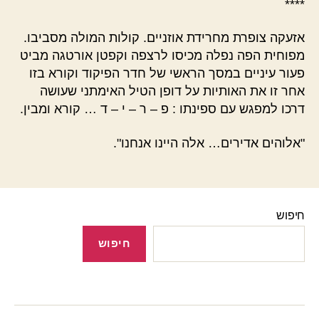
****
אזעקה צופרת מחרידת אוזניים. קולות המולה מסביבו.
מפוחית הפה נפלה מכיסו לרצפה וקפטן אורטגה מביט
פעור עיניים במסך הראשי של חדר הפיקוד וקורא בזו
אחר זו את האותיות על דופן הטיל האימתני שעושה
דרכו למפגש עם ספינתו : פ – ר – י – ד … קורא ומבין.
"אלוהים אדירים… אלה היינו אנחנו".
חיפוש
חיפוש