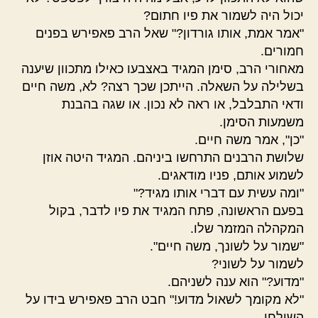
יכול היה לשמור את פיו חתום?
"אמר אמת, אותו גורדון?" שאל הרב פאפירש בפנים
חמורים.
מאחורי הרב, סימן המגיד באצבעו כאילו מתכוון שיענה
בשלילה על השאלה. הייתכן שכך רצה? לא, משה חיים
ודאי התבלבל, או ראה לא נכון. או שגה בהבנת
משמעות הסימן.
"כן", אמר משה חיים.
שלושת הרבנים התרחשו ביניהם. המגיד היטה אוזן
לשמוע אותם, פניו מודאגים.
"ומה עשית עם דברי אותו מגיד?"
בפעם הראשונה, פתח המגיד את פיו לדבר, בקול
המקהלה המזמר שלו.
"שמור על לשונך, משה חיים".
לשמור על לשוני?
"מדוע?" הוא ענה לשניהם.
"לא מקומך לשאול מדוע!" חבט הרב פאפירש בידו על
השולחן.