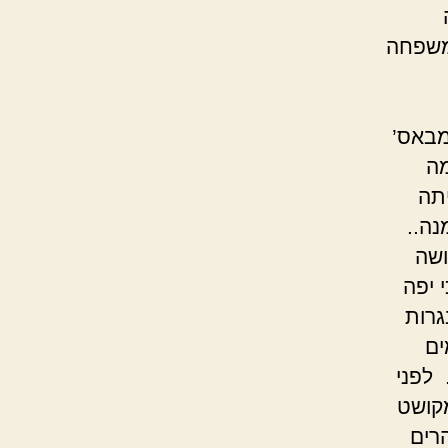
 משפחה
באס’
מה
תה
ה..
ושה
 יפה
גרות
ים
 לפני
קושט
רים