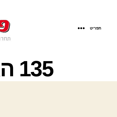
תפריט
135 האתחול- אופיר מלכי