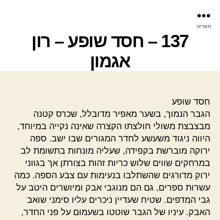
פר
תפריט
עינ
137 – חסד שופע – רון
אגמון
חסד שופע
הגבר הנמוך, בשער מאפיר מדובלל, שכרס קטנה
מבצבצת משולי חולצתו הקצרה שאינה נקייה במיוחד,
היווה ניגוד משעשע לחדר המגורים שבו ישב. ספה
ירוקה מוברשת בקפידה, שעליה מונחות בתשומת לב
במרחקים שווים שלוש כריות זהות בצורתן אך בגווני
ירוק מדורגים שהשתלבו בנעימות עם צבע הספה. כמה
עשרות ספרים, גם הם מנוגבי אבק ומיושרים היטב על
גבי המדפים. שטיח שעדיין ניכרים עליו סימני שואב
האבק. עיניו של הגבר שוטטו בשעמום על פני החדר,