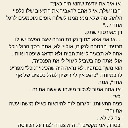
"אז איך את יודעת שהוא היה כאן?"
"הבוז שלך. אייל אהב להעביר את התיעוב שלו כלפיי
הלאה, מה שלא מנע ממנו לשלוח גופים מוטמעים לרגל
אחריי…"
דן מאירסקי שתק.
"…אז אני אצא מתוך נקודת הנחה שגם הפעם יש לו
תכנית. הבטחה לנקום, אולי? לא, אתה בסך הכול נוכל.
אתה לא תבעיר לי את הבית ולא תדאג שיפטרו אותי.
אולי אתה פה בשביל לגזול לי את הפנסיה".
הוא משך בכתפיו. לא נראה היה שהכינוי "נוכל" מפריע
לו במיוחד. "כרגע אין לי רישיון לנהל כספים של אף
אחד", אמר.
"אז אתה אמור לשכור מישהו שיעשה את זה".
"לא".
פניה התעוותו: "לגרום לזה להיראות כאילו מישהו עשה
את זה?"
"צר לי, לא".
"בסדר, אני מקשיבה", היא צנחה לצדו על הכורסה