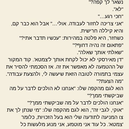
נשאר לך קפה?"
"לא".
"חכי רגע…"
"אני צריכה לחזור לעבודה. אולי…" אבל הוא כבר קם,
והיא קיללה חרישית.
כשחזר, היא פלטה במהירות: "עכשיו תדבר אתי?"
"פתאום זה נהיה דחוף?"
"שאלתי אותך שאלה".
"דן מאירסקי לא יכול לקחת אותך ל'צמטא'. קוד המקור
של ההטמעה לא מאפשר את זה. אז הסכמתי להסיר את
עצמי בתמורה לטובה הזאת שיעשה לי, ולהצעת עבודה".
"מה הצעת?"
הוא לגם מהקפה שלו: "אנחנו לא הולכים לדבר על מה
שביקשתי ממך?"
"אנחנו הולכים לדבר על מה שביקשתי ממך?"
"אוקי, לגבי זה", הוא לגם מהקפה שלו: "מי שנתן לך את
צו המניעה לתודעה שלי הוא בעל הזכויות, כלומר
'צמטא'. כל עוד אני מוטמע, אני מנוע מלעשות כל