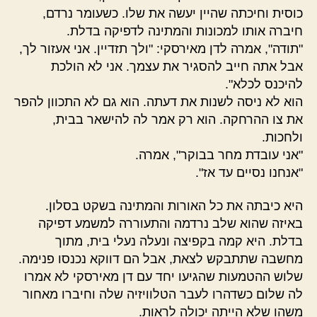
כוסית וחיכתה שהיין יעשה את שלו. כשעומר נרדם,
חיברה אותו למכונות והמתינה לדפיקה בדלת.
"תודה", אמרה לדן מאירסקי: "ולך תזדיין. אני אעזור לך,
אבל אתה חייב להסגיר את עצמך. אני לא הולכת
להיכנס לכלא".
הוא לא ניסה לשנות את דעתה. הוא גם לא התכוון להפר
את צו ההרחקה. הוא רק אמר לה להישאר בבית,
ולחכות.
"אני עובדת מחר בבוקר", אמרה.
"אנחנו נסיים עד אז".
היא כיבתה את כל האורות והמתינה בשקט בסלון.
באיזה שהוא שלב נרדמה והתעוררה למשמע דפיקה
בדלת. היא קמה בקפיצה ונעלה נעלי בית, מתוך
מחשבה שתתבקש לצאת, אבל הם דווקא נכנסו פנימה.
שלוש ההטמעות שהגיעו יחד עם דן מאירסקי לא אמרו
לה שלום כשדהרו לעבר הטלוויזיה שלה וחיברו מאחור
משהו שלא הייתה יכולה לראות.