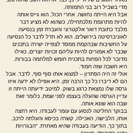
מדי בשביל רוב בני התמותה.
אבל היא הייתה נחושה. אחרי הכול, הוא גייס אותה
להיות מתרגמת מלכתחילה, כשהוא לא מציע דבר
מלבד כתובת דואר אלקטרוני והעברת זמן בנסיעה
לאוניברסיטה בירושלים. הוא לא חדל לדבר כל הנסיעה
על החשיבות שבהקמת ממסד לצפייה ישירה בתכנים
שכבר לא אמורים להיות עליהם זכויות יוצרים, כאילו
מדובר לכל הפחות בתכנית חומש למלחמה בבורות.
היא חשבה שזה חמוד.
אולי זה היה הפתרון – למצוא אותו סוף סוף, לדבר. אבל
הם לא דיברו כל כך הרבה זמן. היא אפילו לא ידעה איזו
גרסה שלו נמצאת כרגע בשוק. למיטב ידיעתה הייתה זו
עדיין הגרסה שהעלה בעצמו לפני שמת, כלומר זאת
שבה הוא שונא אותה.
בבוקר החליטה לנסוע עם עומר לעבודה. היא רחצה
אותו, הלבישה, האכילה, קשרה בכיסא והעלתה לרכב.
בתוך כך, הודיעה בעבודה שהיא מאחרת. "הבגרויות