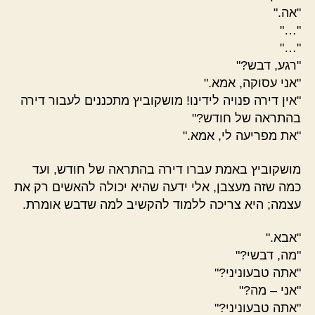
"אה."
"…"
"…"
"רגע, דבש?"
"אני עסוקה, אמא."
"אין דירה פנויה לידינו! מושקוביץ מתכננים לעבור דירה
בהתראה של חודש?"
"את מפריעה לי, אמא."
מושקוביץ באמת עברו דירה בהתראה של חודש, ועד
כמה שזה מעצבן, אלי ידעה שהיא יכולה להאשים רק את
עצמה; היא צריכה ללמוד להקשיב למה שדבש אומרת.
"אבא."
"מה, דבשי?"
"אתה טבעוניני?"
"אני – מה?"
"אתה טבעוניני?"