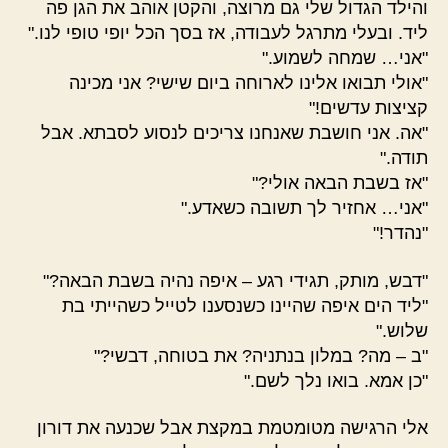
והילד הגדול שלי גם מרוצה, והקטן אוהב את הגן פה
ליד. ובעלי מתרגל לעבודה, אז בסך הכל יופי טופי לנו."
"אני… שמחה לשמוע."
"אולי תבואו אלינו לארוחה ביום שישי? אני מכינה
קציצות עדשים!"
"אה. אני חושבת שאנחנו צריכים לנסוע לסבתא. אבל
תודה."
"אז בשבת הבאה אולי?"
"אני… אחזיר לך תשובה כשאדע."
"נהדר!"
"דבש, מותק, תגידי רגע – איפה נהיה בשבת הבאה?"
"ליד הים איפה שהיינו כשנסענו לטייל כשהייתי בת
שלוש."
"ב – מה? במלון בנתניה? את בטוחה, דבשי?"
"כן אמא. בואו נלך לשם."
אלי הרגישה מטומטמת במקצת אבל שכנעה את דורון