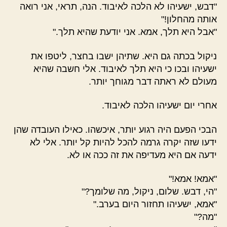
"דבש, ישעיהו לא הלכה לאיבוד. הנה, תראי, אני רואה
אותה מהחלון!"
"אבל היא תלך, אמא. אני יודעת שהיא תלך."
ניקול בכתה גם היא. שתיהן ישבו בחצר, ליטפו את
ישעיהו ובכו כי היא תלך לאיבוד. אלי חשבה שהיא
מעולם לא ראתה דבר מגוחך יותר.
אחרי יום ישעיהו הלכה לאיבוד.
הבכי הפעם היה רגוע יותר, איכשהו. כאילו העובדה שהן
ידעו שזה יקרה גרמה להכל להיות קל יותר. אלי לא
ידעה אם היא מעדיפה את זה ככה או לא.
"אמא! אמא!"
"הי, דבש. שלום, ניקול, מה שלומך?"
"אמא, ישעיהו תחזור היום בערב."
"מה?"