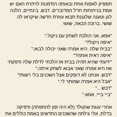
תספיק לאפות אחת ובאותה הזדמנות לרחרח האם יש
אמת בניחוחות חו"ל המדוברים. דבש, בינתיים, הלכה
לגן וטענה שלגננת תבוא עוזרת חדשה שיקראו לה
שושי. ברוכה הבאה, שושי.
"אמא, אני הולכת לשחק עם ניקול."
"איפה ניקול?"
"בבית שלה. היא אמרה שאני יכולה לבוא."
"איפה ראית אותה?"
"ידעתי שהיא תהיה בבית אז הלכתי לדלת שלה ודפקתי
ואז היא אמרה שאני אבוא לשחק איתה."
"דבש, אנחנו לא דופקים אצל השכנים בלי רשות!"
"אבל היא אמרה שמותר לי."
"דבש…"
"ביי בייי, אמא."
אחרי עוגת שוקולד (לא היה זמן להתפחה) ודפיקה
בדלת, אלי גילתה שהשכנים החדשים באמת כוללים את