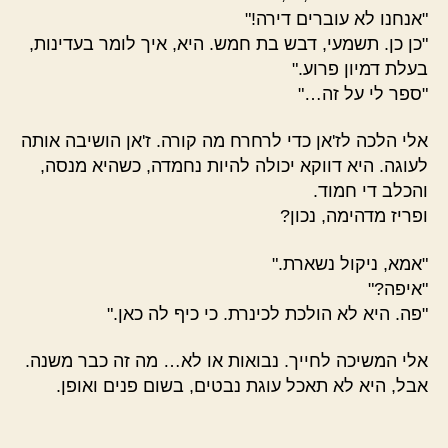
"אנחנו לא עוברים דירה!"
"כן כן. תשמעי, דבש בת חמש. היא, איך לומר בעדינות,
בעלת דמיון פרוע."
"ספר לי על זה…"
אלי הלכה לז'אן כדי לרחרח מה קורה. ז'אן הושיבה אותה
לעוגה. היא דווקא יכולה להיות נחמדה, כשהיא מנסה,
והכלב די חמוד.
ופריז מדהימה, נכון?
"אמא, ניקול נשארת."
"איפה?"
"פה. היא לא הולכת לכינרת. כי כיף לה כאן."
אלי המשיכה לחייך. נבואות או לא… מה זה כבר משנה.
אבל, היא לא תאכל עוגת נבטים, בשום פנים ואופן.