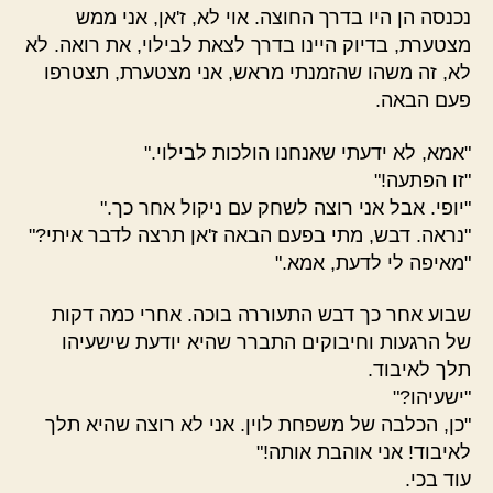
נכנסה הן היו בדרך החוצה. אוי לא, ז'אן, אני ממש
מצטערת, בדיוק היינו בדרך לצאת לבילוי, את רואה. לא
לא, זה משהו שהזמנתי מראש, אני מצטערת, תצטרפו
פעם הבאה.
"אמא, לא ידעתי שאנחנו הולכות לבילוי."
"זו הפתעה!"
"יופי. אבל אני רוצה לשחק עם ניקול אחר כך."
"נראה. דבש, מתי בפעם הבאה ז'אן תרצה לדבר איתי?"
"מאיפה לי לדעת, אמא."
שבוע אחר כך דבש התעוררה בוכה. אחרי כמה דקות
של הרגעות וחיבוקים התברר שהיא יודעת שישעיהו
תלך לאיבוד.
"ישעיהו?"
"כן, הכלבה של משפחת לוין. אני לא רוצה שהיא תלך
לאיבוד! אני אוהבת אותה!"
עוד בכי.