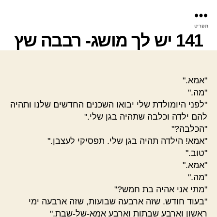
פר
תפריט
עינ
141 יש לך מושג- רבבה שץ
"אמא."
"מה."
"לפני היומולדת שלי יבואו השכנים החדשים שלנו ותהיה
להם ילדה וכלבה שתהיה בגן שלי."
"הכלבה?"
"אמא! הילדה תהיה בגן שלי. תפסיקי לעצבן."
"טוב."
"אמא."
"מה."
"מתי אני אהיה בת חמש?"
"בעוד חודש. שזה ארבעה שבועות, שזה ארבעה ימי
ראשון וארבע שבתות וארבע אמא-של-שבת."