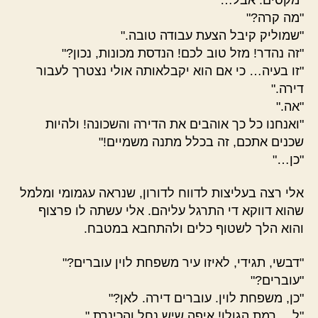
"מה קרה?"
"שמוליק קיבל הצעת עבודה טובה."
"זה נהדר! מזל טוב לכם! הנדסת מכונות, נכון?"
"זו בעיה… כי אם הוא יקבלאותה אולי נצטרך לעבור
דירה."
"אה."
"ואנחנו כל כך אוהבים את הדירה והשכונה! ולהיות
שכנים אתכם, זה בכלל מתנה משמיים!"
"כן…"
אלי רצה בעליצות לדווח לדורון, שנראה עגמומי ומלמל
שהוא דווקא די התרגל עליהם. אלי עשתה לו פרצוף
והוא הלך לשטוף כלים ולהתחבא במטבח.
"דבשי, תגידי, לאיזו עיר משפחת לוין עוברים?"
"עוברים?"
"כן, משפחת לוין. עוברים דירה. לאן?"
"ל… רמת הגולן! איפה שיש נחל והכינרת."