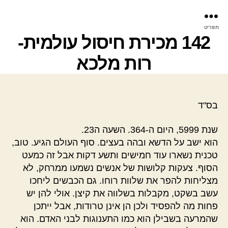
פר
תפריט
עינ
142 מכירת חיסול עולמית-
רות מלכא
בס"ד
שנת 5999, היום ה-364. השעה ה23.
הוא ישב על הדשא ובהה בעצים. סוף העולם הגיע. טוב,
טכנית נשארו עוד חמישים ותשע דקות אבל זה כמעט
הסוף. צעקות קלושות של אנשים נשמעו ממרחק, לא
מצליחות להפר את שלוות רוחו. גם הכבשים ליחכו
עשב בשקט, מקבלות בשלווה את קיצן. אולי להן יש
פחות מה להפסיד ולכן הן אינן טרודות, אבל ייתכן
שהמרעה בשבילן הוא כמו התענוגות לבני האדם. הוא