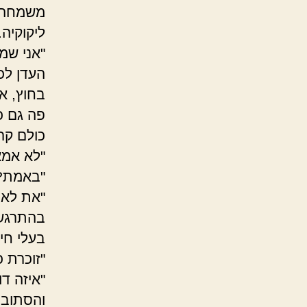
משמחה, 
ליקוקיה.
"אני שמ
העדן לכ
בחוץ, א
פה גם כ
כולם קר
"לא אמא
"באמת? 
"את לא 
בהתרגשו
בעלי חי
"זוכרת 
"איזה ד
והסתובב