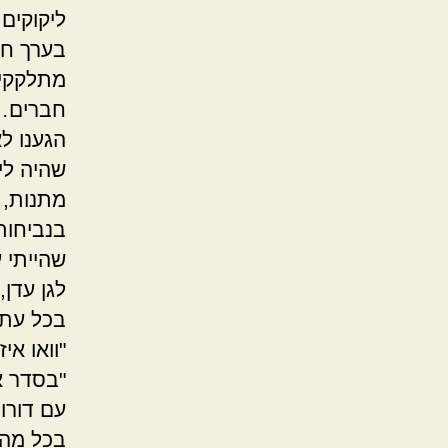
ליקוקים
בערך חמ
מתלקקים
חברים… 
הגענו ל
שהיה לי
מתנות, 
בנביחות,
שהייתי 
לגן עדן
בכל עת 
"וואו אי
"בסדר א
עם דורו
בכל מה 