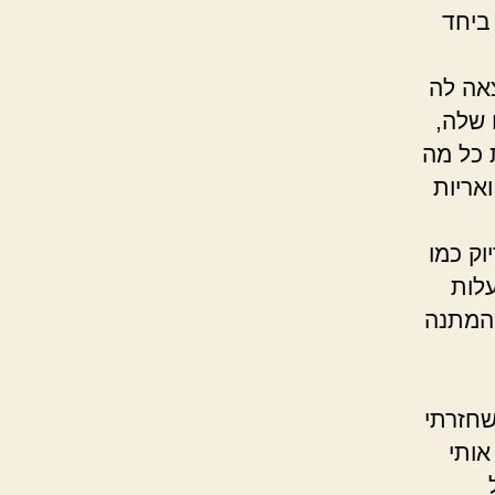
 ביחד
אה לה
 שלה,
 כל מה
אריות
וק כמו
עלות
 המתנה
שחזרתי
אותי