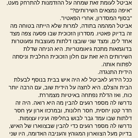
אביטל לעומת זאת שמחה על ההזדמנות להתרחק מעט,
"איפה נמצאים השירותים?"
"בסוף המסדרון, אחרי הפאטיו".
אביטל המהמה בתודה, למרות שלא הייתה בטוחה מה
זה בדיוק פאטיו. מסדרון הזכוכית שבו פסעה צפה מצד
אחד לים, ומצד שני שובצו דלתות מעוצבות ומעוטרות
בדוגמאות מתכת גיאומטריות. היא הניחה שדלת
השירותים היא זאת עם חלון הזכוכית החלבית וניסתה
לפתוח אותה.
הידית התנגדה.
ככל הידוע לאביטל לא היה איש בבית בנוסף לבעלת
הבית והצלם. היא לחצה על הידית שוב, עם הרבה יותר
כוח, ואז הדלת נפתחה באיטיות מצמררת.
נדרשו לה מספר רגעים להבין מה היא רואה. היה זה
חדר קטן יחסית, חסר חלונות, ובמרכזו ארון עץ חסר
דלתות שבו עמד גבר לבוש בחליפה ועיניו עצומות.
נדרשו לה מספר רגעים כדי להבין שבצווארו של האיש,
בדיוק מעל הצווארון המגוהץ והעניבה האדומה, היו שני