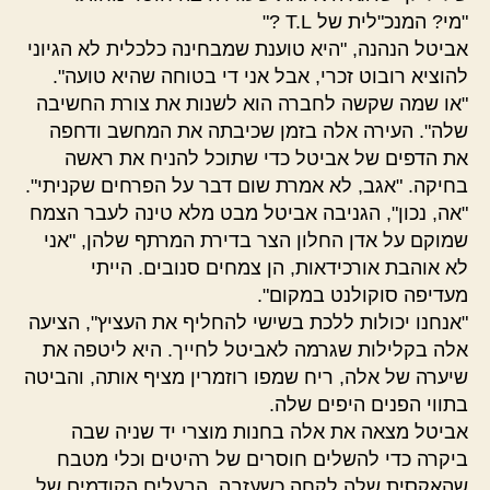
"מי? המנכ"לית של T.L ?"
אביטל הנהנה, "היא טוענת שמבחינה כלכלית לא הגיוני
להוציא רובוט זכרי, אבל אני די בטוחה שהיא טועה".
"או שמה שקשה לחברה הוא לשנות את צורת החשיבה
שלה". העירה אלה בזמן שכיבתה את המחשב ודחפה
את הדפים של אביטל כדי שתוכל להניח את ראשה
בחיקה. "אגב, לא אמרת שום דבר על הפרחים שקניתי".
"אה, נכון", הגניבה אביטל מבט מלא טינה לעבר הצמח
שמוקם על אדן החלון הצר בדירת המרתף שלהן, "אני
לא אוהבת אורכידאות, הן צמחים סנובים. הייתי
מעדיפה סוקולנט במקום".
"אנחנו יכולות ללכת בשישי להחליף את העציץ", הציעה
אלה בקלילות שגרמה לאביטל לחייך. היא ליטפה את
שיערה של אלה, ריח שמפו רוזמרין מציף אותה, והביטה
בתווי הפנים היפים שלה.
אביטל מצאה את אלה בחנות מוצרי יד שניה שבה
ביקרה כדי להשלים חוסרים של רהיטים וכלי מטבח
שהאקסית שלה לקחה כשעזבה. הבעלים הקודמים של