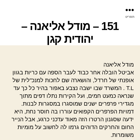
פר
תפריט
עינ
151 – מודל אליאנה –
יהודית קגן
מודל אליאנה
אביטל הובלה אחר כבוד לעבר הספה עם כריות בגוון
אופנתי של חרדל, והושארה שם לחכות למנכ"לית של
T.L . המשרד שבו ישבה נצבע באפור בהיר כל כך עד
שנראה כמעט חמים, ועל הקירות נתלו דפים מתוך
מגדירי פרפרים ישנים שמוסגרו במסגרות לבנות.
דמויות הפרפרים הקפואים עוררו בה חוסר נחת, היא
ידעה שסגנון הרטרו הזה מאוד עדכני כרגע, אבל הנייר
החום והחרקים הדוהים גרמו לה לחשוב על מומיות
משומרות.