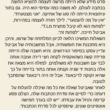
פרט מידע שלא הייתה מרשה לעצמה להוציא החוצה
בכתבה לעולם, לא משנה כמה עסיסי הוא היה. גם בתור
עיתונאית הייתה לה סוג של אתיקה. "אני מצטערת".
"אין על מה להצטער", לילך חזרה לעצמה במהירות,
"לפחות הוא לא קיבל מחצית מT.L".
אביטל חייכה, "לפחות זה".
השאלות המשיכו הלאה לכיוון המלתחה של שרגא, והיכן
היא מתכננת את חופשותיה, אבל מחשבותיה של אביטל
עדיין עסקו בסיפור הגירושים. והיא חשבה שלה הייתה
פרידה קשה כשהאקסית לקחה חצי דירה ועזבה אותה
לבד עם חשבונות לא משולמים. למזלה היא מצאה את
אלה בחנות יד שניה וקנתה אותה בתור בדיחה על כך
שהיא זקוקה לריבאונד. אבל זה היה ריבאונד שהסתבך
לטובה.
לאחר שאביטל שאלה את כל מה שיכלה להעלות על
דעתה כדי לסיים את סדרת הכתבות שלה, הצלם פסע
קדימה והחל את עבודתו. "יש לנו בערך חמישה
אוטפיטים שונים, שיספיקו לכל סדרת הכתבות".