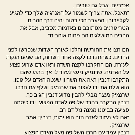
אכזריים. אבל גם טובים".
"תאכל. אתה צריך לשמור על האנרגיה שלך כדי להגיע
לקלייבורן. המעבר הכי בטוח יהיה דרך ההרים.
הטריגורנים מסתובבים באדמות מסביב, אבל את
ההרים המושלגים הם פחות אוהבים".
הם חצו את החורשה והלכו לאורך השדות שנפרשו לפני
ההרים. כשהתקרבו לקצה אחד השדות, הם שמעו זעקות
לעזרה. הם התקרבו לקצה השדה וראו אדם שרוע פצוע
על האדמה. שרנמיק ניגש לעזור לו אך ברגע שהם
התקרבו דנבין ראה את השריון שעטה האדם על גופו.
הוא שלח את ידו לעצור את שרנמיק ושלף את חרבו.
שרנמיק נעצר מבלי להבין מדוע דנבין הגיב כך.
דנבין התקרב בחרב שלופה לאדם הפצוע. ידו כיסתה
פציעה בביטנו ממנה נזל דם רב.
"אם לא נעזור לאדם הזה הוא ימות, דנבין" אמר
שרנמיק.
דנבין עמד עם חרבו השלופה מעל האדם הפצוע