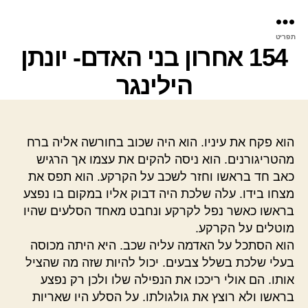
פר
תפריט
עינ
154 אחרון בני האדם- יונתן
הילינגר
הוא פקח את עיניו. הוא היה שכוב בחורשה אליה ברח
מהטריגורנים. הוא ניסה להקים את עצמו אך הרגיש
כאב חד בראשו וחזר לשכב על הקרקע. הוא תפס את
מצחו בידו. עלה שלכת היה דבוק אליו במקום בו נפצע
בראשו כאשר נפל לקרקע ונחבט מאחד הסלעים שהיו
מוטלים על הקרקע.
הוא הסתכל על האדמה עליה שכב. היא היתה מכוסה
בעלי שלכת בשלל צבעים. יכול להיות שזה מה שהציל
אותו. הם אולי ריככו את הנפילה שלו ולכן רק נפצע
בראשו ולא רוצץ את גולגולתו. על הסלע היו שאריות