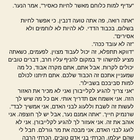
"עדיף למות כלוחם מאשר לחיות כאסיר", אמר הנער.
"אתה רואה, פה אתה טועה דנבין. כי אפשר לחיות
בשלום, בכבוד הדדי. לא להיות לא לוחמים ולא
אסירים".
"זה לא עובד ככה".
"דווקא תתפלא, זה יכול לעבוד מצוין. לפעמים, כשאתה
מציע למישהו יד במקום להניף עליו חרב, דברים טובים
יכולים לקרות. אבל אתם, אתם מקרה אבוד, כל מה
שמעניין אתכם זה הכבוד שלכם. אתם תיתנו לכולם
למות סביבכם בשבילו".
"אני צריך להגיע לקלייבורן ואני לא מכיר את האזור
הזה. אני אשמח אם תדריך אותי. אם כל מה שיש לך
לעשות זה לשבת וללעוג לבני האדם, אני אמשיך לבד".
שרנמיק חייך. "אתה אמנם נער, אבל יש לך חוצפה. אני
אוהב את זה. אני אעזור לך להגיע לקלייבורן. אני לא
לועג לבני האדם, אני מבכה את מר גורלם. חבל לי
שהם יעלמו. הכרתי בני אדם טובים. הכרתי הרבה