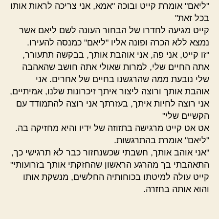
"ליאם" אומרת קייט ובוכה "אמא, אני צריכה לראות אותו
בכל זאת"
קייט מגיעה לחדרו של הבחור העונה לשם ליאם אשר
נמצא ללא הכרה ופונה אליו "ליאם" כמנסה להעירו.
"זו קייט, אני פה, אני אוהבת אותך, בבקשה תתעורר,
אתה החיים שלי, למרות שאולי אתה חושב שהאהבה
שלי נובעת ממה שהרגשנו בחיים של אחרים. אני
אוהבת אותך ורוצה ליצור איתך זיכרונות שלנו, אמיתיים,
אני רוצה לחיות איתך, בעזרתך אני רוצה להתמודד עם
הקשיים שלי"
אט אט קייט מרגישה בתזוזה של ידיו והיא מחזיקה בה.
"ליאם" אומרת בהתרגשות.
"אני אוהב אותך, חשבתי שכשנחזור כבר לא תרגישי כך,
התאהבתי בך מהרגע הראשון שהחזקתי אותך בזרועותי"
קייט עולה למיטתו בכוחותיה החלשים, מנשקת אותו
והוא אותה בחזרה.