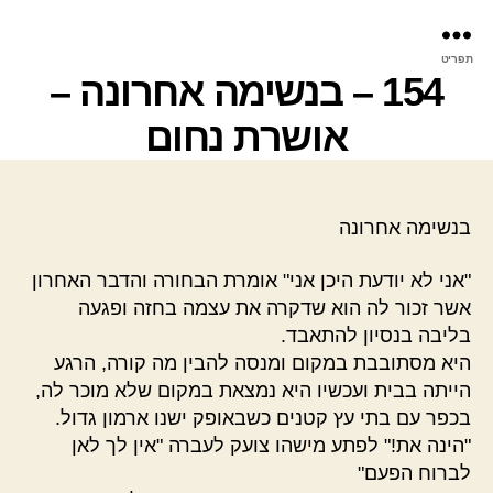
פר
תפריט
עינ
154 – בנשימה אחרונה –
אושרת נחום
בנשימה אחרונה
"אני לא יודעת היכן אני" אומרת הבחורה והדבר האחרון
אשר זכור לה הוא שדקרה את עצמה בחזה ופגעה
בליבה בנסיון להתאבד.
היא מסתובבת במקום ומנסה להבין מה קורה, הרגע
הייתה בבית ועכשיו היא נמצאת במקום שלא מוכר לה,
בכפר עם בתי עץ קטנים כשבאופק ישנו ארמון גדול.
"הינה את!" לפתע מישהו צועק לעברה "אין לך לאן
לברוח הפעם"