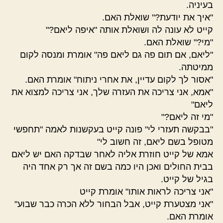
בעיניה.
"איך את יודעת?" שואלת האם.
קייט לא עונה לה ושואלת אותה "איפה ליאם?"
"מי?" שואלת האם.
"ליאם, אם תום פה גם ליאם פה" אומרת ומנסה לקום
ממיטתה.
"אסור לך לקום עדיין, את אחרי ניתוח" אומרת האם.
"אמא, אני צריכה את העזרה שלך, אני צריכה למצוא את
ליאם"
"מי זה ליאם?"
"בבקשה תעזרי לי" פונה קייט בעקשנות לאמה "תחפשי
מטופל בשם ליאם, זה חשוב לי"
אמא של קייט חוזרת אליה לאחר שבדקה האם יש ליאם
בבית החולים ואכן היו כמה בשם זה אך רק אחד היה
בגיל של קייט.
"אני צריכה לראות אותו" אומרת קייט
"אני מצטערת קייט, אבל הבחור ללא הכרה כבר שבוע"
אומרת האם.