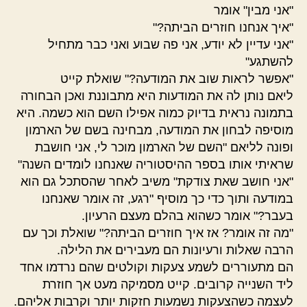
"אני מבין" אומר
"איך אנחנו חוזרים הביתה?"
"אני עדיין לא יודע, אני פה שבוע ואני כבר מתחיל
להשתגע"
"אפשר לראות שוב את המודעה?" שואלת קייט
ליאם נותן לה את המודעות היא מתבוננת ואכן הבחורה
בתמונה נראית בדיוק כמוה אפילו השם הוא כשמה. היא
מוסיפה לבחון את המודעה, מבחינה בשם של הארמון
ופונה לליאם "השם של הארמון מוכר לי, אני חושבת
שראיתי אותו בספר ההיסטוריה שאנחנו לומדים השנה"
"אני חושב שאת צודקת" משיב לאחר שהסתכל גם הוא
במודעה ותוך כדי כך מוסיף "רגע, זה אומר שאנחנו
בעבר?" אומר כשהוא בהלם מעצם הרעיון.
"מה זה אומר? אז איך חוזרים הביתה?" שואלת וכך עם
הרבה שאלות ורעיונות הם מעבירים את הלילה.
הם מתעוררים לשמע צעקות וקולטים שהם נרדמו אחד
ליד השנייה קרובים. קייט מסמיקה מעט אך חוזרת
לעצמה כשהצעקות נשמעות חזקות יותר וקרבות אליהם.