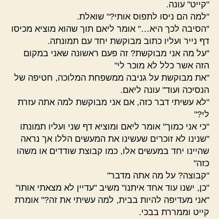
"קייט" עונה.
"למה הם ניסו לתפוס אותי?" שואלת.
"הסיבה לכך היא…" אומר ליאם תוך שהוא מוציא מכיסו
דף נייר ועליו כתוב מבוקשת יחד עם תמונתה.
"על מה אני מבוקשת? זה פעם ראשונה שאני במקום
הזה אשר כלל לא מוכר לי"
"את מבוקשת על גניבה ממשפחת המלוכה, חטיפה של
הנסיכה ועוד" עונה ליאם.
"לא עשיתי דבר כזה, אם אני מבוקשת למה אתה עזרת
לי?"
"כי אני כמוך" אומר ליאם ומוציא דף שני ועליו תמונתו
"שנינו לא זוכרים שעשינו את המעשים הללו אך נראה
שהיינו יחד במעשים אלו, כמו קבוצת שודדים או משהו
כזה"
"קבוצה? על מה אתה מדבר"
"כן, ישנו עוד אחד איתנו" משיב "עדיין לא מצאתי אותו"
"אני מעדיפה להיות בבית, למה עשיתי את זה?" אומרת
קייט וממררת בבכי.