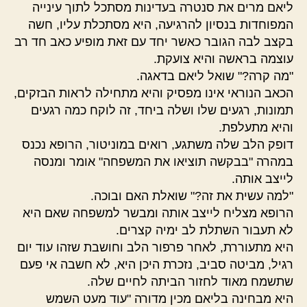
ליאם מרים את סנטרה בעדינות מסתכל לתוך עינייה
המפוחדות בנסיון להרגיעה, היא מסתכלת עליו, חשה
בקצב לבה הגובר כאשר יחד עם זאת מופיע כאב חד רב
עוצמה בראשה והיא צועקת.
"מה קרה?" שואל ליאם בדאגה.
הכאב הנוראי אינו מפסיק והיא מתחילה לראות הבזקים,
תמונות, רגעים שלו ושלה ביחד, זה לוקח כמה רגעים
והיא מתעלפת.
דופק הלב שלה משתגע, רואים במוניטור, הרופא נכנס
במהרה "בבקשה תוציאו את המשפחה" אומר ומנסה
לייצב אותה.
"למה עשית את זה?" שואלת האם ובוכה.
הרופא מצליח לייצב אותה ומבשר למשפחה שאם היא
לא תעבור השתלת לב ימיה קצרים.
היא מתעוררת, לאחר פרפור הלב וחושבת שזהו עוד יום
רגיל, מביטה סביב, נזכרת היכן היא, לא חשבה אי פעם
שתשמח מאוד לחזור הביתה לחיים שלה.
היא מבחינה בליאם מכין מדורה "עוד מעט השמש