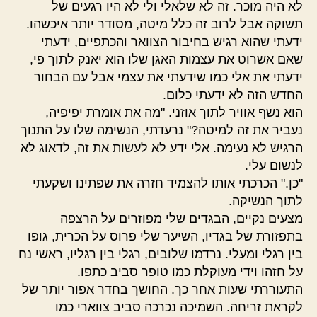
לא היה מוכר. זה לא שלאלי ולי לא היו רגעים של
תשוקה אבל לרוב זה כלל מיטה, מסודר יותר איכשהו.
ידעתי שהוא רגיש בחיבור הצוואר והכתפיים, ידעתי
שאם אשרוט את עצמות האגן שלו הוא יאנק לתוך פי,
ידעתי את אלי כמו שידעתי את עצמי אבל עם הבחור
החדש הזה לא ידעתי כלום.
הוא נשף אוויר לתוך אוזני. "מה את אומרת יפיפיה,
נעביר את זה למיטה?" נרעדתי, הנשימה שלו על התנוך
הרגיש לא נעימה. אלי ידע לא לעשות את זה, לדאוג לא
לנשום עלי.
"כן." הכרכתי אותו להצמיד חזרה את שפתינו ושקעתי
לתוך הנשיקה.
מצעים נקיים, הבגדים שלי מפוזרים על הרצפה
בתפזורת של בגדיו, השיער שלי פרוס על הכרית, גופו
בין רגלי ומעלי. נרדמו שלובים, רגלי בין רגליו, ראשי נח
על חזהו וידי מעוקלת כמו טופר סביב כתפו.
התעוררתי שעות אחר כך. החושך בחדר אפור יותר של
לקראת זריחה. השמיכה נכרכה סביב צווארי כמו