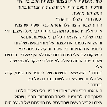
לחזי. איגרפתי אותן בצמוד למפתח הלב, בין שדי
וחייכתי. הפעם הייתי אני זו ששיניה הבריקו באור
המשתקף מהעיר.
"כמה הדירה שלך רחוקה?"
החיוך שבע הרצון שלו התעקל כנגד שפתי שהצמיד
אותי אליו. יד אחת פרושה בתחתית גבי מעל הישבן וחזי
כנגד שלו. זה היה אחר כל כך מהנשיקות עם אלי
וההשוואה כפתה את עצמה על מוחי בשעה שלשונו
ליטפה את החיבור בין שפתי וביקשה כניסה לפי.
הנשיקות עם אלי היו מוכרות זאת לא ואף שעדיין בבסיס
זאת הייתה אותה פעולה לא יכולתי לשקר לעצמי שזה
אלי.
"בסדר?" הוא שאל. הנשימה שלו ליטפה את שפתי, קרה
על הלחות שהשאירה לשונו בנתיבה על פי.
"בסדר."
הוא אחז בידי ומשך אותו אחריו. בלי מילים הלכנו
לאורך הטיילת ופנינו לאחד הרחובות. הבניין שמולו
עצרנו לרגע בשעה שהתעסק עם המפתח של השער היה