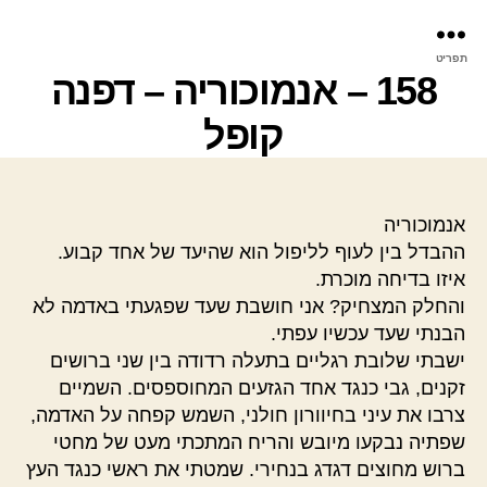
פר
תפריט
עינ
158 – אנמוכוריה – דפנה
קופל
אנמוכוריה
ההבדל בין לעוף לליפול הוא שהיעד של אחד קבוע.
איזו בדיחה מוכרת.
והחלק המצחיק? אני חושבת שעד שפגעתי באדמה לא
הבנתי שעד עכשיו עפתי.
ישבתי שלובת רגליים בתעלה רדודה בין שני ברושים
זקנים, גבי כנגד אחד הגזעים המחוספסים. השמיים
צרבו את עיני בחיוורון חולני, השמש קפחה על האדמה,
שפתיה נבקעו מיובש והריח המתכתי מעט של מחטי
ברוש מחוצים דגדג בנחירי. שמטתי את ראשי כנגד העץ