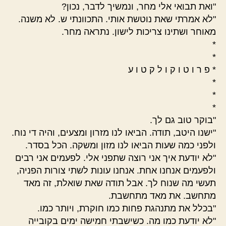
"ואת תבואי אלי מחר, ונמשיך לדבר, נכון?
"לא אמרתי שאת נוטשת אותי. התכוונתי ש. לא משנה.
מאוחר ושתינו צריכות לישון. נתראה מחר.
*
*
* פ ר ו ט ו ק ו ל ק ט ו ע
*
*
*
"בוקר טוב גם לך.
"ישנו היטב, תודה. הביאו לנו מזרון ומצעים, והיה די נוח.
ולפני כמה שעות הביאו לנו מזון ומשקה. הכל בסדר.
"לא יודעת איך אני רוצה שתפני אלי. לפעמים אני רבים
ולפעמים אנחנו אחת. אנחנו עונות לשתי צורות הפניה,
תעשי מה שנוח לך. אבל תודה שאת שואלת, זה מאד
מתחשב. את מאד מתחשבת.
"בכלל את מתנהגת פחות כמו חוקרת, ויותר כמו.
"לא יודעת כמו מה. כשישבתי חמישה ימים בקובייה