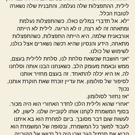
לילית, ההתפצלות שלה נעלמה, והתבנית שלה נשארה
לטובת הכלל.
"לא. אל תדברי במלים כאלו. כשהתפצלות נעלמת
ומתאחה זה לא רצח, זו לא הריגה. לילית לא הייתה
אורבאנית שלמה, היא הייתה התפצלות, כשהתפצלות
מתאחה, הידע והנסיון שהיא רכשה נשארים אצל כולנו,
לשימוש של כולנו.
"אני חושבת שכשאת סלחת לנו, סלחת ללילית בעצם,
ממש ובאמת מעומק הלב. כשאנחנו הבנו אותה וסלחנו
לה, אז היא יכלה להתאחד. זה בעצם מחזיר אותנו
לסיפור של סולומון. את עדיין זוכרת שאת חוקרת אותנו,
נכון?
"אז נחזור לסולומון.
"אחרי שהוא ולילית הלכו לחדר האחורי הוא היה מכור.
בסוף המשמרת לקחנו אותו לקובייה שלנו. לישון, לא
לעשות שום דבר מסובך. ביום למחרת הוא בא איתנו
לעבוד למשך כל המשמרת, ובסופה של המשמרת הוא
הביא את תרמיל הגב שבו היה כל רכושו אל הקובייה