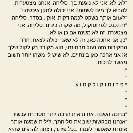
"לא, לא. אני לא נוגעת בך. סליחה. אנחנו מצטערות.
להביא לך מים לשתות? אני יכולה לתקן איכשהו?
"לעזוב אותך בשקט לכמה דקות. אוקי. בסדר. סליחה.
"זה נכנס לפרוטוקול, מה שקרה בינינו. סליחה. אני
מצטערת, זה לא משנה אם כן או לא.
"כן. אני אחכה כאן. זה לא שאני יכולה לצאת, חדר
החקירות הזה נעול מבחינתי, הוא מקודד רק לקול שלך.
אז אני אחכה כאן בינתיים. לא שיש לי משהו יותר חשוב
מאשר לחכות.
*
*
* פ ר ו ט ו ק ו ל ק ט ו ע
*
*
*
"ברוכה השבה. את נראית הרבה יותר מסודרת עכשיו.
"אנחנו מבקשות שוב את סליחתך. לילית שמעה אותך
אומרת שאפשר לעמוד בכל פיתוי, רצתה להדגים שהיא