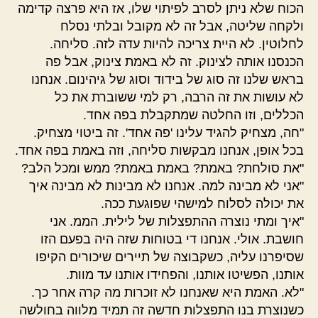
הכוח שלא ניתן לסרב לפיתוי שלו, אז היא פרצה קדימה
ולקחה שליטה, אבל זה לא מקובל ובלתי נסלח
לחלוטין. לא היית צריכה להיות עדה לזה. סליחה.
הכנסנו אותה לצינוק. זה לא באמת צינוק, אבל פה
בראש שלנו זה סוג של בידוד וסוג של גיהינום. אנחנו
לא עושות את זה הרבה, רק למי ששוברת את כל
הכללים, וזו החלטה שמתקבלת בפה אחד.
"חה, מצחיק להגיד עלינו 'פה אחד'. זה ביטוי מצחיק.
בכל אופן, אנחנו מבקשות סליחה, וזה באמת בפה אחד.
"את סולחת? באמת? באמת באמת? ממש ומכל הלב?
"אני לא מבינה למה. אנחנו לא מבינות לא מבינה איך
את יכולה לסלוח למישהי שפוגעת ככה.
"איך ומתי נוצרה ההתפצלות של לילית. הממ. אני
חושבת. אולי. אנחנו די בטוחות שזה היה בפעם הזו
שסיפרנו עליה, כשקבוצה של תיירים שיכורים הקיפו
אותנו, הפשיטו אותנו, והפחידו אותנו עד מוות.
"לא. האמת היא שאנחנו לא זוכרות מה קרה אחר כך.
כשנוצרת בנו התפצלות חדשה זה תמיד מלווה בחולשה