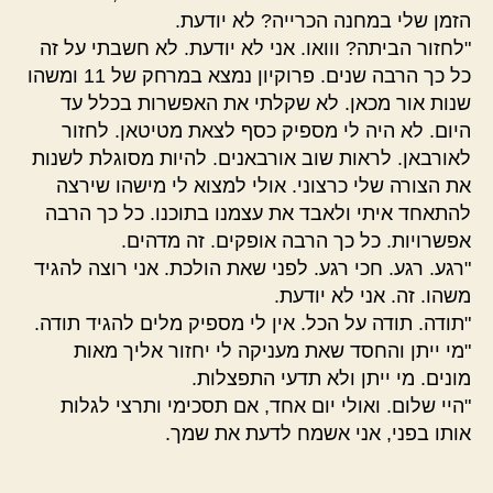
הזמן שלי במחנה הכרייה? לא יודעת.
"לחזור הביתה? ווואו. אני לא יודעת. לא חשבתי על זה
כל כך הרבה שנים. פרוקיון נמצא במרחק של 11 ומשהו
שנות אור מכאן. לא שקלתי את האפשרות בכלל עד
היום. לא היה לי מספיק כסף לצאת מטיטאן. לחזור
לאורבאן. לראות שוב אורבאנים. להיות מסוגלת לשנות
את הצורה שלי כרצוני. אולי למצוא לי מישהו שירצה
להתאחד איתי ולאבד את עצמנו בתוכנו. כל כך הרבה
אפשרויות. כל כך הרבה אופקים. זה מדהים.
"רגע. רגע. חכי רגע. לפני שאת הולכת. אני רוצה להגיד
משהו. זה. אני לא יודעת.
"תודה. תודה על הכל. אין לי מספיק מלים להגיד תודה.
"מי ייתן והחסד שאת מעניקה לי יחזור אליך מאות
מונים. מי ייתן ולא תדעי התפצלות.
"היי שלום. ואולי יום אחד, אם תסכימי ותרצי לגלות
אותו בפני, אני אשמח לדעת את שמך.