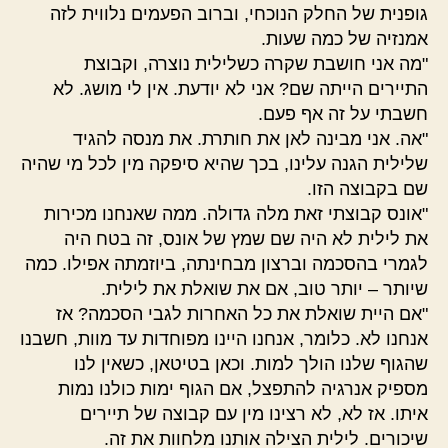
גופנית של החלק הנוכחי, וברוב הפעמים נלווית לזה
אמנזיה של כמה שעות.
"מה אני חושבת שקרה כשלילית נוצרה, וקבוצת
התיירים הייתה שם? אני לא יודעת. אין לי מושג. לא
חשבתי על זה אף פעם.
"אה. אני מבינה לאן את חותרת. את מנסה להגיד
שלילית הגנה עלינו, בכך שהיא סיפקה מין לכל מי שהיה
שם בקבוצה הזו.
"אונס קבוצתי זאת מלה גדולה. ממה שאנחנו מכירות
את לילית לא היה שם שמץ של אונס, זה בטח היה
לגמרי בהסכמה וברצון מבחינתה, ביוזמתה אפילו. כמה
שיותר – יותר טוב, אם את שואלת את לילית.
"אם היית שואלת את כל האחרות לגבי הסכמה? אז
אנחנו לא. כלומר, אנחנו היינו מפוחדות עד מוות, חשבנו
שהגוף שלנו הולך למות. וכאן בטיטאן, כשאין לנו
מספיק אנרגיה להתפצל, אם הגוף ימות כולנו נמות
איתו. אז לא, לא רצינו מין עם קבוצה של תיירים
שיכורים. לילית הצילה אותנו מלחוות את זה.