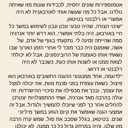
אטמוספירות שונים יחסית, לכבידות שונות מזו שאיתה
נולדנו. אבל כל מה שעשה אותי לאורבאנית לא היה
אפשרי או רלבנטי בטיטאן.
"שינוי הצורה, שהיה טבעי ונכון ונבון לשימוש במשך כל
חיי באורבאן, היה בלתי אפשרי, הוא דרש יותר אנרגיה
ממה שהייתה זמינה לי. נתקעתי בגוף של אדם, של
אשה, שאמנם היה כבר מוכר לי אחרי הזמן הארוך שבו
נשאתי אותו כאומנת של הרובינסונים, אבל לא יכולתי
לצאת ממנו או לשנות אותו כעת, כשכבר לא היה
רלבנטי או דרוש.
"לדוגמה, אחד ממנגנוני ההגנה החשובים באורבאן הוא
פיצול. כשאת עומדת בפני סכנת מוות, את יכולה לפצל
את עצמך, ובכך את מכפילה את סיכויי ההישרדות. זה
עולה בהרבה מאד אנרגיה, ושתי ההתפצלויות יצטרכן
להחלים אחר כך לפני שיוכלו להמשיך ולגדול, אבל זה
אמצעי הגנה שאפשר את קיום הגזע במשך מיליוני
שנים. בטיטאן, בגלל שסבב את סול, שמש קרה הרבה
מזו שלנו, והיה במרחק גדול כל כך ממנה, לא יכולנו