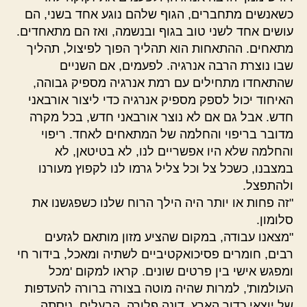
כשאנשים מתחברים, הגוף שלהם נוגע אחד בשני, הם
עושים אחד לשני טוב בגוף ובנשמה, ואז הם מתאחדים.
מתאחים. ההתאחות הוא תהליך הפוך לפיצול, תהליך
שבו נוצרת הרבה אנרגיה. לפעמים, אם השניים
שהתאחדו מתחילים עם רמת אנרגיה מספיק גבוהה,
האיחוד יכול לספק מספיק אנרגיה כדי ליצור אורבאני
חדש. אבל גם אם לא נוצר אורבאני חדש, בכל מקרה
מדובר בריפוי והחלמה של המתאחים לאחד. ריפוי
והחלמה שלא היו אפשריים לנו, לא בטיטאן, לא
במצבנו, כשכל צל וכל צליל גרמו לנו לקפוץ מעורנו
ולהתפצל.
"זה פחות או יותר היה הילך הרוח שלנו כשפגשנו את
סלומון.
"מצאנו עבודה, במקום שהציע מזון מותאם לגזעים
רבים, חומרים פסיכואקטיביים לשתיה ומאכל, בידור חי
ומפגש אישי בין פרטים שונים. קראו למקום 'מכל
העולמות', למרות שהיה מוטה בצורה ברורה להעדפות
של יוצאי כדור הארץ. דונה פלורה, הבעלים, ניסתה