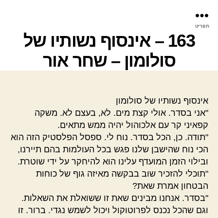
פר
תפריט
עינ
163 – אינסוף נשותיו של
סולומון – שחר אור
אינסוף נשותיו של סולומון
"אני בסדר. אולי קצת מים. לא, בעצם לא. משקה
קפאיני קר עם אלכוהול יהיה ממש מתאים.
"תודה. כן, הכל בסדר. נוח לי. ספסל הפלסטיק הזה הוא
הכי נוח שהישבן שלנו פגש בכל העולמות בהם תיירנו,
ובילוי הזמן המועדף עלינו הוא להיחקר על ידי שוטרת.
"תוכלי להזכיר שוב בבקשה מאיזה גוף של כוחות
הבטחון אמרת שאת?
"בסדר. אנחנו מבינים שאת זו ששואלת את השאלות.
וגם שהכל נכנס לפרוטוקול ויכול לשמש נגדי. ברור. זו