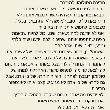
חתיכה מסולומון למזכרת.
"זה היה לפני חמישה ימים, ואז מצאתם אותנו.
"כן. את צודקת. זה לא היה קשה למצוא אותנו, לא
התחבאנו כל כך טוב. למעשה לא התחבאנו בכלל,
כשבאתם לתפוש אותנו היינו בקובייה.
"אני לא יודעת למה נשארנו שם. יכול להיות שבאמת
רצינו שתתפסו אותנו. שחיכינו לכם. ידענו שזה בלתי
נמנע, ורצינו שזה ייגמר כבר.
"אשמה? כן, ברור שאנחנו חשות אשמה. יעל עשתה את
זה, אבל האשמה רובצת על כולנו, כי אנחנו לא ידענו
להתמודד והנחנו לה להתפצל באותו הרגע, אנחנו הנחנו
לה לצאת קדימה ולתפוש פיקוד. האחריות למותו של
סולומון רובצת לפתחנו. הוא היה חרא של בן אדם, אבל
גם לחרא של בן אדם לא מגיע שיקצצו אותו לאינספור
חתיכות.
"לא יודעת מה אנחנו רוצות שיקרה. ההחלטה בידיך.
"את צודקת. כבר מאוחר. ממש מאוחר.
"אני ישנה כאן, אני מבינה?