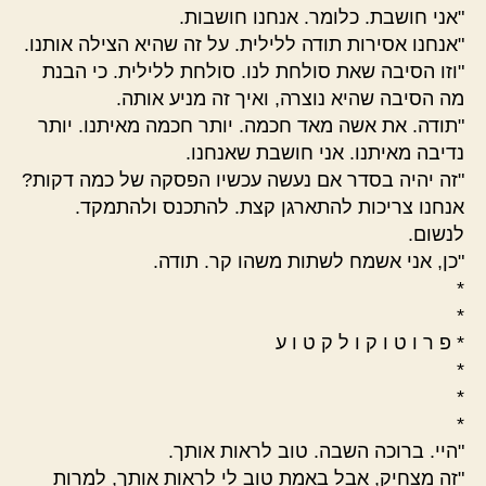
"אני חושבת. כלומר. אנחנו חושבות.
"אנחנו אסירות תודה ללילית. על זה שהיא הצילה אותנו.
"וזו הסיבה שאת סולחת לנו. סולחת ללילית. כי הבנת
מה הסיבה שהיא נוצרה, ואיך זה מניע אותה.
"תודה. את אשה מאד חכמה. יותר חכמה מאיתנו. יותר
נדיבה מאיתנו. אני חושבת שאנחנו.
"זה יהיה בסדר אם נעשה עכשיו הפסקה של כמה דקות?
אנחנו צריכות להתארגן קצת. להתכנס ולהתמקד.
לנשום.
"כן, אני אשמח לשתות משהו קר. תודה.
*
*
* פ ר ו ט ו ק ו ל ק ט ו ע
*
*
*
"היי. ברוכה השבה. טוב לראות אותך.
"זה מצחיק, אבל באמת טוב לי לראות אותך, למרות