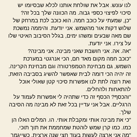
לנו עונש. אבל את שולחת אותנו לכלא שבסיומו יש
סיכוי לפיצוי כספי גבוה. מה הכוונה שלך בכל זה?
"כן, שמעתי על כוכב חמה. הוא כוכב לכת במרחק של
שלוש דקות אור מהשמש. אני יודעת. והיממה נמשכת
שם מאה שבעים ומשהו ימים, בגלל הסיבוב האיטי שלו
על צירו. אני יודעת.
"אה. אה. אני חושבת שאני מבינה. אני מבינה?
"כוכב חמה מקום מאד חם, הכי אנרגטי במערכת
השמש, גם מבחינת הטמפרטורה וגם מבחינת הקרינה.
זה יהיה הכי דומה לבית שאפשר להשיג בסביבה הזאת,
ואת רוצה לתת לנו אפשרות סיכוי קטן שאולי אוכל
להתאחות ולהחלים.
"והכסף? הכסף זה כדי שתהיה לי אפשרות לעמוד על
הרגליים. אבל אני עדיין בכל זאת לא מבינה מה הסיבה
שלך.
"כי את מבינה אותי ומקבלת אותי. הו. המלים האלו הן
כמו. כמו קרן שמש לוהטת שמחממת את תוך תוכי.
"מה אני ארצה לעשות בעוד חצי שנה ארצית, כשייגמר