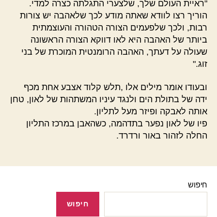
"ראיית העולם שלך, שלצערי התגלתה כצרה למדי.
הוריך רצו לוודא שאתה מודע לכך שלאהבה יש צורות
רבות, ולכך שלפעמים הצורה הטהורה והעוצמתית
ביותר של האהבה היא לאו דווקא הצורה הראשונה
שעולה על דעתך, האהבה הרומנטית המוכרת של בני
זוג."
ובעודו אומר מילים אלו ,תלש קלוד אצבע אחת מכף
ידה של בתולת הים ולנגד עיניו המשתהות של לאון, טחן
אותה לאבקה ופיזר מעל לתליון.
פיו של לאון נפער בתדהמה, כשהאבן במרכז התליון
החלה לזהור באור ורדרד.
חיפוש
חיפוש