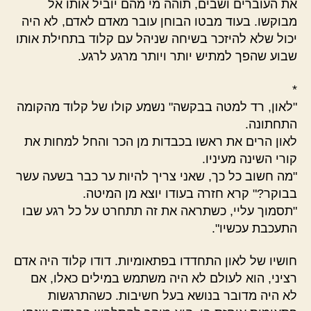
את העוברים ושבים, תוהה מי מהם יוביל אותו אל
מבוקשו. בעוד מבטו הבוחן עובר מאדם לאדם, לא היה
יכול שלא להיזכר בשיחה שניהל עם קלוד בתחילת אותו
שבוע שהפך למתיש יותר ויותר מרגע לרגע.
*
"לאון, רד למטה בבקשה" נשמע קולו של קלוד מהקומה
התחתונה.
לאון הרים את ראשו בכבדות מן הכר והחל למחות את
קורי השינה מעיניו.
"מה חשוב כל כך, שאני צריך להיות ער כבר בשעה עשר
בבוקר?" קרא חזרה בעודו יוצא מן המיטה.
"תסמוך עליי, כשתראה את זה תתחרט על כל רגע שבו
התעכבת עכשיו".
חושיו של לאון התחדדו בפתאומיות. דודו קלוד היה אדם
רציני, הוא לעולם לא היה משתמש במילים כאלו, אם
לא היה מדובר בנושא בעל חשיבות. כשהתרגשות