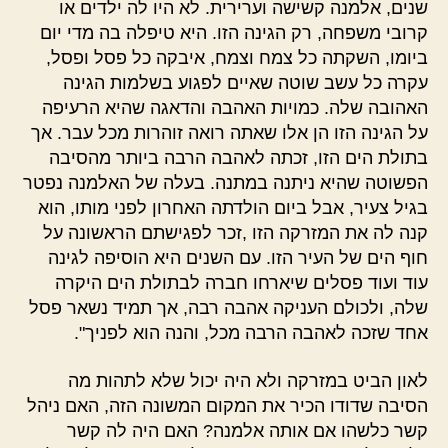
שנים, אלמנה קשישה וערירית. לא היו לה ילדים או
קרובי משפחה, רק הגינה הזו. היא טיפלה בה מדי יום
ביומו, השקתה כל צמח וצמח, איבקה כל פסל ופסל,
עקרה כל עשב שוטה שאיים לפגוע בשלמות הגינה
האהובה שלה. כמויות האהבה והדאגה שהיא הרעיפה
על הגינה הזו הן אלו שאתה רואה זוהרות מכל עבר. אך
בתולת הים הזו, זכתה לאהבה הרבה ביותר מהסיבה
הפשוטה שהיא ניתנה במתנה. בעלה של האלמנה נפטר
בגיל צעיר, אבל ביום הולדתה האחרון לפני מותו, הוא
קנה לה את המזרקה הזו ,זכר לפגישתם הראשונה על
חוף הים של העיר הזו. עם השנים היא הוסיפה לגינה
עוד ועוד פסלים שיארחו חברה לבתולת הים היקרה
שלה, ולכולם העניקה אהבה רבה, אך תמיד נשאר פסל
אחד שזכה לאהבה הרבה מכל, והנה הוא לפניך".
לאון הביט במזרקה ולא היה יכול שלא לתהות מה
הסיבה שדודו הכיר את המקום המשונה הזה, האם ניהל
קשר כלשהו אם אותה אלמנה? האם היה לה קשר