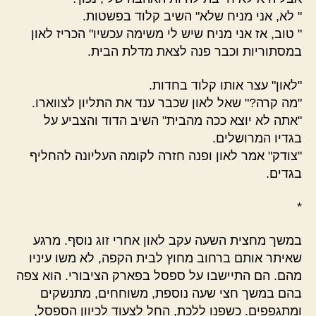
" לא, אני מניח שלא" השיב קלוד בפשטות.
" טוב, אז אני מניח שיש לי משימה עכשיו" הכריז לאון
במסתוריות וכבר פנה לצאת מדלת הבית.
"לאון" עצר אותו קלוד בחדות.
"מה קרה?" שאל לאון שכבר ענד את התליון לצווארו.
"אתה לא יוצא ככה מהבית" השיב הדוד והצביע על
בגדיו המרושלים.
"צודק" אמר לאון ופנה חזרה לקומה העליונה להחליף
בגדים.
*
במשך מחצית השעה עקב לאון אחרי זוג נוסף. מרגע
שאיתר אותם ברחוב מחוץ לבית הקפה, לא משו עיניו
מהם. הם התיישבו על ספסל בפארק הציבורי. הוא צפה
בהם במשך חצי שעה נוספת, משוחחים, מתנשקים
ומתגפפים. כשפנו ללכת, החל לצעוד לכיוון הספסל,