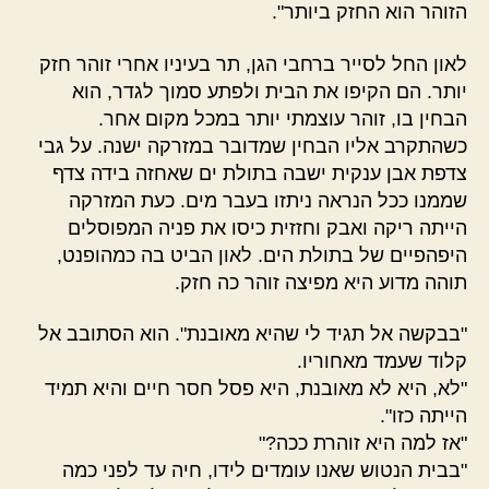
הזוהר הוא החזק ביותר".
לאון החל לסייר ברחבי הגן, תר בעיניו אחרי זוהר חזק
יותר. הם הקיפו את הבית ולפתע סמוך לגדר, הוא
הבחין בו, זוהר עוצמתי יותר במכל מקום אחר.
כשהתקרב אליו הבחין שמדובר במזרקה ישנה. על גבי
צדפת אבן ענקית ישבה בתולת ים שאחזה בידה צדף
שממנו ככל הנראה ניתזו בעבר מים. כעת המזרקה
הייתה ריקה ואבק וחזזית כיסו את פניה המפוסלים
היפהפיים של בתולת הים. לאון הביט בה כמהופנט,
תוהה מדוע היא מפיצה זוהר כה חזק.
"בבקשה אל תגיד לי שהיא מאובנת". הוא הסתובב אל
קלוד שעמד מאחוריו.
"לא, היא לא מאובנת, היא פסל חסר חיים והיא תמיד
הייתה כזו".
"אז למה היא זוהרת ככה?"
"בבית הנטוש שאנו עומדים לידו, חיה עד לפני כמה