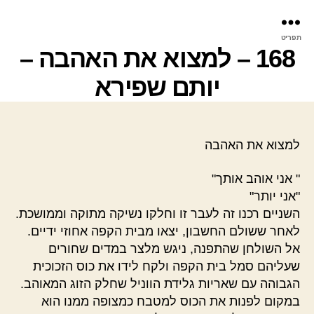
פר
תפריט
עינ
168 – למצוא את האהבה –
יותם שפירא
למצוא את האהבה
" אני אוהב אותך"
"אני יותר"
השניים רכנו זה לעבר זו וחלקו נשיקה מתוקה וממושכת.
לאחר ששולם החשבון, יצאו מבית הקפה אחוזי ידיים.
אל השולחן שהתפנה, ניגש מלצר במדים שחורים
שעליהם סמל בית הקפה ולקח לידו את כוס הזכוכית
הגבוהה עם שאריות גלידת הווניל שחלק הזוג המאוהב.
במקום לפנות את הכוס למטבח כמצופה ממנו הוא