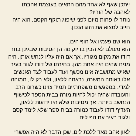
ייתכן שאף לא אחד מהם התאים בעוצמת אהבתו
לאהבה של הוריו?
נותר לו פחות מיום לפני שיפוג תוקף הקסם, הוא היה
חייב למצוא את הזוג הנכון.
הוא שם פעמיו אל חוף הים.
הוא מעולם לא הבין בדיוק מה הן הסיבות שבגינן בחר
דודו את מקום מגוריו. אך אם היה עליו לנחש אותן, היה
מניח שהים היה אחת מהן. בחירתו של דודו לגור בעיר
שאיש מתושביה אינו מכשף ועוד לעבוד לצד האנשים
אלו באותה המשרה, נראתה ללאון, ולא רק לו, תמוהה
למדי. במפגשים משפחתיים תמיד צוינו כשרונו הרב
והעובדה שהיה יכול להיות מורה בבית הספר לכישוף
הנחשב ביותר. אך מסיבות שלא היו ידועות ללאון,
העדיף דודו לעבוד כמורה בבית ספר שלא לימד קסם
ולגור בעיר עם נוף לים.
לאון אהב מאד ללכת לים, שכן הדבר לא היה אפשרי