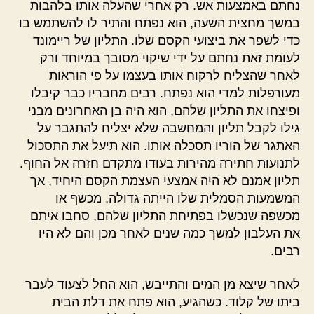
נחתם באמצעות אש. רק אחרי שהעלה אותו בלהבות
במשך מחצית השעה, הוא נפתח והתיר לו להשתמש בו
כדי לשפר את ביצועי הקסם שלו. התליון של ריימונד
לעומת זאת נחתם על ידי שיקוי מסובך במיוחד ורק
לאחר שהצליח לרקוח אותו בעצמו על פי הוראות
מעורפלות למדי הוא נפתח. רבים מחבריו כבר קיבלו
ופיצחו את התליון שלהם, הוא היה בן האחרונים מבני
גילו לקבל תליון והמחשבה שלא יצליח להתגבר על
האתגר של הוריו תסכלה אותו. הוא תיעל את התסכול
לתנועות חתירה מהירות בעודו מתקדם חזרה אל החוף.
תליון אמנם לא היה אמצעי העצמת הקסם היחיד, אך
המשמעות הסמלית שלו הייתה גדולה, מכשף או
מכשפה שנכשלו בפתיחת התליון שלהם, סחבו איתם
את העלבון למשך כמה שנים לאחר מכן והם לא היו
רבים.
לאחר שיצא מן המים והתייבש, הוא החל לצעוד לעבר
ביתו של קלוד. כשהגיע, הוא פתח את דלת הבית