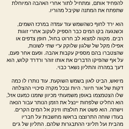
להפחיד אותם, ומתחיל לתור אחרי האהבה המיוחלת
שתפתח את המתנה שקיבל מהוריו.
הוא ירד לחוף כשהשמש עוד עמדה במרכז השמים,
וכשנגעה בקו המים כבר הספיק לעקוב אחרי זוגות
רבים. מקווה למצוא לב חרוט בחול, חופן צדפים או
אפילו מקל של שלגון שלוקק ע"י שתי לשונות,
שהצטברו בהם מספיק עקבות אהבה. ופעם אחר פעם,
על אף שהפיקו הדברים את אותו זוהר ורדרד קלוש, הוא
דעך במהרה והתליון נשאר כבוי.
מיואש, הביט לאון בשמש השוקעת. עוד נותרו לו כמה
דקות של אור חיוור. היות ובכל מקרה סיכויי ההצלחה
שלו הצטמצמו באופן משמעותי מכיוון שזמנו כמעט אזל,
הוא החליט שלפחות יינצל את הזמן הנותר עבור הנאה
וישחה. הוא פשט את חולצתו וזינק אל המים הקרים.
בעודו שוחה התרוצצו בראשו מחשבות על חבריו
מהבית ועל תליוני ההתבגרות שלהם. התליון של ג'ים