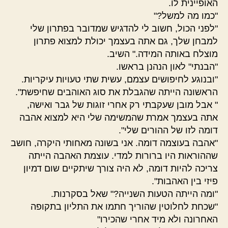
האופיינית לו.
"כמו מה למשל?"
"לפני הכול, חשוב לי להדגיש שמדובר בפתרון שלי
למבחן שלך, גם אתה בעצמך יכולת למצוא פתרון
מוצלח באותה המידה." השיב.
"הבנתי" לאון הנהנן בראשו.
"ובנוגע לחיפושים עצמם, עשית שתי טעויות עיקריות.
הראשונה הייתה שהגבלת את סוג האוהבים שחיפשת".
" אבל מובן שעקבתי רק אחרי זוגות של גבר ואישה,
אתה בעצמך אמרת שהמשימה שלי היא למצוא אהבה
דומה לזו של ההורים שלי".
"אהבה בעוצמה דומה. אני בשונה מאחותי היקרה, חושב
שההוראות היו ברורות למדי. עוצמת האהבה הייתה
צריכה להיות דומה, לא היה צורך שיתקיים שום דמיון
פיזי בין האהבות".
"ומה הייתה הטעות השנייה?" שאל בסקרנות.
"שכחת לחלוטין שהוריך חתמו את התליון בתקופה
האחרונה ולא מיד אחרי שהכירו"