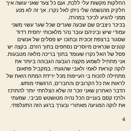
החלקות מקשות עלי ללכת, ועם כל צעד שאני עושה איך
חלקיק מהנשמה שלי ניתן לאל נקרו. אך זה לא מנע
ממני להגיע לכיכר במהרה.
בכיכר ניצבים שם שבעה שערים שכל שער עשוי משני
עמודי שיש וביניהם עובר נהר מלאכותי יחסית רדוד
שסגור ברצפת זכוכית ובתוכו יש פסלים של אנשים
קטנים שנראים מיוסרים נסחפים בתוך הזרם. בקצה יש
פסל של האל נקרו שעומד בתוך בריכה מלאה מטבעות.
אני מתחיל לשמוע מקצה הגבעה הגבוהה ביותר את
לוקה קוראת לאמי ולאבי שהגעתי. במקביל פתאום
מתחילה להכות בי העייפות מכל ירידת המתח הזאת של
לראות את כל הקרובים והחברים, הרגשתי מותש.
הדבר האחרון שאני זוכר זה שלא הצלחתי יותר להתרכז
ולרכז קסם בעניים הכל נהיה מטושטש סביבי, שמעתי
‫את לוקה המגיעה מאחורי ובערך ברגע הזה התעלפתי. ‬
4