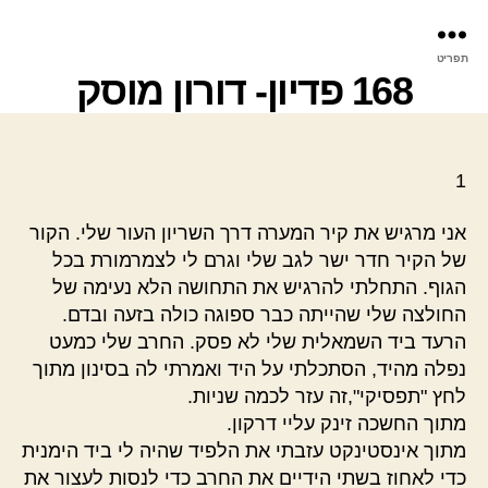
פר
תפריט
עינ
168 פדיון- דורון מוסק
1
אני מרגיש את קיר המערה דרך השריון העור שלי. הקור
של הקיר חדר ישר לגב שלי וגרם לי לצמרמורת בכל
הגוף. התחלתי להרגיש את התחושה הלא נעימה של
החולצה שלי שהייתה כבר ספוגה כולה בזעה ובדם.
הרעד ביד השמאלית שלי לא פסק. החרב שלי כמעט
נפלה מהיד, הסתכלתי על היד ואמרתי לה בסינון מתוך
לחץ "תפסיקי",זה עזר לכמה שניות.
מתוך החשכה זינק עליי דרקון.
מתוך אינסטינקט עזבתי את הלפיד שהיה לי ביד הימנית
כדי לאחוז בשתי הידיים את החרב כדי לנסות לעצור את