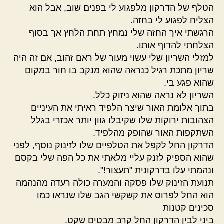
הטלף של הדרקון מלפגוע לי בפנים שוב, אבל הוא
הצליח לפגוע לי בחזה.
הרגשתי איך החזה שלי נמחץ תחת הלחץ אך בסוף
הצלחתי להדוף אותו.
למזלי השריון שלי עשוי מעור של ראם זהוב, אם זה היה
שריון מתכת רגיל כנראה שהוא מנקב בו חור במקום
שהוא פגע בי.
השריון לא נראה שהוא ניזוק כלל.
בתוך אלומת האור שיצר הלפיד ראיתי את העיניים
הצהובות ירוקות שלו שקיבלו גוון יותר אכזרי בגלל
השתקפות האור שהופק מהלפיד.
הדרקון החל לקפל את הטלפיים שלו לזינוק נוסף, לפני
שהוא הספיק לזנק עליי מלאתי את כל הפה שלי בקסם
ונהמתי עלו בדרקונית "תעצור!".
תנועת הזינוק שלו פסקה והמערה כולה רעדה מהנהמה
הוא החל לפרוס את קשקשי הגב שלו שנראו כמו
סכינים קטנות
ביני לבין הדרקון החל קרב מבטים שקט.