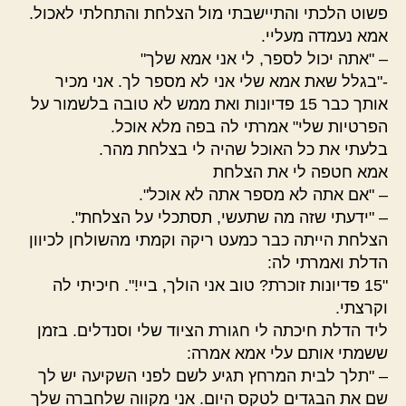
פשוט הלכתי והתיישבתי מול הצלחת והתחלתי לאכול.
אמא נעמדה מעליי.
– "אתה יכול לספר, לי אני אמא שלך"
-"בגלל שאת אמא שלי אני לא מספר לך. אני מכיר
אותך כבר 15 פדיונות ואת ממש לא טובה בלשמור על
הפרטיות שלי" אמרתי לה בפה מלא אוכל.
בלעתי את כל האוכל שהיה לי בצלחת מהר.
אמא חטפה לי את הצלחת
– "אם אתה לא מספר אתה לא אוכל".
– "ידעתי שזה מה שתעשי, תסתכלי על הצלחת".
הצלחת הייתה כבר כמעט ריקה וקמתי מהשולחן לכיוון
הדלת ואמרתי לה:
"15 פדיונות זוכרת? טוב אני הולך, ביי!". חיכיתי לה
וקרצתי.
ליד הדלת חיכתה לי חגורת הציוד שלי וסנדלים. בזמן
ששמתי אותם עלי אמא אמרה:
– "תלך לבית המרחץ תגיע לשם לפני השקיעה יש לך
שם את הבגדים לטקס היום. אני מקווה שלחברה שלך