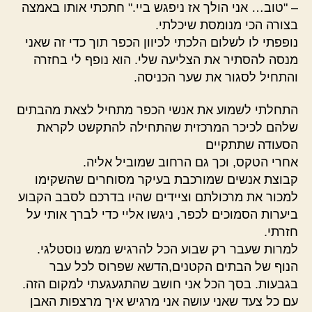
– "טוב… אני הולך אז ניפגש ביי." חתכתי אותו באמצה
בצורה הכי מנומסת שיכלתי.
נופפתי לו לשלום הלכתי לכיוון הכפר תוך כדי זה שאני
מנסה להסתיר את הצליעה שלי. הוא נופף לי בחזרה
והתחיל לסגור את שער הכניסה.
התחלתי לשמוע את אנשי הכפר מתחיל לצאת מהבתים
שלהם לכיכר המרכזית שהתחילה להתקשט לקראת
הסעודה שתתקיים
אחרי הטקס, וכך גם הרחוב שמוביל אליה.
קבוצת אנשים שמורכבת בעיקר מסוחרים שהשקימו
למכור את מרכולתם וציידים שהיו בדרכם לסבב הקבוע
ביערות הסמוכים לכפר, ניגשו אליי כדי לברך אותי על
חזרתי.
למרות שעבר רק שבוע הכל להרגיש ממש נוסטלגי.
הנוף של הבתים הקטנים,הדשא שפרוס לכל עבר
בגבעות. בסך הכל אני חושב שהתגעגעתי למקום הזה.
עם כל צעד שאני עושה אני מרגיש איך מרצפות האבן