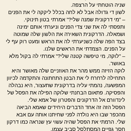
שניה הוטחתי על הרצפה.
לשון די גדולה אבל לא לחה בכלל ליקקה לי את הפנים
– "מי דרקונית שמנה שלי?" אמרתי בטון תינוקי.
ותפסתי לה את שני צדי הפנים וניערתי אותם ימינה
ושמאלה. הדרקונית השאירה את הלשון שלה שמוטה
בצד הפה שלה כשניערתי לה את הראש ומעט רוק עף לי
על הפנים. הצמדתי את הראשים שלנו.
– "לוקה, מי טיפשה קטנה שלי?" אמרתי לה בקול מלא
באושר.
לוקה הזיזה ממש מהר את האוזניים שלה מאושר והיא
התחילה לרחרח לי את הבטן התחתונה והתקדמה לכיוון
המפשעה, נהמתי עליה בדרקונית שתעצור, היא נבהלה
והפסיקה. פתאום הבחנתי שלוקה הפילה את הפסל של
לינדוורם אל הדרקונים והפטרון של אמא שלי.
הפסל הזה זה אחד הדברים היחידים שאמא הביאה
מהכפר שבו היא נולדה לפני שחיתנו אותה עם אבא
שלי. הרמתי את הפסל שהיה עשוי עץ שנראה כמו דרקון
חסר גפיים המסתלסל סביב עצמו.