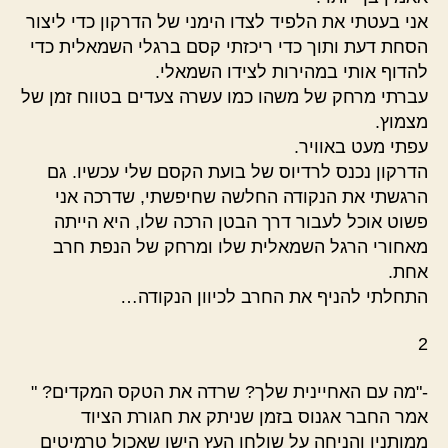
אני בעטתי את הלפיד לצדו הימני של הדרקון כדי ליצור
הסחת דעת ותוך כדי ריכזתי קסם ברגלי השמאלית כדי
להדוף אותי במהירות לצידו השמאלי.
עברתי מרחק של משהו כמו עשרה צעדים בטווח זמן של
מצמוץ.
עפתי מעט באוויר.
הדרקון נכנס לרדיוס של בועת הקסם שלי עכשיו. גם
הרגשתי את הנקודה החלשה שחיפשתי, שדרכה אני
פשוט אוכל לעבור דרך הבטן הרכה שלו, היא הייתה
מאחורי הרגל השמאלית שלו ומרחק של הנפת חרב
אחת.
התחלתי להניף את החרב לכיוון הנקודה…
2
-"מה עם האחיינית שלך? שרדה את הטקס המקדים? "
אמר החבר אגנוס בזמן שניתק את חגורת הציוד
ממותניו והניחה על שולחן העץ הישן שאכול טרמיטים