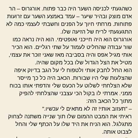
כשהגעתי לכניסה השער היה כבר פתוח. אורגרוס – הר
אדם מוצק ובהיר שיער – עמד באמצע השער עם זרועות
פתוחות. מרחתי חיוך על הפנים וחשבתי לעצמי כמה לא
התגעגעתי לריח של הזיעה שלו.
אורגרוס הוא היה חייכני ואופטימי. הוא היה נראה כמו
שור עבודה שהחליט לעמוד על שתי רגליים. הוא הכיר
אותי מגיל אפס והיה בסביבה מאז שאני זוכר את עצמי,
מטיל את הצל הגדול שלו בכל מקום שהיה.
הוא החל לחבק אותי ולטפוח לי על הגב בדיוק איפה
שהצלעות שלי היו שבורות. הכאב היה כל כך מייסר
שלא הצלחתי לשלוט על הכעס שלי והדפתי אותו בכוח
ממני. אמרתי לו בקול הכי עצבני שהצלחתי להפיק
מתוך כל הכאב הזה:
– "תעזוב אותי! זה לא מתאים לי עכשיו."
ראיתי את המבט ההמום שלו תוך שנייה משתנה לצחוק
מתגלגל. הוא הניח את היד שלו על הכתף שלי והחל
לצבוט אותה.