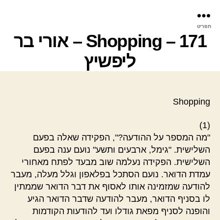
פר
תפריט
עינ
171 – Shopping – אורי בר
ליפשיץ
Shopping
(1)
"מה המספר על ההודעה?", הפקידה שאלה בפעם
השלישית. "גימל, ארבעים ותשע" נועם ענה בפעם
השלישית. הפקידה נעלמה שוב מבעד לפתח מאחורי
עמדת הדואר. נועם הסתכל בפלאפון וגלל מעלה, מעבר
להודעה שמזמינה אותו לאסוף את דבר הדואר שממתין
לו בסניף הדואר, מעבר להודעה שדבר הדואר הגיע
והופנה לסניף מפאת גודלו ועד להודעות הקודמות