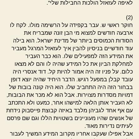
לאיפה לעזאזל הולכות החבילות שלי".
(2)
חוקר ראשי ש. עבר בקפידה על הרשימה מולו. לקח לו
ארבעה חודשים למצוא מי הבן זונה שמבריח את
הסודות הכמוסים ביותר של מדינת ישראל. הוא בילה
עוד חודשיים בניסיון להבין איך לעזאזל המרגל מעביר
את המידע הזה למפעילים שלו. הוא כבר העביר
למחלקת הביון את כל המידע שהיה לו והם לא מצאו
כלום. על פניו זה היה אמור להיות קל. דוד אנסרי היה
עובד קבלן במפעל רגיש. הדבר היחיד שהיה יוצא דופן
בבחור הזה היה התחביב שלו. הוא היה קונה בובות של
דמויות מסדרות מצוירות. אבל הוא לא מכר את הבובות,
לא העביר אותן הלאה למישהו אחר, כמעט ולא התכתב
עם אף אחד לגביהן מלבד באיזה קבוצת פייסבוק נידחת
של אנשים שהיו מעוניינים בשטויות הללו וגם שם פרסם
לעיתים נדירות מאוד.
אבל אפילו שעקבו אחריו מקרוב המידע המשיך לעבור