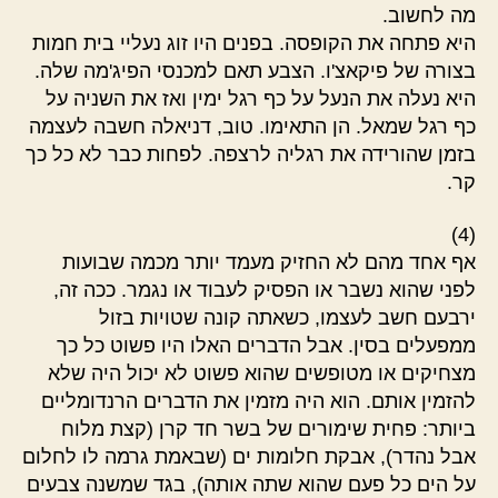
מה לחשוב.
היא פתחה את הקופסה. בפנים היו זוג נעליי בית חמות
בצורה של פיקאצ'ו. הצבע תאם למכנסי הפיג'מה שלה.
היא נעלה את הנעל על כף רגל ימין ואז את השניה על
כף רגל שמאל. הן התאימו. טוב, דניאלה חשבה לעצמה
בזמן שהורידה את רגליה לרצפה. לפחות כבר לא כל כך
קר.
(4)
אף אחד מהם לא החזיק מעמד יותר מכמה שבועות
לפני שהוא נשבר או הפסיק לעבוד או נגמר. ככה זה,
ירבעם חשב לעצמו, כשאתה קונה שטויות בזול
ממפעלים בסין. אבל הדברים האלו היו פשוט כל כך
מצחיקים או מטופשים שהוא פשוט לא יכול היה שלא
להזמין אותם. הוא היה מזמין את הדברים הרנדומליים
ביותר: פחית שימורים של בשר חד קרן (קצת מלוח
אבל נהדר), אבקת חלומות ים (שבאמת גרמה לו לחלום
על הים כל פעם שהוא שתה אותה), בגד שמשנה צבעים