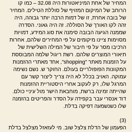
המחיר של אחת המיניאטורות היה 32.08 – כמו קו
הרוחב של המיקום המזויף של סוללת הטילים. המחיר
של בובה אחרת, זו של דמות הרבה יותר גבוהה, היה
זהה לקו האורך של הסוללה. זה היה גאוני. הסדרה
שממנה הגיעה הבובה סימנה את סוג המידע, דמויות
מסוימות ציינו מיקומים על פי המחירים שלהם, אחרות
הרכיבו מסר על פי חיבור של המילה השלישית של
תיאורי המוצרים שלהם. רשת ריגול שלמה המבוססת
על הזמנות מאתר "shopping", אחד מאתרי ההזמנות
המקוונות הפופולריים בעולם. החוקר ש. נשם נשימה
עמוקה. האויב בכלל לא היה צריך ליצור קשר עם
המרגל שלו, רק לעקוב אחרי היסטוריית ההזמנות
שהייתה זמינה ברשת, מוחבאת הישר מול עיניי כולם.
דוד אנסרי עבר בקפידה על הסדר והפריטים בהזמנה
שלו כשנשמעה דפיקה בדלת.
(3)
הפעמון של הדלת צלצל שוב. מי לעזאזל מצלצל בדלת