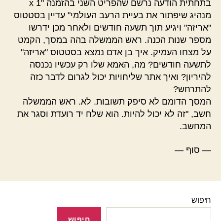
בתחתית הודעה נרשם שהפריט השני בהזמנה "1 x
מנהיג שיפתור את בעיית הרעב העולמי" עדיין בסטטוס
"אריזה" ויגיע תוך תשעה חודשים ולאחר מכן ידרשו
מספר שנות הכנה. ראש הממשלה בהה במסך, הקמט
על מצחו העמיק. איך בן אדם נמצא בסטטוס "אריזה"
לתשעה חודשים? מה, האמא שלו רק עכשיו נכנסה
להיריון? ואיך אתר שליחויות יכול לגרום לדבר כזה
להתרחש?
המסך הדומם לא סיפק תשובות. לא. ראש הממשלה
חשב, "זה לא יכול להיות. הוא שלח יד רועדת וסגר את
המחשב.
— סוף —
חיפוש
חיפוש