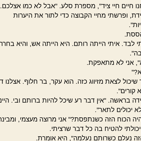
ו חיים חיי ציד", מספרת סלע. "אבל לא כמו אצלכם. 
יידת, ופרשתי מחיי הקבוצה כדי לתור את היערות
ות".
ססת.
י לבד. איתי הייתה רותם. היא הייתה אש, והיא בחרה 
ה".
א", אני לא מתאפקת.
א?"
 שיכול לצאת מזיווג כזה. הוא עקר, בר חלוף. אצלנו ד
 קורים".
ה בראשה. "אין דבר רע שיכל להיות ברותם ובי. היינו
 יכולים לתאר".
היה הכוח הזה כשנתפסת?" אני מרוצה מעצמי, ומבינה:
יכולתי להטיח בה כל דבר שרציתי.
זה נעלם כשרותם נעלמה", היא אומרת.