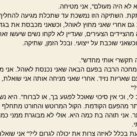
א לא היה מעולם", אני מטיחה.
קת. השתיקה הזו נמשכת עד שתכלת מגיעה להחליף 
גם אחרי שאני מחוץ לאוהל, וכשאני מכבסת את בגד
מהציידים הצעירים, שעדיין לא לקחו נשים שיעשו זאת
כשאני שוכבת על ייצועי. ובכל הזמן, שתיקה.
תקשרי אותי מחדש".
מחכה הרבה בפעם הבאה שאני נכנסת לאוהל. אני מ
ם שאריות נזיד. אחרי שאני מניחה אותה אני שואלת, 
?"
 לי, וכי אין סיכוי שאוכל לפגוע בך, או לברוח". היא נ
תר מהפעם הקודמת. הקול המרוטש והחורט מתחלף 
ר. אני תוהה בת כמה היא. אולי לא מבוגרת ממני כמו
.
עת בכלל לאיזה צרות את יכולה לגרום לי?" אני שואלת