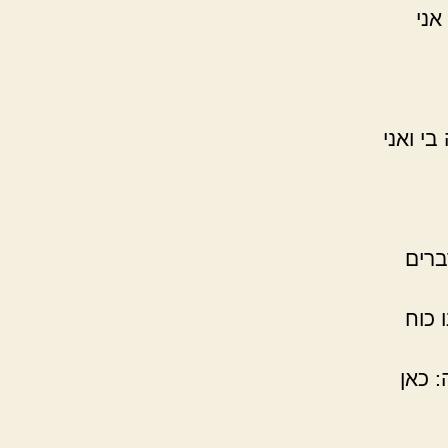
אני
בי ואני
ברים
 כוח
 כאן