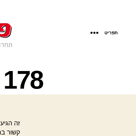
תפריט
178 דרומה- מרים פיין
זה הגיע
קשור בח