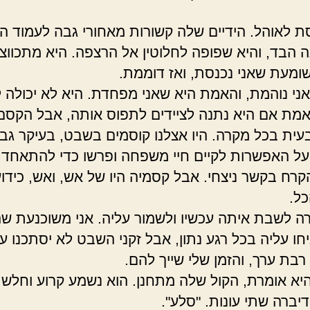
סת לאוהל. הידיים שלה קשורות מאחורי גבה לעמוד ה
 הבד, והיא שפופה לחלוטין אל הרצפה. היא מתכוו
ומעת שאני נכנסת, ואז דוממת.
 אני נוהמת, והאמת היא שאני מפחדת. היא לא יכולה ל
מת אם היא נתנה לציידים לתפוס אותה, אבל הקסם
עית בכל מקרה. היו אצלנו קוסמים בשבט, בעיקר גב
 על האפשרות לקיים חיי משפחה ופרשו כדי להתאחד 
קרח בקשר ניצחי. אבל קסמיה היו של אש, ואש, כידוע
ל.
רה לשבת איתה עכשיו ולשמור עליה. אני משוכנעת שה
חו עליה בכל רגע נתון, אבל זקני השבט לא יסתכנו ע
בת ערך, והזמן שלי שייך להם.
היא אומרת, הקול שלה מתחנן. הוא נשמע קרוע וחלש. 
יברה שתי עונות. "סלע".