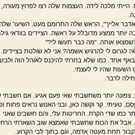
 הייתי מלכה לידה. העצמות שלה רצו לפרוץ מעורה, ה
ה.
 אדבר אלייך", הראש שלה התרומם מעט. השיער שלה
ה יותר ממצע מדובלל על ראשה. הציידים בוודאי גיל
שמצאו אותה. "מה כבר תעשו לי?"
ה לגרום לי להרגיש אשמה? אני לא שולטת בציידים. 
אף אחד. כמו שלא בחרתי להיכנס לאוהל הזה ולבזב
השעות שהיו לי לעצמי.
ילה לדבר.
. צפונה יותר משחשבתי שאי פעם אגיע. אם חשבתי 
ם, טעיתי. קר וקשה כאן, ובני האנוש נראים פחות ופ
ותר כמו שדי הקרח. החריטות עלי, והם חושבים שאני
 אבל את הכוח שחשבתי שאמצא שוב השארתי הרחק
קבור תחת מעטה אדמה, וגם בתוך לבי הקרוע.