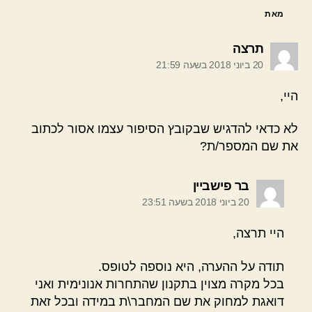
מאת
אומר:
תרצה
20 ביוני 2018 בשעה 21:59
היי,
לא כדאי להדגיש שבקובץ הסיפור עצמו אסור לכתוב
את שם המספר/ת?
אומר:
בר פישביין
20 ביוני 2018 בשעה 23:51
היי תרצה,
תודה על ההערה, היא נוספה לטופס.
בכל מקרה מצוין בתקנון שהתחרות אנונימית ואני
דואגת למחוק את שם המחבר\ת במידה ובכל זאת