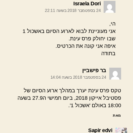
אומר:
Israela Dori
24 בספטמבר 2018 בשעה 22:11
הי,
אני מעוניינת לבוא לארוע הסיום באשכול 1
שבו יחולק פרס עינת.
איפה אני קונה את הכרטיס.
בתודה
אומר:
בר פישביין
24 בספטמבר 2018 בשעה 14:04
טקס פרס עינת יערך במהלך ארוע הסיום של
פסטיבל אייקון 2018, ביום חמישי ה27.9 בשעה
18:00 באולם 'אשכול 1'.
מאת
אומר:
Sapir edvi