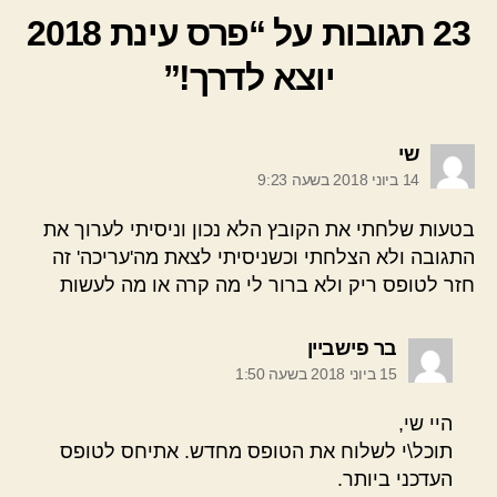
23 תגובות על “פרס עינת 2018
יוצא לדרך!”
אומר:
שי
14 ביוני 2018 בשעה 9:23
בטעות שלחתי את הקובץ הלא נכון וניסיתי לערוך את
התגובה ולא הצלחתי וכשניסיתי לצאת מה'עריכה' זה
חזר לטופס ריק ולא ברור לי מה קרה או מה לעשות
אומר:
בר פישביין
15 ביוני 2018 בשעה 1:50
היי שי,
תוכל\י לשלוח את הטופס מחדש. אתיחס לטופס
העדכני ביותר.