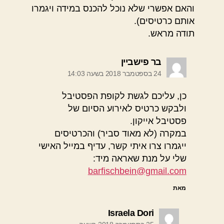
והאם אפשרי שלא נוכל להכנס במידה ויגמרו
אותם כרטיסים).
תודה מראש.
אומר:
בר פישביין
24 בספטמבר 2018 בשעה 14:03
כן, עליכם לגשת לקופת הפסטיבל
ולבקש כרטיס לאירוע הסיום של
פסטיבל אייקון.
במקרה (לא מאוד סביר) והכרטיסים
ייגמרו צרו איתי קשר, עדיף במייל האישי
שלי על מנת שאראה מיד:
barfischbein@gmail.com
מאת
אומר:
Israela Dori