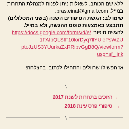
ללא שם הכותב. לשאלות ניתן לפנות למנהלת התחרות
במייל: pras.einat@gmail.com.
שימו לב: הגשת הסיפורים השנה (בשני המסלולים)
תתבצע באמצעות טופס ההגשה, ולא במייל.
להגשת סיפור:
com/forms/d/e/
https://docs.google.
1FAIpQLSfF10lorDyq7llYUlePsWZU
ptoJzUS3YUurkaZxRRipvGgB8Q/
viewform?
usp=sf_link
אז הפשילו שרוולים והתחילו לכתוב. בהצלחה!
←
הזוכים בתחרות לשנת 2017
→
סיפורי פרס עינת 2018