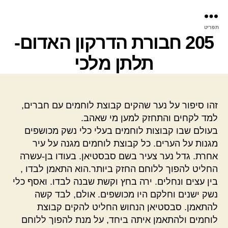
פר
תפריט
עינ
205 חבורת הדרקון האדום-
תלתן מלכי
זהו סיפור על נער שהקים קבוצת לוחמים עם חברים,
למד לקחים והתחזק למען מי שאהב.
בעולם שבו קבוצות לוחמים בעלי כלי נשק מכושפים
מגנות על הערים. כל קבוצת לוחמים מגנה על עיר
אחרת. גדל נער צעיר בשם סבסטיאן. בעודו בן-עשרה
החליט להפוך ללוחם החזק ביותר.הוא התאמן לבדו ,
בין עצים ונחלים. ירה בחץ וקשת שבנה לבדו. ואסף כלי
נשק ישנים וחלקם היו מכושפים. אולם, לבד קשה
להתאמן. סבסטיאן הנחוש החליט להקים קבוצת
לוחמים ולהתאמן איתה ביחד, על מנת להפוך ללוחם