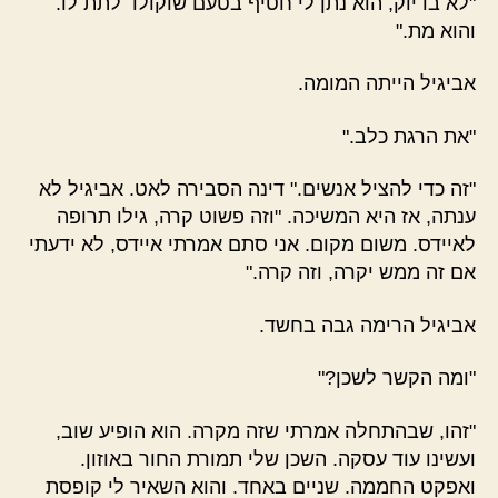
"לא בדיוק, הוא נתן לי חטיף בטעם שוקולד לתת לו.
והוא מת."
אביגיל הייתה המומה.
"את הרגת כלב."
"זה כדי להציל אנשים." דינה הסבירה לאט. אביגיל לא
ענתה, אז היא המשיכה. "וזה פשוט קרה, גילו תרופה
לאיידס. משום מקום. אני סתם אמרתי איידס, לא ידעתי
אם זה ממש יקרה, וזה קרה."
אביגיל הרימה גבה בחשד.
"ומה הקשר לשכן?"
"זהו, שבהתחלה אמרתי שזה מקרה. הוא הופיע שוב,
ועשינו עוד עסקה. השכן שלי תמורת החור באוזון.
ואפקט החממה. שניים באחד. והוא השאיר לי קופסת