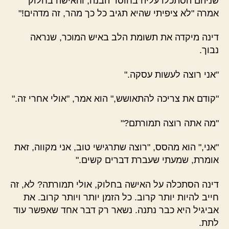
שניהם הסתכלו עליה בחוסר הבנה, והאישה בחלוק
אמרה "לא ציפיתי שהיא תגיב כל כך מהר, זה מדהים!"
דינה מיקדה את תשומת הלב באיש המוכר, שנראה
נבוך.
"אני רוצה לעשות עסקה."
"קודם את צריכה להתאושש," הוא אמר, "אולי אחרי זה."
"מה אתה רוצה תמורתם?"
"אני," הוא מהסס, "רוצה שתרגישי טוב, אני מקווה, זאת
אומרת, שמעתי שעברת דברים קשים."
דינה הסתכלה על האישה בחלוק, אולי תמורתה? לא, זה
חייב להיות יותר קרוב. כל הזמן יותר ויותר קרוב. את
אביגיל היא כבר נתנה. נשאר רק דבר אחד שאפשר עוד
לתת.