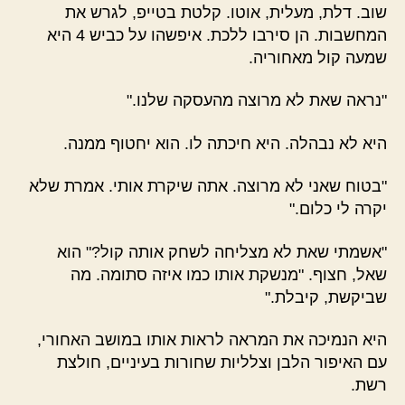
שוב. דלת, מעלית, אוטו. קלטת בטייפ, לגרש את
המחשבות. הן סירבו ללכת. איפשהו על כביש 4 היא
שמעה קול מאחוריה.
"נראה שאת לא מרוצה מהעסקה שלנו."
היא לא נבהלה. היא חיכתה לו. הוא יחטוף ממנה.
"בטוח שאני לא מרוצה. אתה שיקרת אותי. אמרת שלא
יקרה לי כלום."
"אשמתי שאת לא מצליחה לשחק אותה קול?" הוא
שאל, חצוף. "מנשקת אותו כמו איזה סתומה. מה
שביקשת, קיבלת."
היא הנמיכה את המראה לראות אותו במושב האחורי,
עם האיפור הלבן וצלליות שחורות בעיניים, חולצת
רשת.