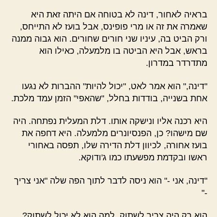
בראיה לאחור, דינה לא בטוחה אם היתה זאת היא
שאמרה את זה או מרי פופינס, אבל בועז לא התייחס,
ורק הביט בה, עיניו שני חורים שחורים. הוא גבוה ממנה
בראש, אבל היא הביטה בו מלמעלה, כאילו הוא
מתדרדר במדרון.
"דינה," הוא אמר לאט, "יכול להיות" ההברות לא נגעו
אחת בשנייה, בודדות בחלל, "שהאפי" הזמן עמד מלכת.
היא רכנה אליו ונישקה אותו. דלת המעלית נפתחה. היה
שם מישהו? כן, הפנסיונרים מלמעלה. היא דחפה את
בועז אחורה, לכיוון דלת הדירה שלו, תפסה באחורי
ראשו ובקדמת מפשעתו כמו ג'ודוקא.
"דינה, אני -" הוא ניסה לדבר לתוך הפה שלה "אני צריך
-"
הוא רק היה צריך לשתוק, למה הוא לא יכול לשתוק?