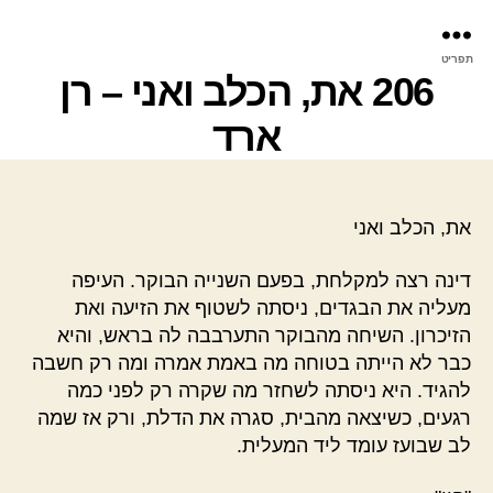
פר
תפריט
עינ
206 את, הכלב ואני – רן
ארד
את, הכלב ואני
דינה רצה למקלחת, בפעם השנייה הבוקר. העיפה
מעליה את הבגדים, ניסתה לשטוף את הזיעה ואת
הזיכרון. השיחה מהבוקר התערבבה לה בראש, והיא
כבר לא הייתה בטוחה מה באמת אמרה ומה רק חשבה
להגיד. היא ניסתה לשחזר מה שקרה רק לפני כמה
רגעים, כשיצאה מהבית, סגרה את הדלת, ורק אז שמה
לב שבועז עומד ליד המעלית.