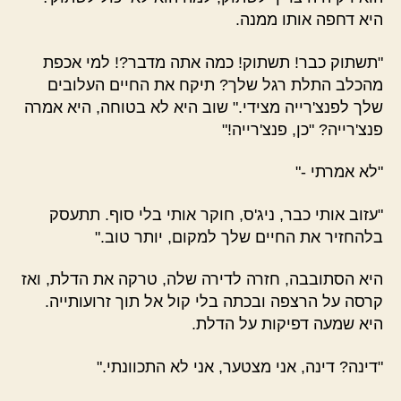
היא דחפה אותו ממנה.
"תשתוק כבר! תשתוק! כמה אתה מדבר?! למי אכפת
מהכלב התלת רגל שלך? תיקח את החיים העלובים
שלך לפנצ'רייה מצידי." שוב היא לא בטוחה, היא אמרה
פנצ'רייה? "כן, פנצ'רייה!"
"לא אמרתי -"
"עזוב אותי כבר, ניג'ס, חוקר אותי בלי סוף. תתעסק
בלהחזיר את החיים שלך למקום, יותר טוב."
היא הסתובבה, חזרה לדירה שלה, טרקה את הדלת, ואז
קרסה על הרצפה ובכתה בלי קול אל תוך זרועותייה.
היא שמעה דפיקות על הדלת.
"דינה? דינה, אני מצטער, אני לא התכוונתי."