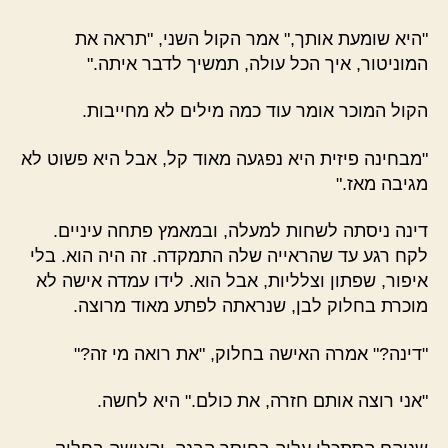
"היא שומעת אותך," אמר הקול השני, "תראה את
המוניטור, איך הכל עולה, תמשיך לדבר איתה."
הקול המוכר אומר עוד כמה מילים לא מחייבות.
"מבחינה פיזית היא נפגעה מאוד קל, אבל היא פשוט לא
מגיבה מאז."
דינה ניסתה לשחות למעלה, ובמאמץ פתחה עיניים.
לקח רגע עד שהראייה שלה התמקדה. זה היה הוא. בלי
איפור, שפתון וצלליות, אבל הוא. לידו עמדה אישה לא
מוכרת בחלוק לבן, שנראתה לפתע מאוד מרוצה.
"דינה?" אמרה האישה בחלוק, "את רואה מי זה?"
"אני רוצה אותם חזרה, את כולם." היא לחשה.