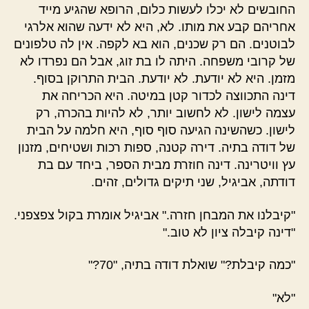
החובשים לא יכלו לעשות כלום, הרופא שהגיע מייד
אחריהם קבע את מותו. לא, היא לא ידעה שהוא אלרגי
לבוטנים. הם רק שכנים, הוא בא לקפה. אין לה טלפונים
של קרובי משפחה. היתה לו בת זוג, אבל הם נפרדו לא
מזמן. היא לא יודעת. לא יודעת. הבית התרוקן בסוף.
דינה התכווצה לכדור קטן במיטה. היא הכריחה את
עצמה לישון. לא לחשוב יותר, לא להיות בהכרה, רק
לישון. כשהשינה הגיעה סוף סוף, היא חלמה על הבית
של דודה בתיה. דירה קטנה, ספות רכות ושטיחים, מזנון
עץ וויטרינה. דינה חוזרת מבית הספר, ביחד עם בת
דודתה, אביגיל, שני תיקים גדולים, זהים.
"קיבלנו את המבחן חזרה." אביגיל אומרת בקול צפצפני.
"דינה קיבלה ציון לא טוב."
"כמה קיבלת?" שואלת דודה בתיה, "70?"
"לא"