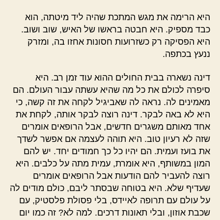
היא הרימה את מגש המתכת שהיה ליד מיטתה, הוא
כבד מספיק. היא חבטה בראשו של האיש, שוב ושוב.
היא הפסיקה רק כשזרועות חסונות אחזו בה, ומזרק
ננעץ בכתפה.
דינה נשארה בבית החולים ההוא עוד זמן רב. היא
סיפרה לכולם את כל מה שהיא עשתה עבור העולם. הם
מאמינים לה. נראה לה שאביגיל לקחה את זה קשה, כי
היא לא באה לבקר. דינה רוצה לבקר אותה, לקחת את
אחד מאותם משגרים חדשים, אבל הרופאים אומרים
שזה לא רעיון טוב. היא תוהה לעצמה אם אפשר לשדך
את בועז ועמית. הם יהיו כל כך חמודים יחד. יש להם
המון במשותף, היא אומרת, עמית מתה על כלבים. היא
רוצה להעביר להם הודעות אבל הרופאים אומרים
שעדיף שלא. היא בטוחה שבסתר ליבם, כולם מודים לה
על עולם עם תרופה לאיידס, בלי פסולת פלסטיק, עם
שכבת אוזון, ובלי תאונות דרכים. למה לא? זה כמו יום