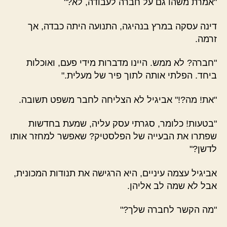
"אמרת משהו גם על חברה לעבודה, לא?"
דינה עסקה במרץ בנהיגה, התנועה היתה כבדה, אך
זרמה.
"חברה? לא ממש. היינו מדברות מידי פעם, ואוכלות
ביחד. הפלתי אותה לתוך פיר של מעלית."
"את! מה?!" אביגיל לא הצליחה לחבר משפט תשובה.
"בטעות! כלומר, סגרתי עסק עליה, שמעת בחדשות
שפתרו את הבעייה של הפלסטיק? שאפשר למחזר אותו
לדשן?"
אביגיל עצמה עיניים, היא הרגישה את תנודות המכונית,
אבל לא שמה לב אליהן.
"מה הקשר לחברה שלך?"