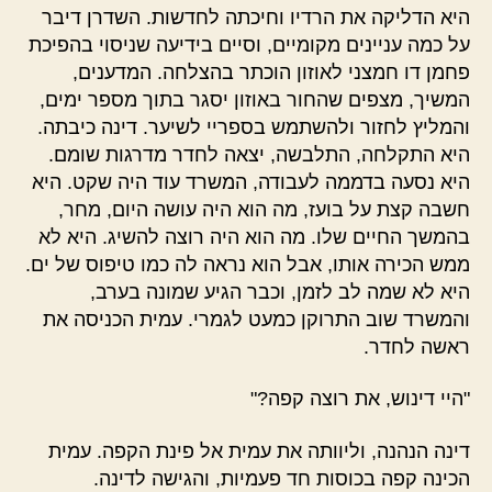
היא הדליקה את הרדיו וחיכתה לחדשות. השדרן דיבר
על כמה עניינים מקומיים, וסיים בידיעה שניסוי בהפיכת
פחמן דו חמצני לאוזון הוכתר בהצלחה. המדענים,
המשיך, מצפים שהחור באוזון יסגר בתוך מספר ימים,
והמליץ לחזור ולהשתמש בספריי לשיער. דינה כיבתה.
היא התקלחה, התלבשה, יצאה לחדר מדרגות שומם.
היא נסעה בדממה לעבודה, המשרד עוד היה שקט. היא
חשבה קצת על בועז, מה הוא היה עושה היום, מחר,
בהמשך החיים שלו. מה הוא היה רוצה להשיג. היא לא
ממש הכירה אותו, אבל הוא נראה לה כמו טיפוס של ים.
היא לא שמה לב לזמן, וכבר הגיע שמונה בערב,
והמשרד שוב התרוקן כמעט לגמרי. עמית הכניסה את
ראשה לחדר.
"היי דינוש, את רוצה קפה?"
דינה הנהנה, וליוותה את עמית אל פינת הקפה. עמית
הכינה קפה בכוסות חד פעמיות, והגישה לדינה.