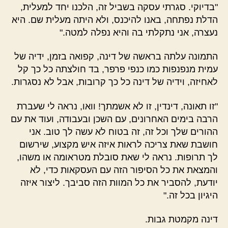
"בדיוקי. סגרתי עסקה בשביל זה, הלכנו יחד למעלית,
הדלת נפתחה, באנו להיכנס, ולא היתה מעלית שם. היא
נעצרה, אני נתקלתי בה והיא נפלה למטה."
התמונה עלתה בראשה של דינה, קפואה בזמן, ידיה של
עמית מנפנפות כמו כנפי פרפר, בד חולצתה כל כך קל
לאחיזה, וידיה של דינה כל כך קרובות, אבל לא נסגרות.
"זו תאונה, דינדין, זו לא אשמתך! וואו, נראה לי שעברת
הרבה בימים האחרונים, עם השכן ובעבודה, ועוד את עם
ההורים שלך וכל זה, זה בטוח לא עשה לך טוב. אני
חושבת שאת צריכה לראות איזה איש מקצוע, שירשום
לך תרופות. נראה לי שאת סובלת מטראומה או משהו,
והמצאת את כל הסיפור הזה עם העסקאות כדי, לא
יודעת, להסביר את כל המוות הזה סביבך. ליצור איזה
היגיון בכל זה."
דינה מקמטת גבות.