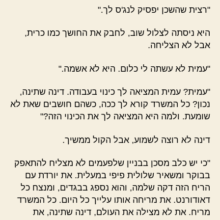
"רצית שהשכן יפסיק לנג'ס לך."
היא ניסתה לצלול שוב, לחבק את החושך כמו כרית,
אבל לא הצליחה.
"עמית לא עשתה לי כלום. היא לא אשמה."
"עמית? עמית המציאה לך כינוי בעבודה. דינה שתינה,
נכון? כל המשרד קורא לך ככה, כשהם חושבים שאת לא
שומעת. ולמה היא המציאה לך את הכינוי הזה?"
דינה לא רוצה לשמוע, אבל הקול ממשיך.
"כי יש כלב מסכן בבניין שלפעמים לא מצליח להתאפק
בבוקר ומשאיר שלולית פיפי במעלית. את יורדת עם
הריח הזה דקה שלמה, והוא נספג בבגדים, ומנצח כל
דאודורנט. את מריחה אותו עלייך כל היום. כל המשרד
מריח. את לא מצילה את העולם, דינה שתינה, את