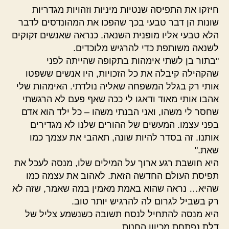
חיזקו את התפיסה שנטיות מיניות וזהויות מגדריות
שונות הן דבר טבעי בכך שהפכו את המהונדסים לדבר
הלא טבעי אליו מופנית השנאה. כנראה שאנשים זקוקים
לשנאה משותפת כדי להרגיש מלוכדים.
"בתור בן לשתי אימהות בתקופה שהייתה לפני
שהקהילה קיבלה את כל הזכויות, היו אנשים ששפטו
אותי רק בגלל המשפחה שאליה נולדתי. האימהות שלי
אהבו אותי מאוד ודאגו לי ככה שאף פעם לא הרגשתי
שחסר לי משהו, ואני הבנתי משהו – כל ילד הוא אדם
בפני עצמו. המעשים של ההורים שלנו לא מגדירים
אותנו. זה בסדר להיות שונה, תאהבי את עצמך כמו
שאת."
היא חושבת רגע ארוך על המילים שלו, מנסה לעכל את
תפיסת העולם החדשה הזאת. לאהוב את עצמה כמו
שהיא… נראה שהוא באמת מאמין במה שאמר, שזה לא
רק בשביל לגרום לה להרגיש יותר טוב.
היא מנסה להתחיל לנסח תשובה כשנשמע צליל של
דלת נפתחת מכיוון החנות.