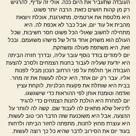
העובדה שתעביר את היום ככה. אולי זה עדיף, להרגיש
רק מן קהות חושים כזאת. הרבה יותר פשוט.
היא מלטפת את ארטמיס, מתארגנת, אוכלת ויוצאת
מהבית אל עוד יום, אבל כבר לא אכפת לה. היא
מתחילה לחשוב שאולי הכל פשוט חסר חשיבות, שכל
העולם הוא משחק אחד גדול של מישהו משועמם. ובכל
זאת, היא משתפת פעולה ומשחקת.
יום לימודים בודד נוסף עובר עליה, ובדרך חזרה הביתה
היא יודעת שעליה לעבור בחנות הצמחים ולסרב להצעת
העבודה אך חולפת על פני הרחוב הנכון מבלי לפנות
אליו. עבר רק יום אחד, היא יכולה לעשות את זה מחר.
בבית היא שותלת את פקעות הכלניות, לוקחת עציץ
ואדמה וטומנת אותן לפי ההוראות כדי שישגשגו.
יום למחרת היא הולכת לחנות הצמחים כדי להגיד
לדניאל שלא מתאים לה לעבוד שם. קשה לה לוותר על
ההצעה, אבל היא משוכנעת שזה הדבר הכי טוב לעשות.
היא עוצרת מחוץ לחנות, מתפתה לחזור הביתה ולדחות
בעוד יום את הסירוב לדבר שהיא כל כך רוצה לעשות.