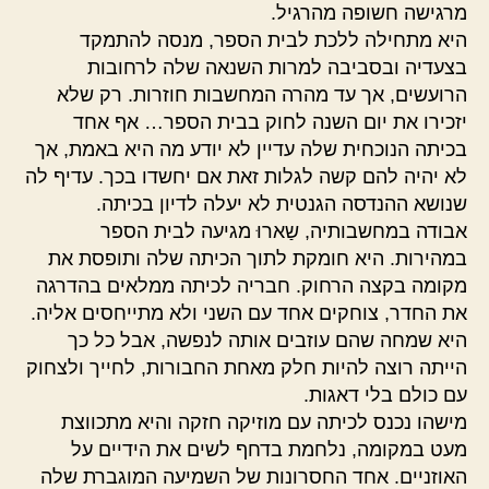
מרגישה חשופה מהרגיל.
היא מתחילה ללכת לבית הספר, מנסה להתמקד
בצעדיה ובסביבה למרות השנאה שלה לרחובות
הרועשים, אך עד מהרה המחשבות חוזרות. רק שלא
יזכירו את יום השנה לחוק בבית הספר… אף אחד
בכיתה הנוכחית שלה עדיין לא יודע מה היא באמת, אך
לא יהיה להם קשה לגלות זאת אם יחשדו בכך. עדיף לה
שנושא ההנדסה הגנטית לא יעלה לדיון בכיתה.
אבודה במחשבותיה, שַארוּ מגיעה לבית הספר
במהירות. היא חומקת לתוך הכיתה שלה ותופסת את
מקומה בקצה הרחוק. חבריה לכיתה ממלאים בהדרגה
את החדר, צוחקים אחד עם השני ולא מתייחסים אליה.
היא שמחה שהם עוזבים אותה לנפשה, אבל כל כך
הייתה רוצה להיות חלק מאחת החבורות, לחייך ולצחוק
עם כולם בלי דאגות.
מישהו נכנס לכיתה עם מוזיקה חזקה והיא מתכווצת
מעט במקומה, נלחמת בדחף לשים את הידיים על
האוזניים. אחד החסרונות של השמיעה המוגברת שלה