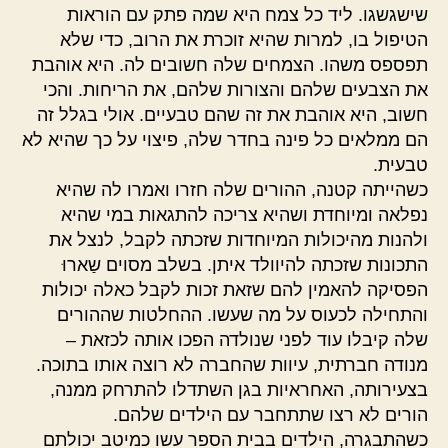
שישגשגו. ליד כל צמח היא שמה פתק עם הוראות
הטיפול בו, למרות שהיא זוכרת את הרוב, כדי שלא
תפספס משהו. הצמחים שלה חשובים לה. היא אוהבת
את הצבעים שלהם והצורות שלהם, את הריחות. והכי
חשוב, היא אוהבת את זה שהם טבעיים. אולי בגלל זה
הם ממלאים כל פינה בחדר שלה, פיצוי על כך שהיא לא
טבעית.
כשהייתה קטנה, ההורים שלה חזרו ואמרו לה שהיא
נפלאה ומיוחדת ושהיא צריכה להתגאות במי שהיא
ולהנות מהיכולות המיוחדות שזכתה לקבל, לנצל את
התכונות שזכתה להיוולד איתן. בשלב מסוים שַארוּ
הפסיקה להאמין להם שזאת זכות לקבל כאלה יכולות
והתחילה לכעוס על מה שעשו. ההחלטות שההורים
שלה קיבלו עוד לפני שנולדה הפכו אותה לכזאת –
מנודה חברתית, עיוות שהחברה לא רוצה אותו בתוכה.
בצעירותה, האחראיות בגן השתדלו להתרחק ממנה,
הורים לא רצו שתתחבר עם הילדים שלהם.
כשהתבגרה, הילדים בבית הספר עשו כמיטב יכולתם