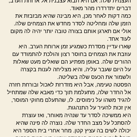
העצמית שלה. אם היא תבוא עצבנית אל ארוחת הערב,
דברים יתדרדרו מהר מאוד.
כמה דקות לאחר מכן, היא מבינה שהיא מבזבזת את
הזמן שלה ומחליטה לסדר מחדש את הצמחים שלה.
אולי אם תארגן אותם בצורה טובה יותר יהיה לה מקום
לעוד אחד.
שַארוּ עדיין מסדרת כשמגיע זמן ארוחת הערב. היא
עוזבת את הצמחים בחוסר רצון והולכת להתמודד עם
ההורים שלה. באופן מפתיע הם שואלים מעט שאלות
על היום שעבר עליה, והיא מצליחה לענות בקצרה
ולשמור את הכעס שלה בשליטה.
הפסטה טעימה, אבל היא מזדרזת לאכול ובורחת חזרה
אל החדר שלה, מתעלמת תוך כדי מאבא שלה שמתחיל
להגיד משהו על נימוסים. לו, שהתעלם מחוקי המוסר,
אין זכות להעיר על התנהגות.
היא ממשיכה לסדר עד שנהיה מאוחר, ואז עוצרת
להסתכל על מצב החדר שלה. נוצרה לה פינה שהיא
יכולה לשים בה עציץ קטן. מחר אחרי בית הספר היא