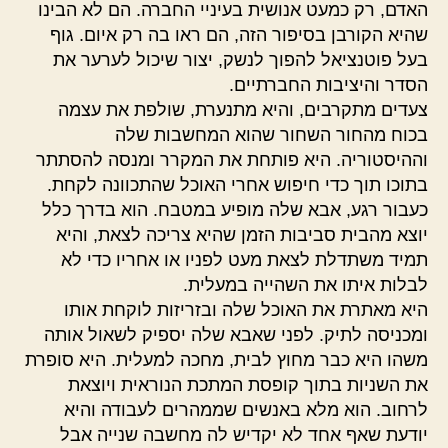
האדם, רק כמעט אנושית בעיניי החברה. הם לא הבינו
שהיא הקורבן בסיפור הזה, הם ראו בה רק איום. גוף
בעל פוטנציאל להפוך לנשק, יצור שיכול לערער את
הסדר והיציבות החברתיים.
צעדים מתקרבים, והיא מתנערת, שולפת את עצמה
בכוח מהחור השחור שהוא המחשבות שלה
וההיסטוריה. היא פותחת את המקרר ומנסה להסתתר
בתוכו תוך כדי חיפוש אחרי האוכל שהתכוונה לקחת.
כעבור רגע, אבא שלה מופיע במטבח. הוא בדרך כלל
יוצא מהבית סביבות הזמן שהיא צריכה לצאת, והיא
תמיד משתדלת לצאת מעט לפניו או אחריו כדי לא
לבלות איתו את השהייה במעלית.
היא מאתרת את האוכל שלה ובזריזות לוקחת אותו
ומכניסה לתיק. לפני שאבא שלה יספיק לשאול אותה
משהו היא כבר מחוץ לבית, מחכה למעלית. היא סופרת
את השניות בתוך קופסת המתכת הנוראית ויוצאת
לרחוב. הוא מלא באנשים שממהרים לעבודה והיא
יודעת שאף אחד לא יקדיש לה מחשבה שנייה אבל