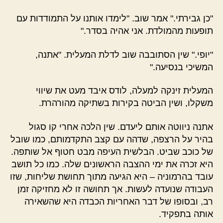
"כן גבירתי." אמר שוב. "לימדו אותנו על התמודדות עם
תופעות מהמולדת. אני אהיה בסדר."
"יופי." שין הסתובבה שוב לדלת המעלית. "אתנה,
המשיכי בנסיעה."
המעלית זינקה למעלה, לודס איבד מעט את שיווי
משקלו, ושין הביטה בקירות בשתיקה מהורהרת.
אתנה ניווטה אותם ליעדם. שין הלכה אחרי קו סגול
בהיר על הרצפה, שדהה עם קצב התקדמותם, כמו שובל
של כוכב שביט. הבלשית העיפה מבט חטוף אל שותפה.
היא זכרה את ימי ההצבה הראשונים שלה. כמו כל תושב
עובד בהרמוניה – היא הגיעה מתוך תחושת שליחות, שזו
העבודה שנועדה לעשות. אך תחושה זו לא מחזיקה זמן
רב, ובסופו של דבר האחריות הכבדה היא שהשאירה
אותה בתפקיד.