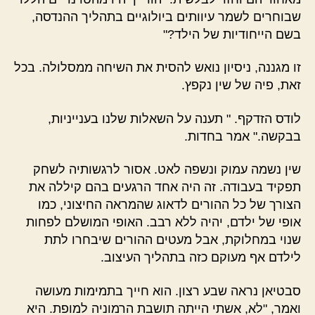
שבוחרים לשמר עיוותים ביולוגיים בתהליך ההנדסה,
בשם הייחודיות של הילד?"
זו מגננה, ניסיון נואש להסית את השיחה ממסלולה. בכל
זאת, פיה של שין נקפץ.
לודס הזדקף. " תענה על השאלות שלנו בענייניות,
בבקשה." אמר בחדות.
שין נשמה עמוק ונשפה לאט. אסור לרגשותיה לשחק
תפקיד בעבודה. זה היה אחד הרגעים בהם קיללה את
הצורך של כל ההורים לדאוג שהמראה החיצוני, כמו
אופי של ילדם, יהיה ללא רבב. האופי המושלם לפחות
שנוי במחלוקת, אבל מעטים ההורים שיבחרו לתת
לילדם אף מעוקם כזה בתהליך העיצוב.
סבטיאן נראה שבע רצון. הוא חייך בתמימות מעושה
ואמר, "לא, אשתי הייתה תושבת הרמוניה למופת. היא