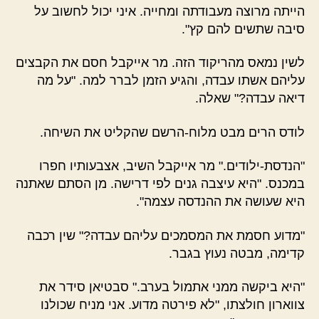
הייתה מרוצה מעבודתה ומחייה. איני יכול לחשוב על
סיבה שתשים להם קץ".
לשין נמאס מהריקוד הזה. מר אייקבל חסם את הקבצים
עליהם אשתו עבדה, והגיע הזמן לברר למה. "על מה
דיאה עבדה?" שאלה.
לודס הרים מבט מלוח-הרשם שהקליט את השיחה.
"הנדסת-ילודים." מר אייקבל השיב, אצבעותיו חפרו
במכנס. "היא עיצבה גנים לפי דרישה. מן הסתם שאתנה
היא שעושה את ההנדסה עצמה".
"מדוע חסמת את המסמכים עליהם עבדה?" שין רכבה
קדימה, מבטה נעוץ בגבר.
"היא ביקשה ממני אתמול בערב." סבטיאן סידר את
צווארון חולצתו, "לא פירטה מדוע. אני מניח שכולנו