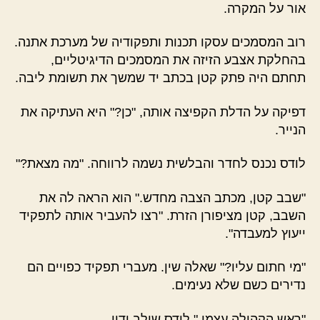
אור על המקרה.
רוב המסמכים עסקו תכנות ותפקודיה של מערכת אתנה.
בהחלקת אצבע הזיזה את המסמכים הדיגיטליים,
תחתם היה פתק קטן בכתב יד שמשך את תשומת ליבה.
דפיקה על הדלת הקפיצה אותה, "כן?" היא העתיקה את
הנייר.
לודס נכנס לחדר והבלשית נשמה לרווחה. "מה מצאת?"
"שבב קטן, מכתב הצבה מחדש." הוא הראה לה את
השבב, קטן מציפורן הזרת. "רצו להעביר אותה לתפקיד
ייעוץ למעבדה".
"מי חתום עליו?" שאלה שין. מעברי תפקיד כפויים הם
נדירים כשם שלא נעימים.
"ראש הקהילה עצמו." לודס שילב ידיו.