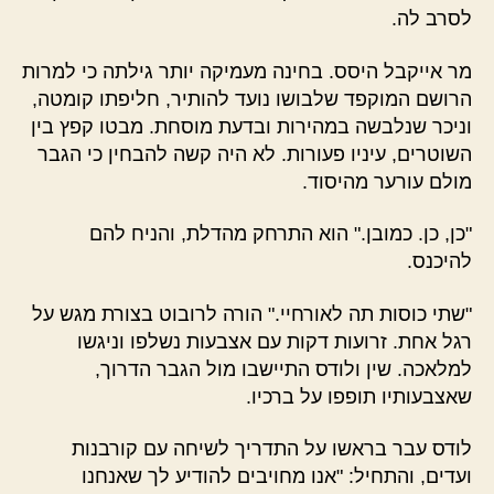
לסרב לה.
מר אייקבל היסס. בחינה מעמיקה יותר גילתה כי למרות
הרושם המוקפד שלבושו נועד להותיר, חליפתו קומטה,
וניכר שנלבשה במהירות ובדעת מוסחת. מבטו קפץ בין
השוטרים, עיניו פעורות. לא היה קשה להבחין כי הגבר
מולם עורער מהיסוד.
"כן, כן. כמובן." הוא התרחק מהדלת, והניח להם
להיכנס.
"שתי כוסות תה לאורחיי." הורה לרובוט בצורת מגש על
רגל אחת. זרועות דקות עם אצבעות נשלפו וניגשו
למלאכה. שין ולודס התיישבו מול הגבר הדרוך,
שאצבעותיו תופפו על ברכיו.
לודס עבר בראשו על התדריך לשיחה עם קורבנות
ועדים, והתחיל: "אנו מחויבים להודיע לך שאנחנו