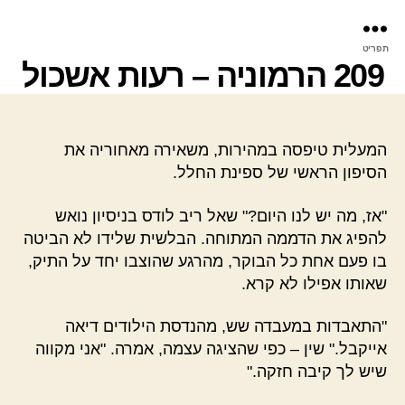
פר
תפריט
עינ
209 הרמוניה – רעות אשכול
המעלית טיפסה במהירות, משאירה מאחוריה את
הסיפון הראשי של ספינת החלל.
"אז, מה יש לנו היום?" שאל ריב לודס בניסיון נואש
להפיג את הדממה המתוחה. הבלשית שלידו לא הביטה
בו פעם אחת כל הבוקר, מהרגע שהוצבו יחד על התיק,
שאותו אפילו לא קרא.
"התאבדות במעבדה שש, מהנדסת הילודים דיאה
אייקבל." שין – כפי שהציגה עצמה, אמרה. "אני מקווה
שיש לך קיבה חזקה."