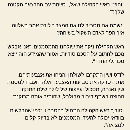
"זהו?" ראש הקהילה שאל, "סיימת עם ההרצאה הקטנה
שלך?"
"נשמח אם תסביר לנו את המצב." לודס אמר בשלווה.
איך הפך לאדם השקול בשיחה?
ראש הקהילה ניקה את שולחנו מהמסמכים. "אני אבקש
מכם לחתום על הסכם סודיות. אסור שהמידע הזה ייצא
מכותלי החדר".
לודס ושין התקרבו לשולחן והניחו את אצבעותיהם.
אתנה סרקה את טביעות האצבע, ואלה הועברו למסמך.
שין נאנחה, תסכול ועייפות של לילה שלם התנקזו
החוצה בשתף דיבור מבולבל, שהותיר אותה מרוקנת.
"טוב," ראש הקהילה התחיל בהסבריו. "כפי שהבלשית
בוודאי יכולה להעיד, המסמכים לא בדיוק קלים
למציאה".