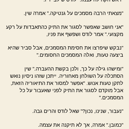
"מצאתי הרבה מסמכים על גנטיקה." אמרה שין.
"אני חושב שאפשר לסגור את התיק כהתאבדות על רקע
מקצועי." אמר לודס ושפשף את פניו,
"נבקש שיפרצו את חסימת המסמכים, אבל סביר שהיא
ביצעה טעות, ואלה המסמכים החסומים."
"ומישהו גילה על כך, ולכן בקשת ההעברה." שין
הסתכלה על השולחן מאחוריה. ייתכן שזהו ניסיון נואש
לתקן טעות אנוש. "אפשר למסור את התיאוריה הזאת,
אבל מוקדם לסגור את התיק לפני שאעבור על כל
המסמכים."
"נעבור, שנינו, נכון?" שאל לודס והרים גבה.
"כמובן." אמרה, אך לא תיקנה את עצמה.