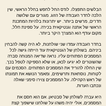
הבלשים התפצלו. לודס החל לחפש בחלל הראשי, שין
הלכה לחדר העבודה של הזוג. מגורים עם שלושה
חדרים, מרשים ביותר. יש יתרונות בלהיות המתכנת
הראשי של אתנה וגנטיקאית בכירה. על ספינת חלל,
מקום עודף הוא המצרך היקר ביותר.
בחדר העבודה עמדו שני שולחנות, לא היה קשה להבחין
ביניהם. בשולחן של הגנטיקאית עוד הייתה גישה לכל
המסמכים הפתוחים עליו. נראה שדיאה המנוחה סברה
שהשוטרים לא יגיעו לכאן, או שלא הספיקה לטפל בכך.
שין החלה להוריד את המסמכים הפתוחים. הסכמים עם
לקוחות, נוסחאות ותרשימים, ומאמר הנושא את תמונתו
של ראש הקהילה. על המסמכים צוירו סימני שאלה
ונכתבו הערות.
היא עברה לשולחן של סבטיאן. אם הוא חסם את
המסמכים, אולי יהיה משהו על שולחנו שישפוך קצת