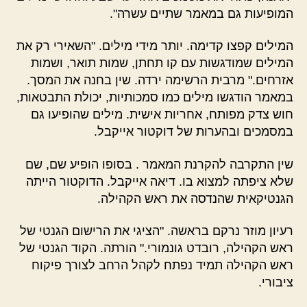
המופיעות גם במאמר שתיים עשרה".
המילים קפצו קדימה. יותר מידי מילים. "השאירי רק את
המילים שמודגשות עם קו תחתן, שמות תואר, ושמות
אזרחים." מרבית הרשימה ירדה. שין בחנה את המסך.
במאמר הודגשו מילים כמו סמכותיות, יכולת התבטאות,
חוש צדק מפותח, אחריות אישית. מילים שהופיעו גם
במסמכים ובהערות של דוקטור אייקבל.
שין התקרבה להקרנת המאמר . בסופו הופיע שם, שם
שלא ציפתה למצוא בו. דיאה אייקבל. הדוקטור הייתה
הגנטיקאית שהנדסה את ראש הקהילה.
רעיון מוזר נרקם בראשה. "הציגי את הרישום הגנטי של
ראש הקהילה, רובדט גונמורי." הורתה. הקוד הגנטי של
ראש הקהילה תמיד נפתח לקהל הרחב לצורך פיקוח
ציבורי.