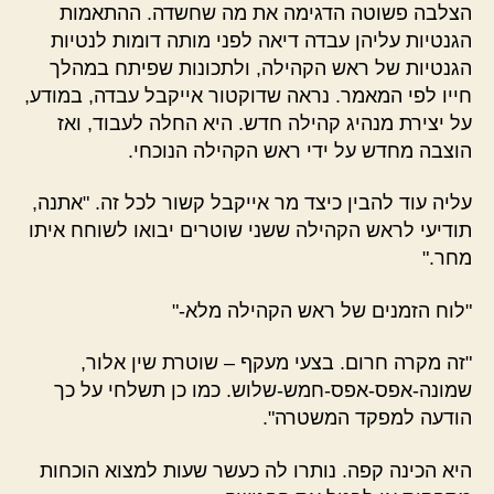
הצלבה פשוטה הדגימה את מה שחשדה. ההתאמות
הגנטיות עליהן עבדה דיאה לפני מותה דומות לנטיות
הגנטיות של ראש הקהילה, ולתכונות שפיתח במהלך
חייו לפי המאמר. נראה שדוקטור אייקבל עבדה, במודע,
על יצירת מנהיג קהילה חדש. היא החלה לעבוד, ואז
הוצבה מחדש על ידי ראש הקהילה הנוכחי.
עליה עוד להבין כיצד מר אייקבל קשור לכל זה. "אתנה,
תודיעי לראש הקהילה ששני שוטרים יבואו לשוחח איתו
מחר."
"לוח הזמנים של ראש הקהילה מלא-"
"זה מקרה חרום. בצעי מעקף – שוטרת שין אלור,
שמונה-אפס-אפס-חמש-שלוש. כמו כן תשלחי על כך
הודעה למפקד המשטרה".
היא הכינה קפה. נותרו לה כעשר שעות למצוא הוכחות