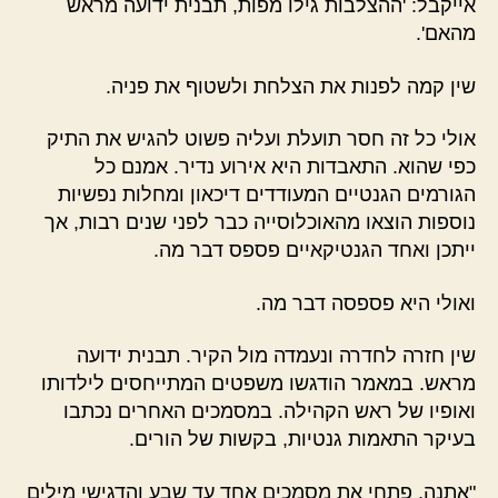
אייקבל: 'ההצלבות גילו מפות, תבנית ידועה מראש
מהאם'.
שין קמה לפנות את הצלחת ולשטוף את פניה.
אולי כל זה חסר תועלת ועליה פשוט להגיש את התיק
כפי שהוא. התאבדות היא אירוע נדיר. אמנם כל
הגורמים הגנטיים המעודדים דיכאון ומחלות נפשיות
נוספות הוצאו מהאוכלוסייה כבר לפני שנים רבות, אך
ייתכן ואחד הגנטיקאיים פספס דבר מה.
ואולי היא פספסה דבר מה.
שין חזרה לחדרה ונעמדה מול הקיר. תבנית ידועה
מראש. במאמר הודגשו משפטים המתייחסים לילדותו
ואופיו של ראש הקהילה. במסמכים האחרים נכתבו
בעיקר התאמות גנטיות, בקשות של הורים.
"אתנה, פתחי את מסמכים אחד עד שבע והדגישי מילים