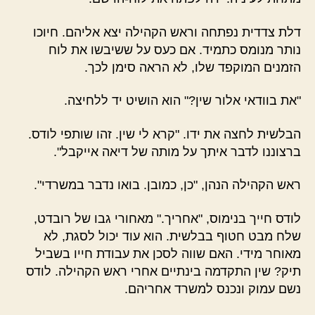
דלת צדדית נפתחה וראש הקהילה יצא אליהם. חיוכו
נותר מנומס כתמיד. אם כעס על ששיבשו את לוח
הזמנים המוקפד שלו, לא הראה סימן לכך.
"את בוודאי אלור שין?" הוא הושיט יד ללחיצה.
הבלשית לחצה את ידו. "קרא לי שין. זהו שותפי לודס.
ברצוננו לדבר איתך על מותה של דיאה אייקבל".
ראש הקהילה הנהן, "כן, כמובן. בואו נדבר במשרדי".
לודס חייך בנימוס, "אחריך." מאחורי גבו של רובדט,
שלח מבט חטוף בבלשית. הוא עוד יכול לסגת, לא
מאוחר מידי. האם שווה לסכן את עבודת חייו בשביל
תיק? שין התקדמה בינתיים אחרי ראש הקהילה. לודס
נשם עמוק ונכנס למשרד אחריהם.