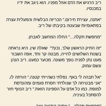
ריב הרגיש את הדם אוזל מפניו. הוא ניגב את ידיו
במכנסיו.
"אתנה, עצירת חירום." הכריזה הבלשית והמעלית עצרה
בפתאומיות שבעטה בקיבתו של ריב.
"מחפשת תקלה…" החלה המחשב לאבחן.
"זה התיק הראשון שלך, נכון?" שאלה שין. היא נראתה
בשנות השלושים לחייה, מבטה קר וחד, אפה השבור
מעט נתן לפניה נופך משונה. מכוער כמעט. ריב הנהן
ונשם עמוק.
"אל תבהה לי באף. נפלתי כשהייתי קטנה." הורתה לו,
"אני מבטיחה לך שנולדתי חסרת פגמים ומהונדסת
למופת. כמו כל אדם על הספינה הזאת." ריב הנזוף חזר
להסתכל בעיניה.