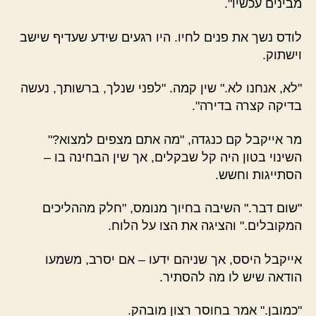
מבינים עכשיו".
לודס נשך את פנים לחיו. היו רגעים שידע שעדיף שישב
וישתוק.
"לא, אנחנו לא." שין קמה. "לפני שנלך, ברשותך, נעשה
בדיקה קצרה בדירה".
מר אייקבל קם כנגדה, "מה אתם מצפים למצוא?"
השינוי בטון היה קל שבקלים, אך שין הבחינה בו –
הסתייגות וחשש.
"שום דבר." השיבה בחיוך מנומס, "חלק מההליכים
המקובלים." והציגה את הצו על הלוח.
אייקבל היסס, אך שניהם ידעו – אם יסרב, משמעו
הודאה שיש לו מה להסתיר.
"כמובן." אמר בחוסר רצון מובהק.