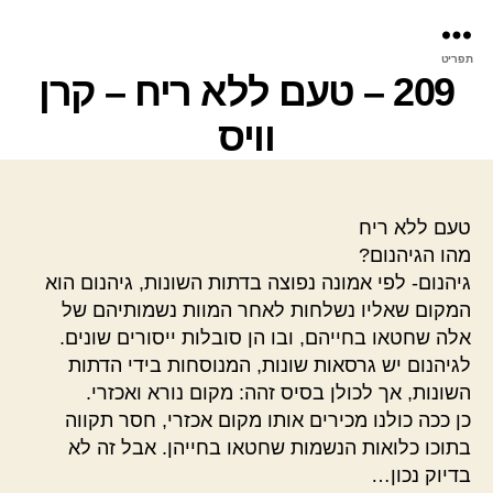
פר
תפריט
עינ
209 – טעם ללא ריח – קרן
וויס
טעם ללא ריח
מהו הגיהנום?
גיהנום- לפי אמונה נפוצה בדתות השונות, גיהנום הוא
המקום שאליו נשלחות לאחר המוות נשמותיהם של
אלה שחטאו בחייהם, ובו הן סובלות ייסורים שונים.
לגיהנום יש גרסאות שונות, המנוסחות בידי הדתות
השונות, אך לכולן בסיס זהה: מקום נורא ואכזרי.
כן ככה כולנו מכירים אותו מקום אכזרי, חסר תקווה
בתוכו כלואות הנשמות שחטאו בחייהן. אבל זה לא
בדיוק נכון…