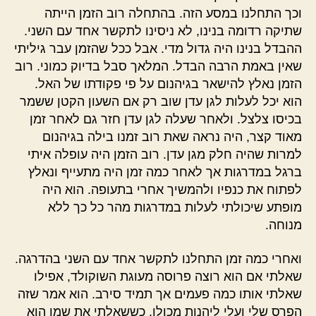
וכך התחלנו במסע הזה. בהתחלה רוב הזמן הייתה
שתיקה רדומה בנינו, לא ניסינו לתקשר אחד עם השני.
ההבדל בנינו היה גדול מדי. אבל ככל שהזמן עבר גיליתי
שאין באמת הרבה הבדל. המלאך סבל בדיוק כמוני. רוב
הזמן נאלץ להישאר בגיהנום על פי פקודתו של האל.
הוא יכל לעלות לגן עדן שוב רק אם השעון הקטן ששמר
בכיסו צלצל. ולאחר שעלה לגן עדן חזר גם לאחר זמן
מאוד קצר, היה נראה שאת רוב זמנו בילה בגיהנום
למרות שהיה חלק מגן עדן. רוב הזמן היה עופלה איתי
ברגל במדרגות אך לאחר כמה זמן היה מתעייף ונאלץ
לפתוח את כנפיו ולהמשיך אחרי בתעופה. הוא היה
מופתע שיכולתי לעלות במדרגות מהר כל כך ללא
מנוחה.
ואחרי כמה זמן התחלנו לתקשר אחד עם השני בהדרגה.
שאלתי אם הוא רוצה פרוסה מעוגת השוקולד, אפילו
שאלתי אותו כמה פעמים אך תמיד סירב. הוא אמר שזה
הפרס שלי ועלי ליהנות מכולו. כששאלתי את שמו הוא