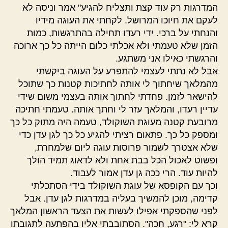
המדרגות רק עוד קצת ותצליח להגיע" אמר וניסה לא
לעקם את חיוכו המרושל. לקחתי את העוגה מידיו
והנחתי על ברכי. ידי רעדו תחילה בהתרגשות, כמות
הזמן שלא טעמתי ולא אכלתי כלום הייתה כל כך ארוכה
והרגשתי כאילו אני משתגע.
אבל לא נתתי לעצמי להתפרע על העוגה ביקשתי
מהמלאך שיחתוך לי אותה לחתיכות קטנות כך שתוכל
להישאר לזמן. פחדתי לחתוך אותה בעצמי משום שידי
עדיין רעדו, והמלאך עזר לי וחתך אותה. טעמתי חתיכה
מרובעת קטנה מעוגת השוקולד, טעמה היה מתוק כל כך
ומספק כל כך. פתאום רציתי להגיע כל כך לגן עדן כדי
שלא אצטרך לשמור פרוסות עוגה ליום שלמחרת,
ופשוט לאכול הכל בבת אחת ולא לדאוג תמיד הולך
להיות עוד. הרי ככה גן עדן אמור לעבוד.
וכך עם הקופסא של עוגת השוקולד בידי הסתכלתי
קדימה, מוכן להמשיך בעליה במדרגות לגן עדן. אבל
לפני שהספקתי אפילו לעשות את הצעד הראשון המלאך
קרא לי: "רגע, חכה". הסתובבתי אליו בהפתעה לתגובתו