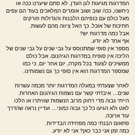
המדרגות מגיעות לגן העדן. לא סתם שיערנו ככה או
ניחשנו, ככה שוב ושוב אומרים המלאכים בעוד הם עפים
מעל כולם עם כנפיהם הלבנות והגדולות וזורקים
חתיכות של אוכל. כך האל ציווה מהם לעשות.
אבל כמה מדרגות יש?
אף אחד לא יודע.
מספר אין סופי שמתנוסס על גבי שנים על גבי שנים של
הליכה אין סופית במדרגות הגיהנום. אבל כולם
ממשיכים לצעוד בכל מקרה, יום אחר יום, כי כמו
שמספר המדרגות הוא אין סופי כך גם נשמותינו.
לאחר שצעדתי במעלה המדרגות יותר מכמה עשרות
שנים… איבדתי קשר עם נשמות הגיהנום האחרות.
הייתי גבוה מדי רחוק מרוב הנשמות שוויתרו או הלכו
לאט ולא הגיעו כל כך גבוה כמוני… ועדיין נראה שהדרך
עוד ארוכה.
פתאום הבנתי כמה מפחידה הבדידות.
כמה זמן אני כבר כאן? אני לא יודע.