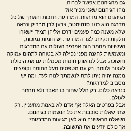
גם מהגיהנום אפשר לברוח.
מהו הגיהנום שאני מכיר אז?
הגיהנום הוא מדרגות. המדרגות רחבות והאורך של כל
מדרגה הוא כ10 סנטימטר, צבען לבן מבריק ונראה
שלא משנה כמה פעמים ידרכו אליהן תמיד יישארו
חלקות ונקיות. לצד המדרגות יש חומות נמוכות,
העשויות מחמר חום אפרפר העולות עם המדרגות
ומשמשות להגנה מפני נפילה לא בטוחה לתהום עמוקה
וחשוכה. אבל לנו אותן חומות מסמלות גם את היכולת
לעצור ולוותר, רק עם מטפסים מעל החומה וקופצים
ממנה יהיה ניתן לתת לנשמתך לנוח לעד. ומה יש
מסביב למדרגות?
כנראה כלום. רק חלל שחור בו תאבד ולא תחזור
לעולם.
אבל בפרטים האלה אף אדם לא באמת מתעניין. רק
שתי שאלות סובבות את כל הנשמות בגיהנום.
השאלה הראשונה היא לאן מגיעות המדרגות?
אך כולם יודעים את התשובה.