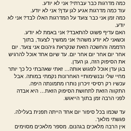
כמה מדרגות כבר עברתי? אני לא יודע.
עוד כמה מדרגות אגיע לגן עדן? אני לא יודע.
כמה זמן אני כבר צועד על המדרגות האלו לבד? אני לא
יודע.
האם עדיף פשוט להתאבד? אני באמת לא יודע.
וכשאני לא יודע משהו? אני ממשיך לצעוד, בתוך
הדממה והחשכה הזאת שנקראת גיהנום אני צועד. יום
אחר יום אחר יום אחר יום. עד שיום אחד אוכל להרגיש
את הסיפוק הזה, גן העדן.
בגן עדן אוכל לפגוש אותה… זאתי שאהבתי כל כך יותר
מחיי שלי ובנשימותיי האחרונות נקמתי במותה. אבל
עכשיו רק רסיסי זיכרון נותרו מתמונתה היפה.
התקווה הזאת לתחושת הסיפוק הזאת… היא אבדה
לפני הרבה זמן בתוך הייאוש.
עד שכמו בכל סיפור יום אחד הייתה תפנית בעלילה.
פגשתי מלאך.
אין הרבה מלאכים בגהנום. מספר מלאכים מסוימים