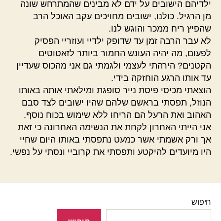
ילדיהם הישובים על ידם לא מבינים שהמתרחש שונה
מן הרגיל. כולנו, ישובים מחויכים עקב האוכל הרב
שהפיץ ריח ממכר והוגש לנו.
לא עבר הרבה זמן עד שדופק ילדיי ועוזריי הפסיק
לפעום, מה יהיה העונש החמור ביותר לזאטוטים
הקטנים? הירהתי לעצמי ולגמתי גם אני מהכוס שעדיין
עד אותו הרגע הוחזקה בידי.
הוצאתי מכיסי פיסת נייר סופגת ומילאתי אותה באותו
הנוזל, תפסתי בראשם שלהם שהיו ישובים לצד סבם
האהוב ואת הרעל הם הריחו ללא שימוש בכוח נוסף.
אני הייתי האחרון לקחת את הנשימה האחרונה כי זאת
אך ורק אשמתי אשר כמעט נתפסתי באותו היום שחיי
היו מיועדים להיקטע ותפסתי את קרוביי ונסתי על נפשי.
חיפוש