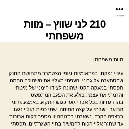
פר
תפריט
עינ
210 לני שווץ – מוות
משפחתי
מוות משפחתי
עיניי נפקחו בפתאומיות וגופי הצטמרר מתחושת החנק
שהסתערה על גרוני. העפתי מעליי את השמיכה החמה,
תפסתי במעקה הקטן שהונח לצידו הימני של מיטתי
והרמתי את עצמי, בולע את הכאב המתפשט
בהדרגתיות בכל אברי גופי כגוש התקוע באמצע גרוני
הבוער. ישבתי על קצה המיטה, שתי כפות רגליי נגעו
ברצפה הקרה, נשארתי בתנוחה זו מספר דקות ארוכות
עד שחזר אליי הכוח להמשיך בחיי השגרתיים. תפסתי