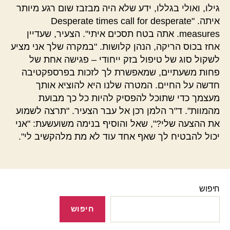
גילו, ואולי בגללו, ידע שלא היה מבזבז שום רגע מיותר
איתה. "Desperate times call for desperate
measures. אתה בטח תסכים איתי". הצעיר, שעדיין
אחז בכוס הריקה, הנהן קלושות. "במקרה שלך אני מציע
לשקול סוג של טיפול בזק ייחודי – פגישה אחת של
פחות משעתיים, שמאפשרת לך לזכות בפרספקטיבה
חדשה על החיים. המטרה שלנו היא להוציא אותך
מעצמך כדי שתוכל להפסיק להיות כל כך מבועת
מהמוות". ד"ר הלמן רכן אל עבר הצעיר. "תרצה לשמוע
את ההצעה שלי?", שאל והוסיף בנימה משועשעת: "אני
יכול להבטיח לך שאף אחד עוד לא מת מלהקשיב לי".
חיפוש
חיפוש