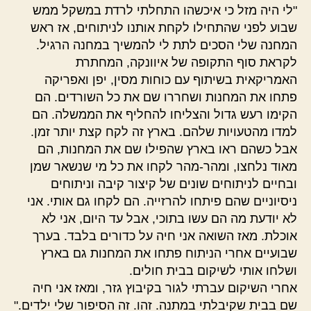
"לי היה מזל כי איכשהו התחלתי לרדת במשקל ממש
שבוע לפני שהתחילו לקחת אותנו לניתוחים, אז ראש
המחנה שלי הסכים לתת לי להמשיך במחנה הרגיל.
לקראת סוף התקופה של איוונקה, המחתרת
האמריקאית בשיתוף עם כוחות מסין, יפן ואפריקה
פתחו את המחנות ושחררו שם את כל השורדים. הם
הקימו רעש גדול והצליחו להחליף את הממשלה. הם
למדו מהטעויות שלהם. בארץ זה לקח קצת יותר זמן.
אבל כשהם ראו בארץ שהפילו שם את המחנות, הם
מאוד נלחצו, ומהר-מהר לקחו את כל מי שנשאר שמן
ובחיים לניתוחים שונים של קיצור קיבה וניתוחים
ניסיוניים שהם פיתחו להרזייה. הם לקחו גם אותי. אני
לא יודעת מה הם עשו בתוכי, אבל עד היום, אני לא
אוכלת. מאז השואה אני חיה על כדורים בלבד. בערך
שבועיים אחרי הניתוח פתחו את המחנות גם בארץ
ושלחו אותי לשיקום בבית חולים.
אחרי השיקום עברתי לגור בקיבוץ גזר, ומאז אני חיה
שם בבית שקיבלתי במתנה. זהו. זה הסיפור שלי ילדים."