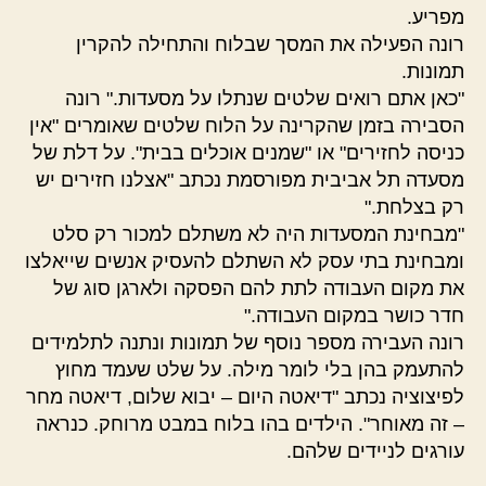
מפריע.
רונה הפעילה את המסך שבלוח והתחילה להקרין
תמונות.
"כאן אתם רואים שלטים שנתלו על מסעדות." רונה
הסבירה בזמן שהקרינה על הלוח שלטים שאומרים "אין
כניסה לחזירים" או "שמנים אוכלים בבית". על דלת של
מסעדה תל אביבית מפורסמת נכתב "אצלנו חזירים יש
רק בצלחת."
"מבחינת המסעדות היה לא משתלם למכור רק סלט
ומבחינת בתי עסק לא השתלם להעסיק אנשים שייאלצו
את מקום העבודה לתת להם הפסקה ולארגן סוג של
חדר כושר במקום העבודה."
רונה העבירה מספר נוסף של תמונות ונתנה לתלמידים
להתעמק בהן בלי לומר מילה. על שלט שעמד מחוץ
לפיצוציה נכתב "דיאטה היום – יבוא שלום, דיאטה מחר
– זה מאוחר". הילדים בהו בלוח במבט מרוחק. כנראה
עורגים לניידים שלהם.