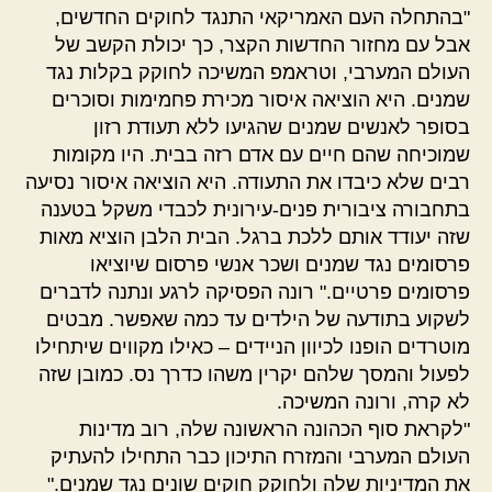
"בהתחלה העם האמריקאי התנגד לחוקים החדשים,
אבל עם מחזור החדשות הקצר, כך יכולת הקשב של
העולם המערבי, וטראמפ המשיכה לחוקק בקלות נגד
שמנים. היא הוציאה איסור מכירת פחמימות וסוכרים
בסופר לאנשים שמנים שהגיעו ללא תעודת רזון
שמוכיחה שהם חיים עם אדם רזה בבית. היו מקומות
רבים שלא כיבדו את התעודה. היא הוציאה איסור נסיעה
בתחבורה ציבורית פנים-עירונית לכבדי משקל בטענה
שזה יעודד אותם ללכת ברגל. הבית הלבן הוציא מאות
פרסומים נגד שמנים ושכר אנשי פרסום שיוציאו
פרסומים פרטיים." רונה הפסיקה לרגע ונתנה לדברים
לשקוע בתודעה של הילדים עד כמה שאפשר. מבטים
מוטרדים הופנו לכיוון הניידים – כאילו מקווים שיתחילו
לפעול והמסך שלהם יקרין משהו כדרך נס. כמובן שזה
לא קרה, ורונה המשיכה.
"לקראת סוף הכהונה הראשונה שלה, רוב מדינות
העולם המערבי והמזרח התיכון כבר התחילו להעתיק
את המדיניות שלה ולחוקק חוקים שונים נגד שמנים."