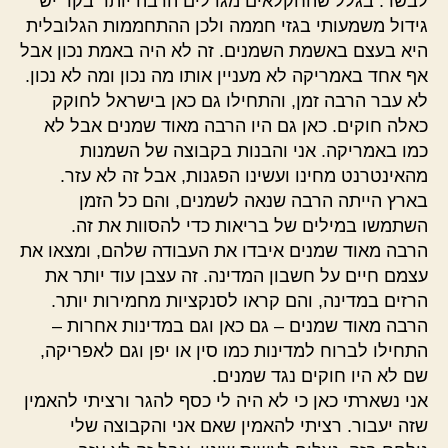
לבשר. בגלל שהחקלאים מגדלים הרבה יותר בקר יש
גידול משמעותי בגזי חממה ולכן ההתחממות הגלובלית
היא בעצם באשמת השמנים. זה לא היה באמת נכון אבל
אף אחד באמריקה לא מעניין אותו מה נכון ומה לא נכון.
לא עבר הרבה זמן, והתחילו גם כאן בישראל לחוקק
כאלה חוקים. כאן גם היו הרבה מאוד שמנים אבל לא
כמו באמריקה. אני והבנות בקבוצה של השמנות
מהאינטרנט מחינו ועשינו הפגנות, אבל זה לא עזר.
בארץ הייתה הרבה שנאה לשמנים, והם כל הזמן
השתמשו במילים של בריאות כדי להסוות את זה.
הרבה מאוד שמנים איבדו את העבודה שלהם, ומצאו את
עצמם חיים על חשבון המדינה. זה עצבן עוד יותר את
הרזים במדינה, והם קראו לסנקציות מחמירות יותר.
הרבה מאוד שמנים – גם כאן וגם במדינות אחרות –
התחילו לברוח למדינות כמו סין או יפן וגם לאפריקה,
שם לא היו חוקים נגד שמנים.
אני נשארתי כאן כי לא היה לי כסף להגר ורציתי להאמין
שזה יעבור. רציתי להאמין שאם אני והקבוצה שלי