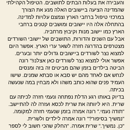
והעבירה את בעלות הבתים לתושבים. הטיפול הקהילתי
שהמדינה הציעה ביישובים האלה מנע את הצורך
במרכזי טיפול ברחבי הארץ וצמצם עלויות למדינה.
בהתחלה אלה היו יישובים ומושבים קטנים ברחבי
הארץ כמו יישוב מנות וקיבוץ מרחביה.
אבל עם השנים והדורות, התושבים של יישובי השורדים
מצטרפים בהדרגה חזרה לשאר ערי הארץ. אפשר היום
למצוא נצר לשורדים ביישובים גדולים יותר ובערים.
אפשר אולי למצוא נצר לשורדים כאן אצלנו!" רונה
הביטה בילדים בזמן שהם מביטים זה בזה ומנסים
לנחש אם לאחד מהם יש סבא או סבתא שמנים. שישו
העמיד פנים שהוא כותב משהו ולא מבחין במה שנעשה
בכיתה.
בדיוק באותו רגע הדלת נפתחה ונעמי חזרה לכיתה עם
שרית. היא ליוותה את שרית לכסא ועזרה לה להתיישב.
"תודה נעמי." רונה אמרה בזמן שנעמי חזרה למקומה.
"נמשיך בסיפור?" רונה אמרה לילדים ולשרית.
"כן. נמשיך." שרית אמרה. "החלק שהכי חשוב לי לספר