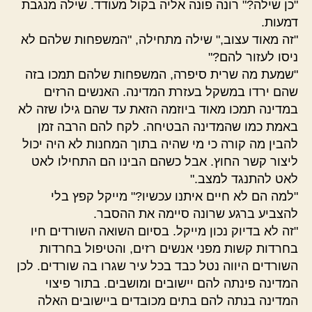
"כן שילה?" רונה פונה אליה בקול מעודד. שילה מנגבת
דמעות.
"זה מאוד עצוב," שילה מתחילה, "המשפחות שלהם לא
ניסו לעזור להם?"
"שמעת מה שרית סיפרה, המשפחות שלהם תמכו בזה
שהם ירדו במשקל בעזרת המדינה. האנשים הרזים
במדינה תמכו מאוד ביוזמה הזאת עד שהם גילו שזה לא
באמת כמו שהמדינה הבטיחה. לקח להם הרבה זמן
להבין מה קורה כי מי שהיה בתוך המחנות לא היה יכול
ליצור קשר החוץ. אבל כשהם הבינו הם התחילו לאט
לאט להתנגד למצב."
"למה הם לא חיים איתנו עכשיו?" מייקל קפץ בלי
להצביע ברגע שרונה סיימה את ההסבר.
"זה לא בדיוק נכון מייקל. בסיום השואה השורדים חיו
בחרדות קשות מפני אנשים רזים, והטיפול בחרדות
השורדים היווה נטל כבד בכל עיר שגרו בה שורדים. לכן
המדינה פינתה להם יישובים ומושבים. בתור פיצוי
המדינה בנתה להם בתים מכובדים ביישובים האלה