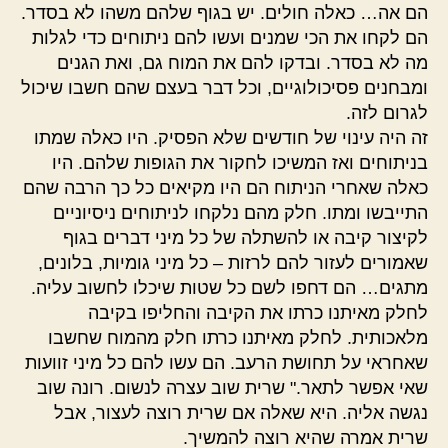
הם אה… כאלה חולים. יש בגוף שלהם משהו לא בסדר.
הם לקחו את הכי שמנים ועשו להם ניתוחים כדי לגלות
מה לא בסדר. ובדקו להם את המוח גם, ואת הגנים
ומבחנים פסיכולוגיים, וכל דבר בעצם שהם חשבו שיכול
לגרום לזה.
זה היה עינוי של חודשים שלא הפסיק. היו כאלה שמתו
בניתוחים ואז המשיכו לחקור את הגופות שלהם. היו
כאלה שאחרי הניתוח הם היו מקיאים כל כך הרבה שהם
התייבשו ומתו. חלק מהם נלקחו לניתוחים ניסיוניים
לקיצור קיבה או להשתלה של כל מיני דברים בגוף
שאמורים לעזור להם לרזות – כל מיני גומיות, בלונים,
מתגים… הם דחפו לשם כל שטות שיכלו לחשוב עליה.
לחלק מאיתנו כרתו את הקיבה והחליפו בקיבה
מלאכותית. לחלק מאיתנו כרתו חלק מהמוח שחשבו
שאחראי על תחושת הרעב. הם עשו להם כל מיני זוועות
שאי אפשר לתאר." שרית שוב עצרה לנשום. רונה שוב
נגשה אליה. היא שאלה אם שרית רוצה לעצור, אבל
שרית אמרה שהיא רוצה להמשיך.