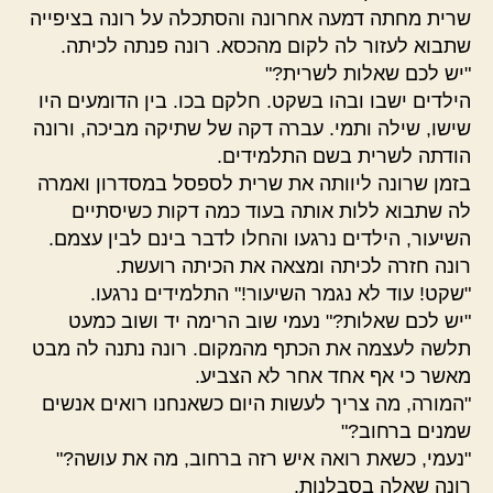
שרית מחתה דמעה אחרונה והסתכלה על רונה בציפייה
שתבוא לעזור לה לקום מהכסא. רונה פנתה לכיתה.
"יש לכם שאלות לשרית?"
הילדים ישבו ובהו בשקט. חלקם בכו. בין הדומעים היו
שישו, שילה ותמי. עברה דקה של שתיקה מביכה, ורונה
הודתה לשרית בשם התלמידים.
בזמן שרונה ליוותה את שרית לספסל במסדרון ואמרה
לה שתבוא ללות אותה בעוד כמה דקות כשיסתיים
השיעור, הילדים נרגעו והחלו לדבר בינם לבין עצמם.
רונה חזרה לכיתה ומצאה את הכיתה רועשת.
"שקט! עוד לא נגמר השיעור!" התלמידים נרגעו.
"יש לכם שאלות?" נעמי שוב הרימה יד ושוב כמעט
תלשה לעצמה את הכתף מהמקום. רונה נתנה לה מבט
מאשר כי אף אחד אחר לא הצביע.
"המורה, מה צריך לעשות היום כשאנחנו רואים אנשים
שמנים ברחוב?"
"נעמי, כשאת רואה איש רזה ברחוב, מה את עושה?"
רונה שאלה בסבלנות.