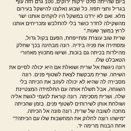
ביום שהייתה סלט ירקות ירוקים, 100 גרם חזה עוף
בגריל וחצי תפוז. כל שבוע נאלצנו להישקל בעירום
מלא. ואם לא ירדנו במשקל היו לוקחים אותנו ישר
מהשקילה לחדר כושר בלי להתלבש ומכריחים אותנו
לרוץ במשך שעות."
שרית שוב עוצרת ומתייפחת, הפעם בקול גדול,
ומסתירה את פניה בידיה. רונה מבחינה בכך שחלק
מהילדות בכיתה גם בוכות, ושישו מתכווץ מאחורי
הטאבלט שלו.
רונה ניגשת אל שרית ושואלת אם היא יכולה לסיים את
השיחה. שרית מבקשת לצאת לשטוף פנים. רונה
מסבירה לה שהיא לא יכולה לעזוב את הכיתה בלי
השגחה, אבל תשלח אותה עם התלמידה המצטיינת
שלה, ושרית מסכימה. רונה קוראת לנעמי לגשת אליה
ושולחת אותן לשירותים לשטוף פנים. בזמן שהכיתה
מחכה לשובה של שרית, רונה פונה אל הכיתה.
"מישהו רוצה לחלוק את המחשבות שלו עם הכיתה?"
אחת הבנות מרימה יד.