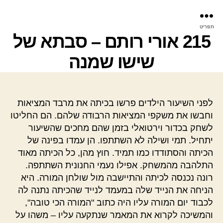
פר
תפריט
עינ
215 אורי רותם – סבתא של
שישו שמנה
לפני השיעור הילדים פרשו בכיתה את מרבד המציאות
וחבשו את משקפי המציאות הרבודה שלהם. הם החליטו
לשחק בכדור וירטואלי בזמן שהם מחכים שהשיעור
יתחיל. תמי ושילה לא השתתפו. הן עמדו בפינה של
הכיתה והסתודדו כמו תמיד. חוץ מהן, כל הכיתה מאוד
התלהבה מהמשחק. אפילו נעמי החנונית השתתפה.
רונה נכנסה לכיתה והתיישבה מול שולחן המורה. היא
הניחה את הנייד שלה במעמד לנייד שהכיתה נתנה לה
לכבוד יום המורה עליו היה כתוב "המורה הכי טובה",
והמשיכה לקרוא את המאמר שנתקעה עליו – משהו על