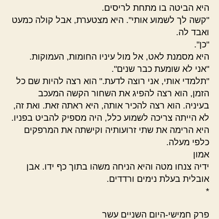
היא הביטה בו מתחת לריסים.
"קשה לך לשמוע אותי". היא מצטערת, אבל קולה כמעט
ואבד לה.
"כן".
היא מסמנת לאט, אל מול עיניו החומות, העמוקות.
"אני לא שומעת כבר שנים".
"תלמדי אותי, אני רוצה לדעת." הוא רצה להיות שם כל
הזמן, הוא רצה להפיג את השחור הקשה המעכב
בעיניה. הוא רצה להכיר אותה, היא ראתה זאת. ואת זה,
לא הייתה צריכה לשמוע כלל, היה מספיק להביט בפניו.
היא הרימה את שתי זרועותיה וקישתה את המרפקים
כלפי מעלה.
אמון
ידיה צנחו מטה והיא הניחה משהו בתוך כף ידו. אבן
אובלית בעלת נימים ורדדים.
*
פרק חמישי-היום השניים עשר