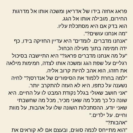
פראג אחזה בידו של אדריאן ומשכה אותו אל מדרגות
החירום, מובילה אותו אל הגג.
הוא בדק אם היא מסתכלת עליו.
"מה אנחנו עושים?".
"אנחנו מדברים. לומדים" היא עדיין החזיקה בידו, כף
ידה חמימה בתוך מעילה הכחול.
"על מה אנחנו מדברים פראג?" היא התיישבה בסיכול
רגליים על שפת הגג ומשכה אותו לצדה, חמימות מילאה
את חזהו, הוא אהב להיות קרוב אליה.
"למה בחרת ללמוד את הסיפורים של אנדרסן?" לחיה
נשענה על כתפו, היא לא העזה להתקרב יותר.
"אני חושב שאולי בגלל נקודת המבט לו על החיים. היא
שונה כל כך מכל מה שאני מכיר, מכל מה שחשבתי
שאני יודע. ההסתכלות השונה שלו על אהבות, על מוות
וחיים. על ילדים."
"אהבות?"
"הוא מתייחס לכמה סוגים, ובעצם אם לא קוראים את