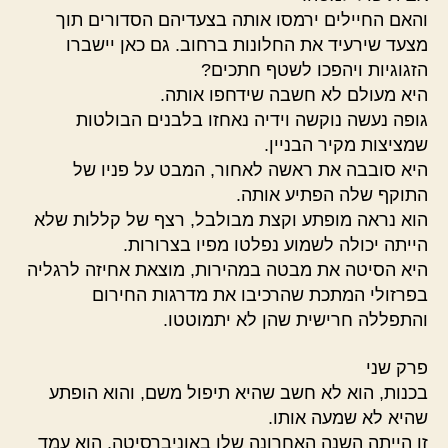
והאם החיילים ירמסו אותה בצעדיהם הסדורים תוך
מצעד שירעיד את החלונות ברחוב. גם כאן יישברו
הזגוגיות ויהפכו לשטף חתכים?
היא מעולם לא חשבה שידחפו אותה.
גופה נעשה נוקשה וידיה נאחזו בלבנים הבולטות
שמציצות מקיר הבניין.
היא סובבה את ראשה לאחור, המבט על פניו של
התוקף שלה הפתיע אותה.
הוא נראה מופתע וקצת מבולבל, רצף של קללות שלא
הייתה יכולה לשמוע נפלטו מפיו בצרורות.
היא הסיטה את מבטה במהירות, מוצאת אחיזה לרגליה
בפרזולי המתכת שהרכיבו את מדרגות החירום
והתפללה חרישית שהן לא יתמוטטו.
פרק שני
בכנות, הוא לא חשב שהיא תיפול משם, והוא הופתע
שהיא לא שמעה אותו.
זו הייתה השנה האחרונה שלו באוניברסיטה, הוא עמד