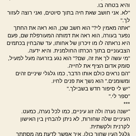
והיא בטחה בו.
"לא. אני חושב שאת חיה בתוך סיוטים, ואני רוצה לעזור
לך."
"אתה מאמין לי?" הוא חשב שכן, הוא ראה את החתך
נפער בעורה, הוא ראה את דמותה המעורפלת שם, פעם
היא נראתה לו מו זיכרון של אחותו, עד שהבחין בכתמים
הצבעוניים בתוך הכרתו החולמנית. והיא ידעה.
"מי עשה לך את זה, שם?" הוא נגע בזרועה מעל למעיל,
סומק אדום הציף את לחייה.
"הם נראים כולם אותו הדבר, כמו גלגלי שיניים זהים
ומשומנים." הוא נשך את פנים לחיו.
"יש לי סיפור חדש בשבילך."
"ספר לי."
***
"ישנה נערה ולה זוג עיניים, כמו לכל נערה, כמעט.
העיניים שלה שחורות, לא ניתן להבחין בין האישון
לקרנית ולקשתית.
גלגל העין שחור כולו, איך אפשר לדעת מה מסתתר