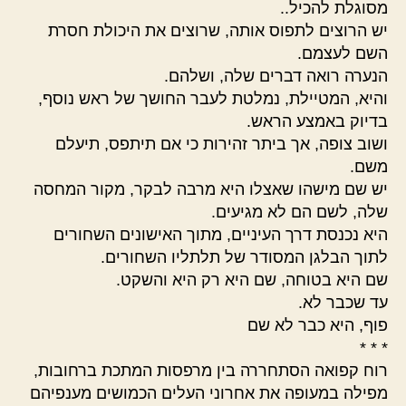
מסוגלת להכיל..
יש הרוצים לתפוס אותה, שרוצים את היכולת חסרת
השם לעצמם.
הנערה רואה דברים שלה, ושלהם.
והיא, המטיילת, נמלטת לעבר החושך של ראש נוסף,
בדיוק באמצע הראש.
ושוב צופה, אך ביתר זהירות כי אם תיתפס, תיעלם
משם.
יש שם מישהו שאצלו היא מרבה לבקר, מקור המחסה
שלה, לשם הם לא מגיעים.
היא נכנסת דרך העיניים, מתוך האישונים השחורים
לתוך הבלגן המסודר של תלתליו השחורים.
שם היא בטוחה, שם היא רק היא והשקט.
עד שכבר לא.
פוף, היא כבר לא שם
* * *
רוח קפואה הסתחררה בין מרפסות המתכת ברחובות,
מפילה במעופה את אחרוני העלים הכמושים מענפיהם