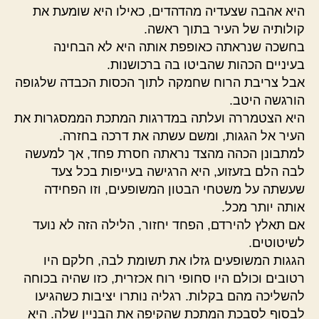
היא אהבה שצעדיה מהדהדים, כאילו היא שומעת את
קולותיה של העיר בתוך ראשה.
בחשכה שנראתה כאופפת אותה היא לא הבחינה
בעיניים הכהות שהביטו בה ברכושנות.
אבל צריבת הרוח שחמקה לתוך הכסות הכבדה שלגופה
הורגשה היטב.
היא הצטמררה ועלתה במדרגות המתכת הממסגרות את
העיר אל הגגות, ומשם עשתה את דרכה בחזרה.
למתבונן הכהה מהצד נראתה חסרת פחד, אך למעשה
לבה הלם בזעזוע, היא הרגישה בעייפות בכל צעד
שעשתה על משטחי הבטון המשופעים, וזו הפחידה
אותה יותר מכל.
אם תאלץ להירדם, הפחד יחזור, הלילה הזה לא נועד
לשיטוטים.
הגגות המשופעים גזלו את תשומת לבה, חלקם היו
רטובים וכולם היו סחופי רוח אכזרית, כזו שהיה בכוחה
להשליכה מהם בקלות. רגליה נותרו יציבות כשהגיעו
לבסוף לסבכת המתכת שהקיפה את הבניין שלה. היא