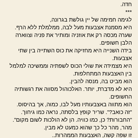
חדה.
***
לגימה חמימה של יין גולשת בגרונה,
היא מסמנת אצבעות מעל לבה, ממלמלת ללא הרף.
שערה מכסה רק את אוזניה ומותיר את פניה וצווארה
הלבן חשופים.
בידה השנייה היא מחזיקה את כוס השתייה בין שתי
אצבעות.
היא מצמידה את שולי הכוס לשפתיה וממשיכה למלמל
בין האצבעות המתחלפות.
הוא מביט בה, מנסה להבין.
היא לא מדברת, יותר. האלכוהול מסווה את רגשותיה
החשופים.
הוא מתווה באצבעותיו מעל לבו, כמוה, אך בהיסוס.
"זה כואב?". שריר קופץ בלסתה, נראה כמו גיחוך.
"החבורות? כן, כמו כוויה. הן לא הולכות לשום מקום".
מהר, מהר כל כך שהוא כמעט לא מבין.
זו שפה קשה, האצבעות הממהרות..