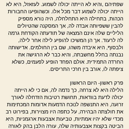
שפתיהם ,והיא לא הייתה יכולה לשמוע. לעזאזל, היא לא
הייתה יכולה לשמוע דבר מכל אלו. וכשהופיעו החבורות
הכהות, בתחילה היא התחלחלה, היה נורא מספיק
להבין ששפיותה אבדה לה, אך המסקנה שהטיולים
הליליים שלה אינם המצאה של תודעתה הקודחת גרמה
לה לרעוד. אך הן המשיכו להופיע לילה אחר לילה,
ולבסוף, היא איבדה משהו, שם בין החולמים. אדישותה
נבנתה בחלל מחשבתה, והיא כבר לא הרגישה את
החרדה התמידית. אולם הפחד הופיע לפעמים, כשלא
ציפתה לו, אורב בין חרכי התריסים.
פרק ראשון- היום הראשון
הלילה היא לא צרחה, כך נדמה לה, אם כי לא הייתה
יכולה לדעת בוודאות, תחושת רטיבות הזדחלה לאורך
זרועה, היא התנשפה לנוכח הדמעות אדומות המכתימות
את חולצתה הבהירה, על כתפה היו מצוירות, בפירוט רב
מכדי שלא יהיו אמתיות, טביעות אצבעות ארגמניות, היא
הביטה בקצות אצבעותיה שלה, עורה הלבן בהק לאורה