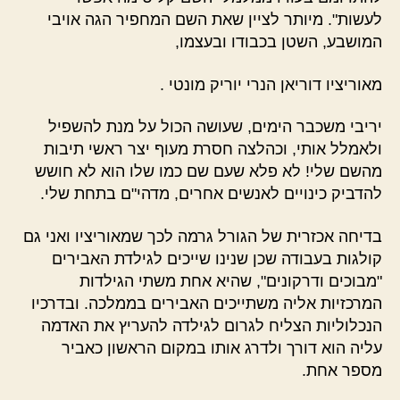
לעשות". מיותר לציין שאת השם המחפיר הגה אויבי
המושבע, השטן בכבודו ובעצמו,
מאוריציו דוריאן הנרי יוריק מונטי .
יריבי משכבר הימים, שעושה הכול על מנת להשפיל
ולאמלל אותי, וכהלצה חסרת מעוף יצר ראשי תיבות
מהשם שלי! לא פלא שעם שם כמו שלו הוא לא חושש
להדביק כינויים לאנשים אחרים, מדהי"ם בתחת שלי.
בדיחה אכזרית של הגורל גרמה לכך שמאוריציו ואני גם
קולגות בעבודה שכן שנינו שייכים לגילדת האבירים
"מבוכים ודרקונים", שהיא אחת משתי הגילדות
המרכזיות אליה משתייכים האבירים בממלכה. ובדרכיו
הנכלוליות הצליח לגרום לגילדה להעריץ את האדמה
עליה הוא דורך ולדרג אותו במקום הראשון כאביר
מספר אחת.