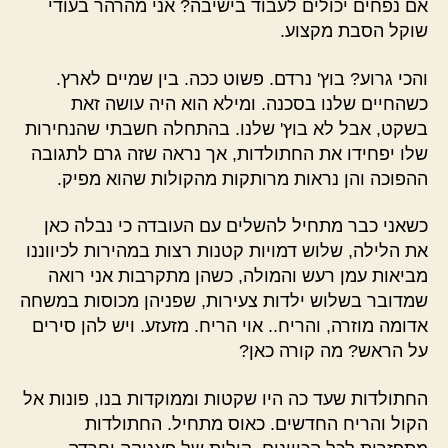
אם נפחים יכולים לעבוד בישיבה? אני מהרהר בעודי
שוקל הסבת מקצוע.
והכי גרוע? בוץ' נרדם. פשוט ככה. בין שמיים לארץ.
כשהחיים שלנו בסכנה. ומילא הוא היה עושה זאת
בשקט, אבל לא בוץ' שלנו. בהתחלה חשבתי שהנחירות
שלו יפחידו את החתולדות, אך נראה שזה גרם לתגובה
ההפוכה והן נראות מרותקות מהקולות שהוא מפיק.
כשאני כבר מתחיל להשלים עם העובדה כי נבלה כאן
את הלילה, שלוש דמויות קטנות רצות במהירות לכיווננו
מביאות עמן רעש והמולה, כשהן מתקרבות אני רואה
שמדובר בשלוש ילדות צעירות, שפניהן מכוסות במשחה
אדומה מוזרה, והריח.. אוי הריח. מזעזע. ויש להן סירים
על הראש? מה קורה כאן?
החתולדות שעד כה היו שקטות וממוקדות בנו, פונות אל
הקול והריח החדשים. כאוס מתחיל. החתולדות