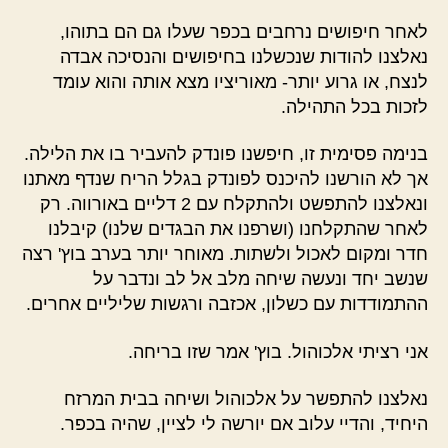
לאחר חיפושים נרחבים בכפר שעלו גם הם בתוהו,
נאלצנו להודות שנכשלנו בחיפושים והנסיכה אבדה
לנצח, או גרוע יותר- מאוריציו מצא אותה והוא עומד
לזכות בכל התהילה.
בנימה פסימית זו, חיפשנו פונדק להעביר בו את הלילה.
אך לא הורשנו להיכנס לפונדק בגלל הריח שנדף מאתנו
ונאלצנו להתפשט ולהתקלח עם 2 דליים באורווה. רק
לאחר שהתקלחנו (ושרפנו את הבגדים שלנו) קיבלנו
חדר ומקום לאכול ולשתות. מאוחר יותר בערב בוץ' רצה
שנשב יחד ונעשה שיחה מלב אל לב ונדבר על
ההתמודדות עם כשלון, אכזבה ורגשות שליליים אחרים.
אני רציתי אלכוהול. בוץ' אמר שזו בריחה.
נאלצנו להתפשר על אלכוהול ושיחה בבית המרזח
היחיד, והדיי עלוב אם יורשה לי לציין, שהיה בכפר.