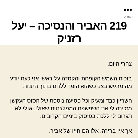
פר
תפריט
עינ
219 האביר והנסיכה – יעל
רזניק
צהרי היום.
בזכות השמש הקופחת והקסדה על ראשי אני כעת יודע
מה מרגיש בצק כשהוא הופך ללחם בתוך התנור.
השריון כבד ומעיק וכל פסיעה נוספת של הסוס העקשן
מזכירה לי את השפשפת המפלצתית שאולי ואולי לא,
תגרום לי ללכת בפיסוק בימים הקרובים.
אך אין ברירה. אלו הם חייו של אביר.