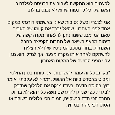
לפעמים הוא מתקשה לעבור את הכניסה לגילדה כי
האגו שלו כל כך נפוח שהוא לא נכנס בדלת.
אני לצערי ובשל נסיבות שאינן באשמתי דורגתי במקום
אחד לפני האחרון, שהאל יברך את קיומו של האביר
סאם המדמם, ששמו ניתן לו לאחר מקרה קשה של
דימום מהאף בשיאה של תחרות הקפיצה בחבל
השנתית. בחור מסכן, המוניטין שלו לא הצליח
להשתקם לאחר אותו מקרה מצער. אך למזלי הוא מגן
עליי מפני הבושה של המקום האחרון.
"בקרוב כל זה עומד להשתנות" אני פותח בטון החלטי
ומביט באסרטיביות אל האופק. "מה? לא עקבתי" אומר
בוץ' בהיסח הדעת בעודו מנקה את הלכלוך שנדבק
לבגדיי, כפי שניתן להתרשם נושא כליי הוא לא בדיוק
החרב הכי חדה בנשקייה, המים הכי צלולים בשוקת או
הסוס הכי מהיר במרוץ.