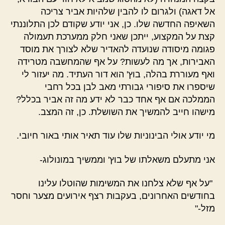
אל דאגה) ולגרום לו להבין שלהיות אביר צריכה
השאיפה החדשה שלו. כן, אני יודע שקודם לכן התלוננתי
קצת על המקצוע, ייתכן שאני חלק ממערכת תעמולה
פגומה מיסודה שנועדה להאדיר שלא לצורך את מוסד
האבירות, אך מה לעשות? על אף שהמחשבה מטרידה
ואף מעוררת בהלה, בוץ' הוא דור העתיד. מה יעזור לי
שיספרו את סיפורי גבורתי מאב לבן בכל רחבי
הממלכה אם אף אחד כבר לא ידע מה זה אביר בכלל?
מישהו חייב להמשיך את השושלת. כן, זה המצב.
מי יודע אולי הבינוניות שלו עוד תאיר אותי באור חיובי.
אני מתעלם משאלתו של בוץ' וממשיך במונולוג-
"על אף שלא צלחנו את המשימות שהוטלו עלינו
בחודשים האחרונים, בעקבות רצף אירועים מצער וחסר
מזל-"