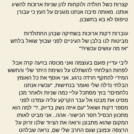
קצרות כשל חולדה ולוקחות להן שניות ארוכות להשיג
אותנו. מאותה סיבה אנחנו מוגנים על העץ כי עבורן
טיפוס לא בא בחשבון.
עוברות דקות ארוכות בשתיקה שבהן החתולדות
מביטות לנו בלבן של העיניים לפני שבוץ' שואל בלחש
"אז מה עושים עכשיו?"
ליבי עדיין פועם בעוצמה ואני מכוסה בזיעה קרה אבל
לפחות הצלחתי להשתלט על נשימת היתר שלי והחשש
המידי להתקף חרדה נרגע. אני אוסף את כל האומץ
הבלתי נדלה שלי ואומר בנחישות, "עכשיו אנחנו
נלחמים!" בוץ' מסתכל עליי כמה שניות ולאחר מכן
מסיט את מבטו אל עבר הקרקע עליה עמדנו לפני
מספר דקות ושואל "עם איזה נשק בדיוק..?" למה הוא
מתכוון הכסיל חסר הכישור- אהה.. אני מביט לאותו
המקום שהוא מתבונן ורואה את הציוד שלנו זרוק על
הרצפה וכמובן שגם החרב שלי שם, נראה שבלהט