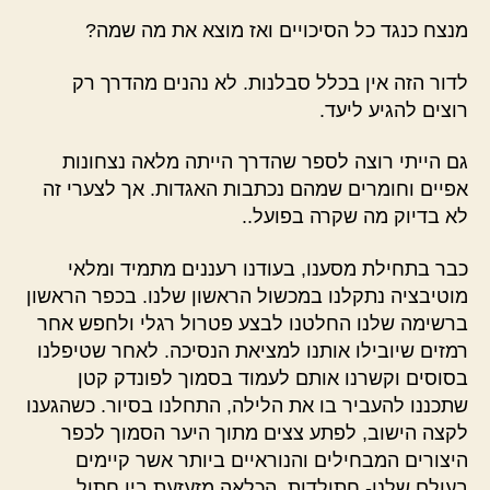
מנצח כנגד כל הסיכויים ואז מוצא את מה שמה?
לדור הזה אין בכלל סבלנות. לא נהנים מהדרך רק
רוצים להגיע ליעד.
גם הייתי רוצה לספר שהדרך הייתה מלאה נצחונות
אפיים וחומרים שמהם נכתבות האגדות. אך לצערי זה
לא בדיוק מה שקרה בפועל..
כבר בתחילת מסענו, בעודנו רעננים מתמיד ומלאי
מוטיבציה נתקלנו במכשול הראשון שלנו. בכפר הראשון
ברשימה שלנו החלטנו לבצע פטרול רגלי ולחפש אחר
רמזים שיובילו אותנו למציאת הנסיכה. לאחר שטיפלנו
בסוסים וקשרנו אותם לעמוד בסמוך לפונדק קטן
שתכננו להעביר בו את הלילה, התחלנו בסיור. כשהגענו
לקצה הישוב, לפתע צצים מתוך היער הסמוך לכפר
היצורים המבחילים והנוראיים ביותר אשר קיימים
בעולם שלנו- חתולדות, הכלאה מזעזעת בין חתול