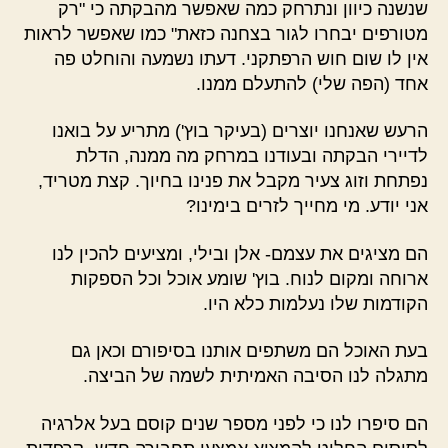
שנשנה כיוון ונתרחק כמה שאפשר מהבקתה כי "רק
מטורפים יבחרו לגור בצחנה כזאת" כמו שאפשר לראות
אין לו שום חוש הרפתקני. דעתו נשמעה והוחלט פה
אחד (הפה שלי) להתעלם ממנו.
הרעש שאנחנו יוצרים (בעיקר בוץ') מתריע על בואנו
לדיירי הבקתה ובעודנו במרחק מה ממנה, הדלת
נפתחת וזוג צעיר מקבל את פנינו בחיוך. קצת מטריד,
אני יודע. מי מחייך לזרים בימינו?
הם מציגים את עצמם- אלן ובילי, ומציעים להכין לנו
ארוחה ומקום לנוח. בוץ' שומע אוכל וכל הספקות
הקודמות שלו נעלמות כלא היו.
בעת האוכל הם משתפים אותנו בסיפורם וכאן גם
מתגלה לנו הסיבה האמיתית לשמה של הביצה.
הם סיפרו לנו כי לפני מספר שנים קוסם בעל אלרגיה