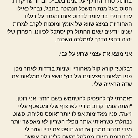
בחתול סורר החולף על פנינו בשביל, וברור שריקרדו,
הסוס בעל מנת המשכל הנמוכה בתבל, נבהל כאילו
עדר חזירי בר עומד לדרוס אותו ונעמד על רגליו
האחוריות במצג שווא של אומץ ומוכנות לקרב למרות
שנינו יודעים שאם החתול רק יסתכל לכיוונו, הפחדן שלי
יהיה בחצי הדרך לממלכה השכנה.
אני מוצא את עצמי שרוע על גבי.
"בלוט!" קורא קול מאחוריי ושניות בודדות לאחר מכן
פניו מלאות הפצעונים של בוץ' נושא כליי ממלאות את
שדה הראייה שלי.
"אמרתי לך להפסיק להשתמש בשם הזה!" אני רוטן,
"ואתה עומד קרוב מידיי לפרצוף שלי ומטפטף עליי
זיעה". פניו מאדימות אפילו יותר "אופס סליחה, פשוט
נבהלתי כשראיתי אותך נופל" השריון לא מאפשר יותר
מידי מרחב תמרון אז הוא תופס את ידיי ועוזר לי
להתרומם בעודו ממלמל "השם קליט מה אפשר