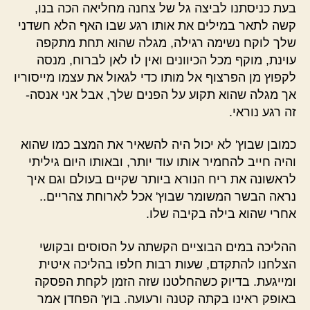
בעת כניסתנו לביצה גל של צחנה מחליאה הכה בנו,
קשה לתאר במילים את אותו רגע שבו האף הלא חשדני
שלך לוקח נשימה רגילה, מגלה שהוא תחת מתקפה
עוינת, מוקף מכל הכיוונים ואין לו לאן לברוח, מנסה
לקפוץ מן הפרצוף אל מותו כדי לגאול את עצמו מייסוריו
אך מגלה שהוא תקוע על הפנים שלך, אבל אני אנסה-
זה רגע נוראי.
כמובן שבוץ' לא יכול היה להשאיר את המצב כמו שהוא
והיה חייב להחמיר אותו עוד יותר, ובאותו היום גיליתי
לראשונה את ריח הנורא ביותר שקיים בעולם וגם איך
נראה הבשר המשומר שבוץ' אכל לארוחת צהריים..
אחרי שהוא בילה בקיבה שלו.
ההליכה במים הבוציים הקשתה על הסוסים ובקושי
הצלחנו להתקדם, שעות רבות חלפו בהליכה איטית
ומייגעת. בדיוק כשהחלטנו שזה הזמן לקחת הפסקה
באופק ראינו בקתה קטנה ורעועה. בוץ' הפחדן אמר