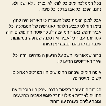
בכל הממלכה ימים כלילות- לא עצרנו , לא ישנו ולא
נחנו, הפכנו כל אבן בדקנו כל פינה..
אבל למען האמת בשל העובדה כי האירוע היה לחוץ
בזמן הוחלט לבצע חלוקה גאוגרפית של הממלכה וכל
אביר יחפש באזור המוקצה לו, כך שטח החיפושים יהיה
קטן יותר עבור כל אביר ואין סכנה שנחפש במקומות
שכבר בדקו בהם ונבזבז זמן מיותר.
ברור שמאוריציו חשב על הרעיון ה"מדהים" הזה וכל
שאר האידיוטים הריעו לו.
איפה הימים שבהם החיפושים היו מפרכים? ארוכים,
קשים, מייסרים?
הגיבור היה עובר תלאות בדרכו שרק היו הופכות את
החוויה לאגדית אפילו יותר? פוגש אויבים מרושעים
וגובר עליהם בעזרת עוז רוחו?