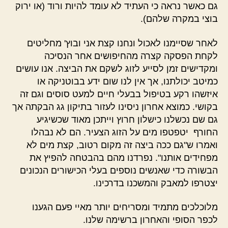
גם כאשר נראה כי העתיד לא עומד להיות ורוד (או ירוק
בוצי במקרה שלהם).
לאחר שסיימנו לאכול ונחנו קצת אני ובוץ' מחליטים
לקחת הפסקה קצרה מהחיפושים אחר הנסיכה
ומקדישים זמן לסייע לזוג לשקם את הביצה. אנו עושים
כמיטב יכולתנו, אך אין לנו שום ידע בבוטניקה או
איזשהו רקע בטיפול בבעלי חיים למעט סוסים וגם זה
בקושי. כמוצא אחרון ניסינו לעזור בתיקון גג הבקתה אך
גם שם נכשלנו כישלון חרוץ וייתכן מאוד שכשיגיע
החורף יטפטפו מים על הזוג הצעיר. הם לא נבהלו
ואמרו ש"גם ככה ביצה זה מקום רטוב, קצת מים לא
מפחידים אותנו". נפרדנו מהם בהבטחה להפיץ את
הבשורה כדי שאנשים נוספים בעלי הכישורים הנכונים
יצטרפו למאבק והמשכנו בדרכינו.
מלוכלכים מתמיד ומסריחים יותר מאיי פעם הגענו
לכפר הסופי והאחרון ברשימה שלנו.