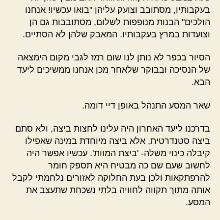
בעקבותיו, מסתובב וצועק עליהן "בואו עכשיו! אנחנו
הולכים" הבנות מנופפות לשלום, מסתובבות גם הן
וצועדות במרץ בעקבותיו. המאבק שלהן לא הסתיים.
הסיור בכפר לא נותן לנו שום רמז לגבי מקום הימצאה
של הנסיכה ובבוקר שלאחר מכן אנחנו ממשיכים ליעד
הבא.
שאר המסע התנהל באופן דיי דומה.
בדרכנו ליעד האחרון היה עלינו לחצות ביצה, ולא סתם
ביצה סטנדרטית, אלא ביצה מיוחדת במינה שאפילו
קיבלה כינוי משלה- 'ביצת המוות'. עכשיו אפשר היה
לחשוב שעם שם כה מבטיח היא תספק חומר
להרפתקאות ולכן בעת החלוקה לאזורים נלחמתי לקבל
אותה מתוך תקווה לחוויה בלתי נשכחת שתעצב את
המסע.