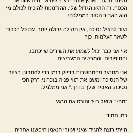
תפחד ממנו, תאמץ אותו" ידעתי שהיא תהיה שווה את
הכסף. זה הרגע הגדול שלי. ההזדמנות להוכיח לכולם מי
הוא האביר הטוב בממלכה!
ועוד להציל נסיכה, אין תהילה גדולה יותר, עם כל הכבוד
לשאר העלמות, כן?
אוי אני כבר יכול לשמוע את השירים שייכתבו.
והסיפורים. והמבטים המעריצים.
אני מתנער מהמחשבות בדיוק בזמן כדי להתבונן בציור
של הנסיכה ומשנן את תווי פניה בזכרוני. "רק חכי
נסיכה. האביר שלך בדרך." אני ממלמל.
"מה?" שואל בוץ' והורס את הרגע.
כמו תמיד.
הייתי רוצה להגיד שאני ועוזרי הנאמן חיפשנו אחריה