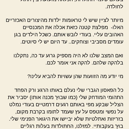
לחולדה.
מיותר לציין שיש לי טראומות ילדות מהיצורים האכזריים
האלו- מפלצת קטנה כזאת אכלה את המכנסיים
האהובים עליי. בעודי לובש אותם. כשכל הילדים בגן
עומדים מסביבי וצוחקים.. עד היום יש לי סיוטים.
ואם המצב שלנו לא היה מספיק גרוע עד כה, נתקלנו
בלהקה שלהם. להקה אני אומר לכם.
מי יודע מה הזוועות שהן עשויות להביא עלינו?
כל הפאסון הגברי שלי נעלם באותו הרגע ורק הפחד
התהומי המודחק שלי (כמו שבוץ' מכנה אותו) יסביר את
הצליל שבקע מפי באותם רגעים דרמטיים בעודי נמלט
על נפשי ומטפס על עץ שעמד לתומו בקרבת מקום,
בזריזות ואתלטיות שלא יביישו את היגואר הפנימי שלי.
בוץ' בעקבותיי. למזלנו, החתולדות בעלות רגליים