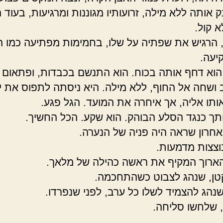
 אותה ללא מילה, זרועותיו מגוננות ומרגיעות, בעוד 
א קול.
 הרגיש את שפתיה על שלו, בחמימות מפתיעה כמו 
יעה.
הוא דחף אותה בכוח. הוא התנשם בכבדות, ופתאום
ושחה אל החוף, ללא מילה. היא ניסתה לתפוס את יד
ותו אליה, אך איחרה את המועד. הגל פגע.
תך כנגד הסלע הבוהק. הוא שקע. הכל החשיך.
חרון שראה היה פניה של הנערה.
נוצצות מדמעות.
ארוך המקיף את ראשה כהילה של מלאך.
ן, שנהג לצבוט כשהתחכמה.
נהג להצמיד לשלו כל ערב, לפני שנפרדו.
 שלחשו סליחה.