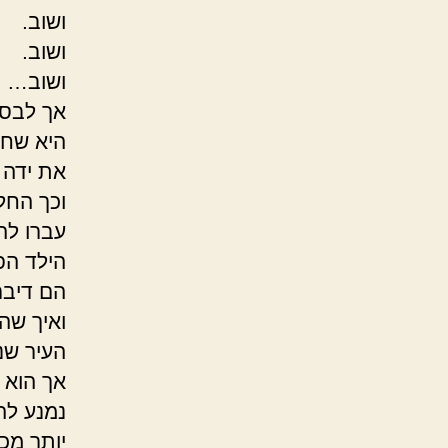
ושוב.
ושוב.
ושוב…
אך לבסו
היא שחת
את ידה –
וכך החל
עברו לה
הילד הפ
הם דיבר
ואיך שה
העיר שנ
אך הוא 
נמנע לה
יותר מכ