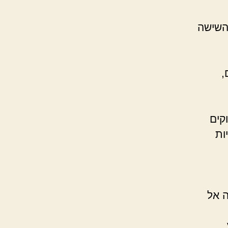
השישה
,
וקים
ות
 אל