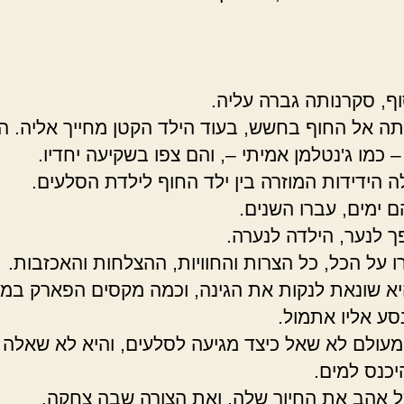
ף, סקרנותה גברה עליה.
ה אל החוף בחשש, בעוד הילד הקטן מחייך אליה. ה
 כמו ג'נטלמן אמיתי –, והם צפו בשקיעה יחדיו.
ה הידידות המוזרה בין ילד החוף לילדת הסלעים.
ם ימים, עברו השנים.
ך לנער, הילדה לנערה.
ו על הכל, כל הצרות והחוויות, ההצלחות והאכזבות.
יא שונאת לנקות את הגינה, וכמה מקסים הפארק במר
סע אליו אתמול.
מעולם לא שאל כיצד מגיעה לסלעים, והיא לא שאלה 
יכנס למים.
ל אהב את החיוך שלה, ואת הצורה שבה צחקה.