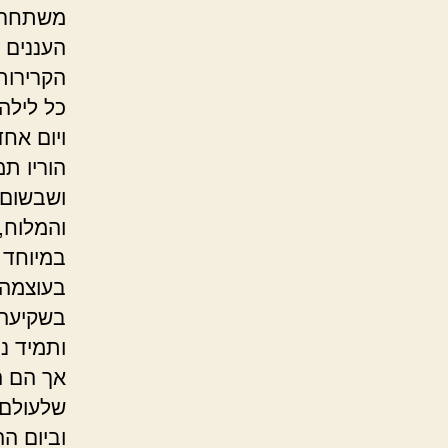
משתחרר.
העננים 
הקרירות
כל לילה 
ויום אחד
הוריו ת
ושבשום 
והמלוח,
במיוחד 
בעוצמה,
בשקיעה,
ותמיד נ
אך הם ה
שלעולם 
וביום הה