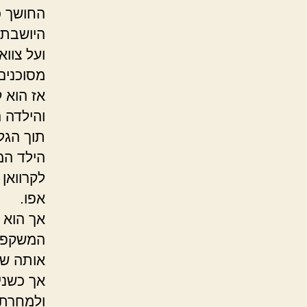
החושך כ
היושבת 
ועל צוו
מסוכנים
אז הוא 
והילדה 
תוך הגל
הילד המ
לקרוואן
אפו.
אך הוא 
המשקפת 
אותה שו
אך כשני
ולמחרת 