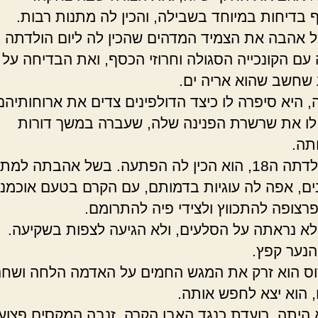
 בדיחות במיוחד בשבילה, והכין לה מתנות רבות.
ל אהבה את הצמיד המדהים שהכין לה ליום הולדתה 
 עם הקונכייה הסגולה וחרוזי הכסף, ואת הבדיחה על
שחשב שהוא אריה ים.
, היא סיפרה לו כיצד הדולפינים צדים את ארוחותיהם
לו את שרשרת הפנינה שלה, שעברה במשך דורות
ה.
וביום הולדתה ה18, הוא הכין לה הפתעה. בשל אהבתה למת
נים, אפה לה עוגיות בדמותם, עם הקרם בטעם אוכמני
רצופה להתכווץ ולצידי פיה להתרומם.
לא נראתה על הסלעים, ולא הגיעה לצפות בשקיעה.
הנער קפץ.
וס הוא זרק את המגש החמים על האדמה הלחה ושחה
 הוא יצא לחפש אותה.
 היתה, רועדת כנגד האבן הקרה, זנבה המקסים פצוע.