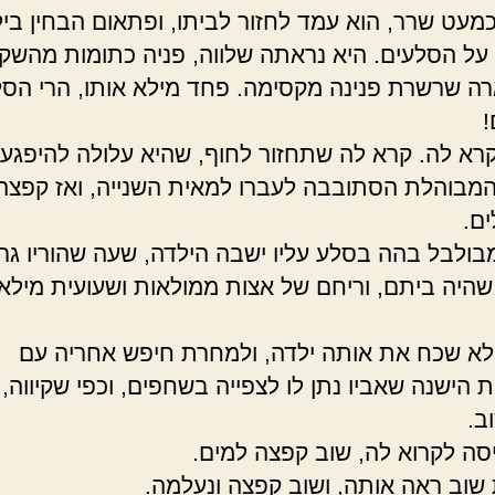
מעט שרר, הוא עמד לחזור לביתו, ופתאום הבחין בי
על הסלעים. היא נראתה שלווה, פניה כתומות מהשקי
ארה שרשרת פנינה מקסימה. פחד מילא אותו, הרי הס
!
קרא לה. קרא לה שתחזור לחוף, שהיא עלולה להיפגע.
המבוהלת הסתובבה לעברו למאית השנייה, ואז קפצה
ים.
בולבל בהה בסלע עליו ישבה הילדה, שעה שהוריו גרר
 שהיה ביתם, וריחם של אצות ממולאות ושעועית מילא
לא שכח את אותה ילדה, ולמחרת חיפש אחריה עם
הישנה שאביו נתן לו לצפייה בשחפים, וכפי שקיווה,
ב.
סה לקרוא לה, שוב קפצה למים.
שוב ראה אותה, ושוב קפצה ונעלמה.