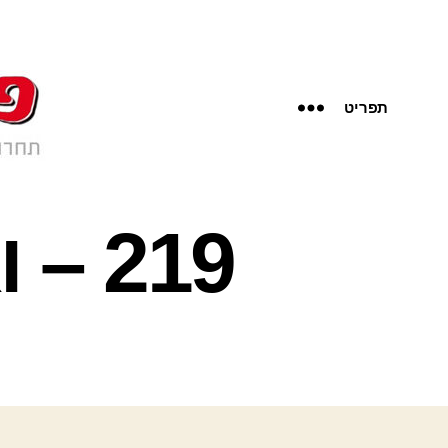
תפריט
219 