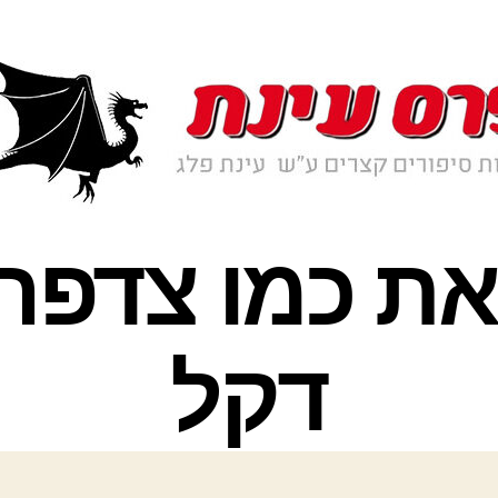
– ואת כמו צדפ
דקל