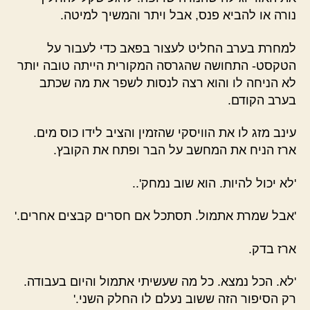
נורה או להביא פנס, אבל ויתר והמשיך למיטה.
למחרת בערב החליט לעצור בפאב כדי לעבור על
הטקסט- התחושה שהגרסה המקורית הייתה טובה יותר
לא הניחה לו והוא רצה לנסות לשפר את מה שכתב
בערב הקודם.
עינב מזג לו את הוויסקי שהזמין והציב לידו כוס מים.
ארז הניח את המחשב על הבר ופתח את הקובץ.
'לא יכול להיות. הוא שוב נמחק'..
'אבל שמרת אתמול. תסתכל אם חסרים קבצים אחרים.'
ארז בדק.
'לא. הכל נמצא. כל מה שעשיתי אתמול והיום בעבודה.
רק הסיפור הזה ששוב נעלם לו החלק השני.'