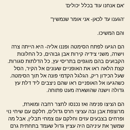
'אם אנחנו עוד בכלל יכולים'
'הגענו עד לכאן- אני אומר שנמשיך'
והם המשיכו.
הם הגיעו לפתח הסימטה ופננו אליה- היא הייתה צרה
וישרה, משני צידיה קירות אבן גבוהים, כל החלונות
הקבועים בהם מוגפים בתריסי עץ, כל הדלתות סגורות.
קצת הלאה ראו את האופניים שעונים אל הקיר, הסל
שעל הכידון ריק, הגלגל הקדמי פונה אל תוך הסימטה.
כשהגיעו אל האופניים ראו שהם ניצבים ליד דלת עץ
גדולה וישנה שהושארה מעט פתוחה.
הם הציצו פנימה ואז נכנסו לחצר רחבה ומוארת,
מרוצפת אבן ובה עציצי חרס גדולים, חלקם עם שיחי נוי
ופרחים בצבעים עזים וחלקם עם צמחי תבלין, אבל מה
שמשך את עיניהם היה עציץ גדול שעמד בתחתית גרם