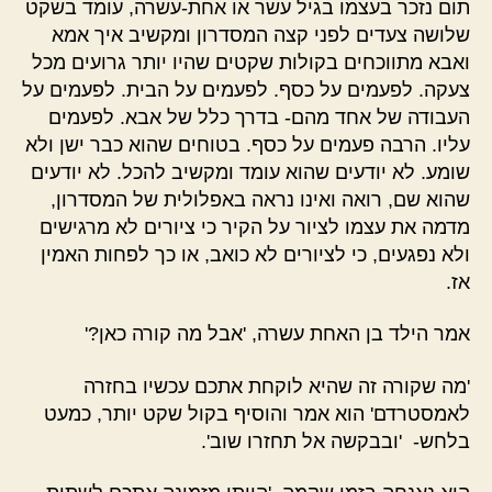
תום נזכר בעצמו בגיל עשר או אחת-עשרה, עומד בשקט
שלושה צעדים לפני קצה המסדרון ומקשיב איך אמא
ואבא מתווכחים בקולות שקטים שהיו יותר גרועים מכל
צעקה. לפעמים על כסף. לפעמים על הבית. לפעמים על
העבודה של אחד מהם- בדרך כלל של אבא. לפעמים
עליו. הרבה פעמים על כסף. בטוחים שהוא כבר ישן ולא
שומע. לא יודעים שהוא עומד ומקשיב להכל. לא יודעים
שהוא שם, רואה ואינו נראה באפלולית של המסדרון,
מדמה את עצמו לציור על הקיר כי ציורים לא מרגישים
ולא נפגעים, כי לציורים לא כואב, או כך לפחות האמין
אז.
אמר הילד בן האחת עשרה, 'אבל מה קורה כאן?'
'מה שקורה זה שהיא לוקחת אתכם עכשיו בחזרה
לאמסטרדם' הוא אמר והוסיף בקול שקט יותר, כמעט
בלחש- 'ובבקשה אל תחזרו שוב'.