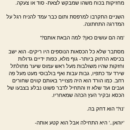
מחזיקות בכוח משהו שמבקש לצאת- סוד או צעקה.
השניים התקרבו למרפסת ותום כבר עמד להניח רגל על
המדרגה התחתונה.
'מה הם עושים כאן? למה הבאת אותם?'
מסתבר שלא כל הכסאות הנוספים היו ריקים- הוא ישב
בכיסא הרחוק ביותר- גוף מלא, כפות ידיים גדולות
וחזקות שהיו משולבות מעל ראש עמוס שיער מתולתל
שירד עד כתפיו, גבות עבות ואף בולבוסי מעט מעל פה
רחב. כמו הורד הוא היה מצוייר באותם קווים שחורים
ועבים ועד שלא זז והתחיל לדבר פשוט נבלע בצבעו של
הכסא ובקיר העץ הכהה שמאחריו.
'נו?' הוא דחק בה.
'יוהאן..' היא התחילה אבל הוא קטע אותה-