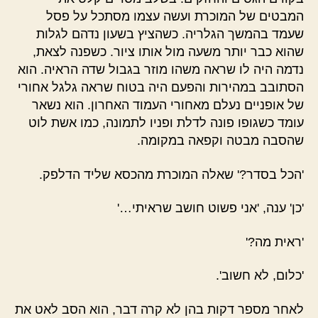
המבטים של המוכרת ועשה עצמו מסתכל על פסל
שעמד בהמשך הגלריה. כשהציץ בשעון נדהם לגלות
שהוא כבר יותר משעה מול אותו ציור. כשפנה לצאת,
נדמה היה לו שראה משהו מוזר בגבול שדה הראיה. הוא
הסתובב במהירות והפעם היה בטוח שראה גלגל אחורי
של אופניים נעלם מאחורי העמוד האחרון. הוא נשאר
עומד כשגופו פונה לדלת ופניו לתמונה, כמו אשת לוט
שהסבה מבטה וקפאה במקומה.
'הכל בסדר?' שאלה המוכרת מהכסא שליד הדלפק.
'כן' ענה, 'אני פשוט חושב שראיתי…'
'ראית מה?'
'כלום, לא חשוב'.
לאחר מספר דקות בהן לא קרה דבר, הוא הסב לאט את