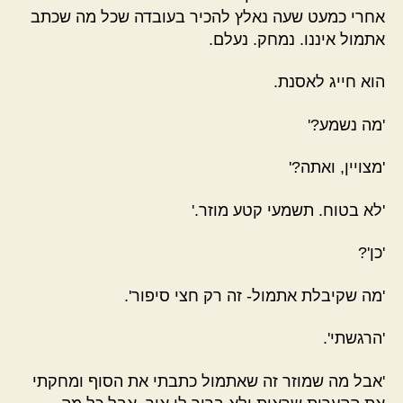
אחרי כמעט שעה נאלץ להכיר בעובדה שכל מה שכתב
אתמול איננו. נמחק. נעלם.
הוא חייג לאסנת.
'מה נשמע?'
'מצויין, ואתה?'
'לא בטוח. תשמעי קטע מוזר.'
'כן'?
'מה שקיבלת אתמול- זה רק חצי סיפור'.
'הרגשתי'.
'אבל מה שמוזר זה שאתמול כתבתי את הסוף ומחקתי