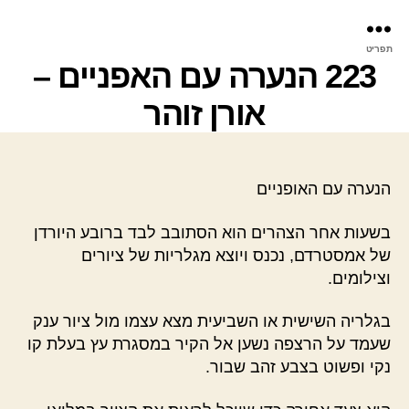
פר
תפריט
עינ
223 הנערה עם האפניים –
אורן זוהר
הנערה עם האופניים
בשעות אחר הצהרים הוא הסתובב לבד ברובע היורדן
של אמסטרדם, נכנס ויוצא מגלריות של ציורים
וצילומים.
בגלריה השישית או השביעית מצא עצמו מול ציור ענק
שעמד על הרצפה נשען אל הקיר במסגרת עץ בעלת קו
נקי ופשוט בצבע זהב שבור.