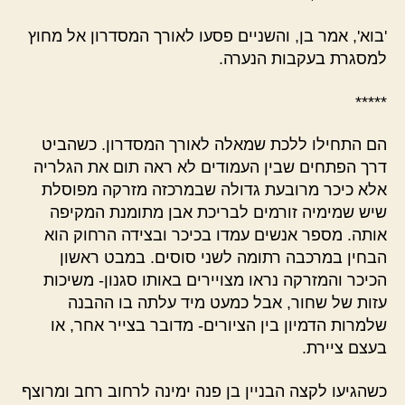
'בוא', אמר בן, והשניים פסעו לאורך המסדרון אל מחוץ
למסגרת בעקבות הנערה.
*****
הם התחילו ללכת שמאלה לאורך המסדרון. כשהביט
דרך הפתחים שבין העמודים לא ראה תום את הגלריה
אלא כיכר מרובעת גדולה שבמרכזה מזרקה מפוסלת
שיש שמימיה זורמים לבריכת אבן מתומנת המקיפה
אותה. מספר אנשים עמדו בכיכר ובצידה הרחוק הוא
הבחין במרכבה רתומה לשני סוסים. במבט ראשון
הכיכר והמזרקה נראו מצויירים באותו סגנון- משיכות
עזות של שחור, אבל כמעט מיד עלתה בו ההבנה
שלמרות הדמיון בין הציורים- מדובר בצייר אחר, או
בעצם ציירת.
כשהגיעו לקצה הבניין בן פנה ימינה לרחוב רחב ומרוצף