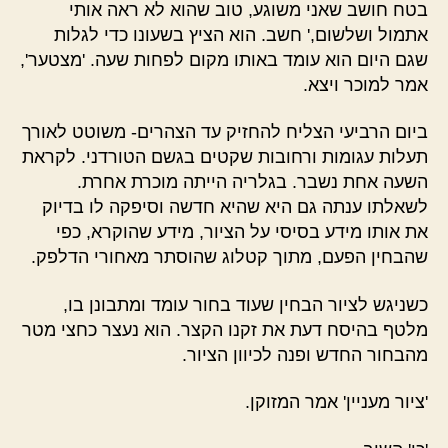
בטח חושב שאני משוגע, טוב שהוא לא ראה אותי
אתמול ושלשום,' חשב. הוא הציץ בשעונו כדי לגלות
שגם היום הוא עומד באותו מקום לפחות שעה. 'מצטער',
אמר למוכר ויצא.
ביום הרביעי הצליח להחזיק עד הצהרים- משוטט לאורך
תעלות עגומות ורחובות שקטים בגשם הטורדני. לקראת
השעה אחת נשבר. בגלריה הייתה מוכרת אחרת.
לשאלתו ענתה גם היא שהיא חדשה וסיפקה לו בדיוק
את אותו מידע בסיסי על הציור, מידע שהוקרא, כפי
שהבחין הפעם, מתוך קטלוג שהוסתר מאחורי הדלפק.
כשניגש לציור הבחין שעוד בחור עומד ומתבונן בו,
מלטף בהיסח דעת את זקנו הקצר. הוא נעצר כחצי מטר
מהבחור החדש ופנה לכיוון הציור.
'ציור מעניין' אמר המזוקן.