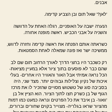
אבנים.
'לאן?' שאל תום ובן הצביע קדימה.
הנערה ישבה על האופניים, רגלה האחת על הדוושה
והשניה על אבני הכביש. ראשה מופנה אחורה.
כשראתה אותם הפנתה את ראשה קדימה וחזרה לדווש,
ממשיכה ישר ואז פונה שמאלה לאחת הסמטאות.
רק כשכבר היו בחצי הדרך לאורך הרחוב תום שם לב
שהם כבר לא פוסעים בתוך ציור אלא במעיין מציאות-
הכל נראה אמיתי אבל האור והאוויר היו אחרים- בעלי
איכות של נקיון וצלילות גבוהים יותר. מצד שני, היה
בסביבה סוג של טשטוש מסויים שהזכיר לו את מרכז
הגוף של בן כשרק חצו לתוך הציור. הוא הציץ אל בן
'וואוו'- בן איבד את כל הפרטים ונראה כמעט כמו דמות
מהציור שראו בגלריה- מצוייר בקוים שחורים וברורים,