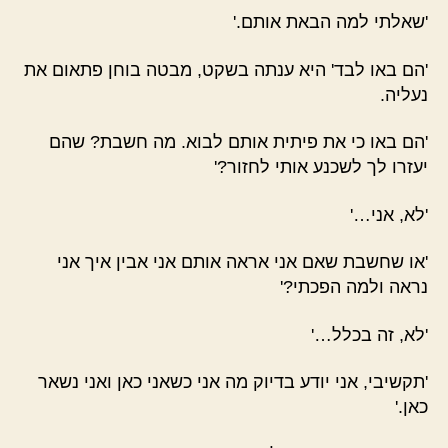
'שאלתי למה הבאת אותם.'
'הם באו לבד' היא ענתה בשקט, מבטה בוחן פתאום את
נעליה.
'הם באו כי את פיתית אותם לבוא. מה חשבת? שהם
יעזרו לך לשכנע אותי לחזור?'
'לא, אני…'
'או שחשבת שאם אני אראה אותם אני אבין איך אני
נראה ולמה הפכתי?'
'לא, זה בכלל…'
'תקשיבי, אני יודע בדיוק מה אני כשאני כאן ואני נשאר
כאן.'