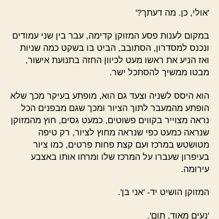
'אולי, כן. מה דעתך?'
במקום לענות פסע המזוקן קדימה, עבר בין שני עמודים
ונכנס למסדרון, הסתובב, הביט בו בשקט כמה שניות
ואז הניע את ראשו מעט לכיוון החזה בתנועת אישור,
מבטו ממשיך להסתכל ישר.
הוא היסס לשניה וצעד גם הוא, מופתע בעיקר מכך שלא
הופתע מהמעבר לתוך הציור ומכך שגם מבפנים הכל
נראה מצוייר בקווים פשוטים, כמעט גסים, חוץ מהמזוקן
שנראה כמעט כפי שנראה מחוץ לציור, רק טיפה
מטושטש במרכז ועם קצת פחות פרטים, כמו ציור
בעיפרון שעברו על המרכז שלו ומרחו אותו באצבע
עירומה.
המזוקן הושיט יד- 'אני בן'.
'נעים מאוד, תום'.