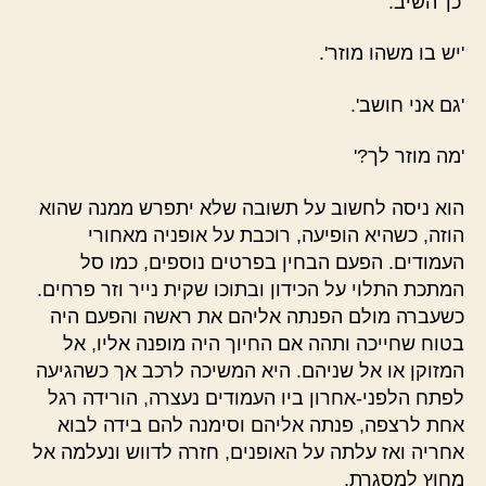
'כן' השיב.
'יש בו משהו מוזר'.
'גם אני חושב'.
'מה מוזר לך?'
הוא ניסה לחשוב על תשובה שלא יתפרש ממנה שהוא
הוזה, כשהיא הופיעה, רוכבת על אופניה מאחורי
העמודים. הפעם הבחין בפרטים נוספים, כמו סל
המתכת התלוי על הכידון ובתוכו שקית נייר וזר פרחים.
כשעברה מולם הפנתה אליהם את ראשה והפעם היה
בטוח שחייכה ותהה אם החיוך היה מופנה אליו, אל
המזוקן או אל שניהם. היא המשיכה לרכב אך כשהגיעה
לפתח הלפני-אחרון ביו העמודים נעצרה, הורידה רגל
אחת לרצפה, פנתה אליהם וסימנה להם בידה לבוא
אחריה ואז עלתה על האופנים, חזרה לדווש ונעלמה אל
מחוץ למסגרת.