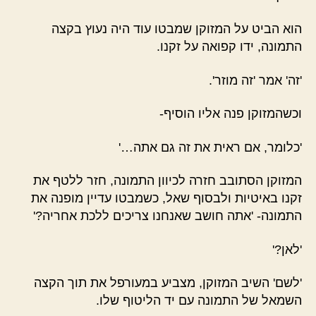
הוא הביט על המזוקן שמבטו עוד היה נעוץ בקצה
התמונה, ידו קפואה על זקנו.
'זה' אמר 'זה מוזר'.
וכשהמזוקן פנה אליו הוסיף-
'כלומר, אם ראית את זה גם אתה…'
המזוקן הסתובב חזרה לכיוון התמונה, חזר ללטף את
זקנו באיטיות ולבסוף שאל, כשמבטו עדיין מופנה את
התמונה- 'אתה חושב שאנחנו צריכים ללכת אחריה?'
'לאן?'
'לשם' השיב המזוקן, מצביע במעורפל את תוך הקצה
השמאל של התמונה עם יד הליטוף שלו.