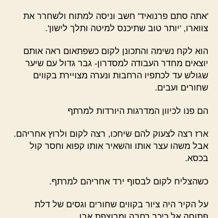
'אתה סתם פרנואיד' חשב וניסה למתוח ולשחרר את
צווארו, 'יותר טוב שתיכנס למיטה ותלך לישון'.
הוא לקח נשימה והתכונן לקום כשפתאום ראה אותם
יוצאים מחדר העבודה למסדרון- גבר גדול עם שיער
שגולש עד לכתפיו הרחבות ונערה מצויירת בקווים
שחורים ועבים.
הם פנו לכיוון המדרגות היורדות למרתף
ארז רצה לצעוק להם שיחכו, רצה לקום ולרוץ אחריהם.
אבל משהו עצר אותו והשאיר אותו קפוא וחסר קול
בכסא.
כשהצליח לקום לבסוף ירד אחריהם למרתף.
על הקיר היה ציור בקווים שחורים וגסים של דלת
פתוחה אל כיכר רחבה ומרוצפת אבן.