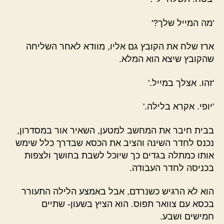
'מה המייל שלך?'
ארז שלח את הקובץ גם אליו, מוודא לאחר השליחה
שהקובץ שיצא הוא המלא.
'זהו. אצלך במייל.'
'יופי. אקרא בלילה.'
בבית חיבר את המחשב למטען, השאיר אור במסדרון,
נכנס לחדר השינה והציב את הכסא שבדרך כלל שימש
אותו כמתלה בגדים כך שיוכל לשבת בחושך ולצפות
בכניסה לחדר העבודה.
הוא לא הרגיש כשנרדם, אבל באמצע הלילה התעורר
בכסא עם צוואר תפוס. הוא הציץ בשעון- שתיים
חמישים ושבע.