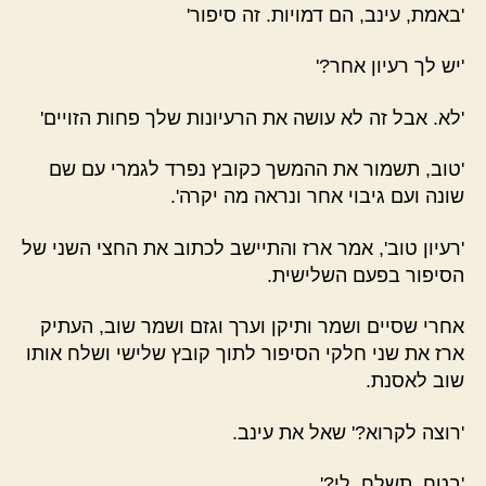
'באמת, עינב, הם דמויות. זה סיפור'
'יש לך רעיון אחר?'
'לא. אבל זה לא עושה את הרעיונות שלך פחות הזויים'
'טוב, תשמור את ההמשך כקובץ נפרד לגמרי עם שם
שונה ועם גיבוי אחר ונראה מה יקרה'.
'רעיון טוב', אמר ארז והתיישב לכתוב את החצי השני של
הסיפור בפעם השלישית.
אחרי שסיים ושמר ותיקן וערך וגזם ושמר שוב, העתיק
ארז את שני חלקי הסיפור לתוך קובץ שלישי ושלח אותו
שוב לאסנת.
'רוצה לקרוא?' שאל את עינב.
'בטח. תשלח לי?'