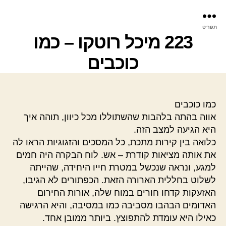
פר
תפריט
עינ
223 מיכל רוטקו – כמו
כוכבים
כמו כוכבים
אווה בהתה בלהבות שהשתוללו מכל כיוון, תוהה איך
היא הגיעה למצב הזה.
כלואה בין קירות מתכת, כל המסכים והזגוגיות הראו לה
את אותה מציאות קודרת – אש. לוח הבקרה היה חמים
למגע, ונראה שנכשל במטרת חייו היחידה, שהייתה
לשלוט בחללית הארורה הזאת. הכפתורים לא הגיבו,
האזעקות קדחו חורים במוח שלה, אורות החירום
האדומים הבהבו מסביבה כמו במסיבה, והיא הרגישה
כאילו היא עומדת להתפוצץ. ביותר ממובן אחד.