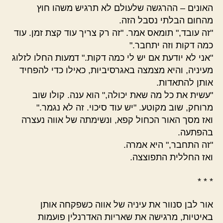
האונים – ההרגשה שלעולם לא תרגיש משהו חוץ
מהחום הבלתי נסבל הזה.
"זה עובד," תומאס אמר. "זה רק צריך עוד קצת זמן. עוד
כמה דקות וזה יתחבר."
"אני לא יודעת אם יש לי כמה דקות." דמעות החלו לזלוג
מעיניה, והיא מצמצה באגרסיביות, כאילו כדי להפחיד
אותן להתאדות.
"עשית את כל מה שאת יכולה," הוא ענה. קולו שוב
מרוחק, שוב מקוטע. "יש עוד סיכוי. זה לא נגמר."
ואז מסך האור הכחול קפא, ונשימתה של אווה נעצרה
בהפתעה.
"זה התחבר," היא אמרה.
ואז החללית התפוצצה.
* * *
אור לבן סנוור את עיניה של אווה כשפקחה אותן
באיטיות, מרגישה את שאריות האדרנלין פועמות