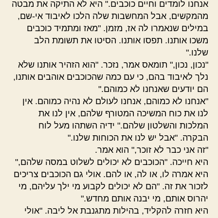
אנחנו לומדים וחיים כוכבים." היא לא התיקה את מבטה
מהמקשים, אבל המחשבות שלה הלכו לאיבוד אי-שם,
במילים שנאמרו לה אז, מזמן. "מאז ומתמיד כוכבים
משכו אותנו. תפסו אותנו. הסיטו את תשומת הלב
שלנו."
"נכון, נכון," תומאס אמר, נזכר. "הוא הזהיר אותנו שלא
נלך לאיבוד בהם, כי עם כמה שהכוכבים אוהבים אותנו,
הם יודעים שאנחנו לא כמוהם."
"אנחנו לא כמוהם, אנחנו לעולם לא נהיה כמוהם. אין
לנו את כוח המשיכה המטורף שלהם, אין לנו את
המלכות והשלטון שלהם." ידיה השתהו מעל לוח
הבקרה. "אבל יש לנו את הכוחות שלנו."
"זה אני כבר לא זוכר," הוא אמר.
היא חייכה. "הכוכבים לא יכולים לשלוט במסה שלהם,"
היא אמרה לו, או לה, או להם. אולי גם הכוכבים צריכים
לזכור את זה. "הם לא יכולים לקבוע מי ילך עליהם, מי
יהרוס אותם, מי יבנה אותם מחדש."
היא חזרה להקליד, בהילות מתגנבת אל ליבה. "אולי