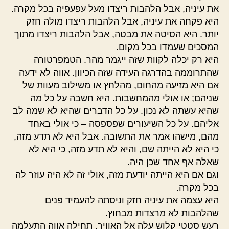
את עיניה, אבל הלהבות ריצדו מעל עפעפיה בכל מקרה.
היא פקחה את עיניה, אבל הלהבות ריצדו מולה חזק
יותר. היא הסיטה את מבטה, אבל הלהבות ריצדו מתוך
המסכים שעמדו בכל מקום.
היא רק יכלה לקוות שזה ייגמר מהר. הטמפרטורה
שהתרוממה בהדרגה העידה שזה הכיוון. אווה לא ידעה
אם היא מזיעה מהחום, מהלחץ או משילוב מעוות של
שניהם; או אולי מהמחשבות. היא חשבה על כל מה
שהיא עשתה לא נכון. על כל הדברים שהיא לא שמה לב
אליהם. על כל השיעורים שפספסה – כי אולי באחד
מהם, מישהו אמר את התשובה. אבל היא לא תדע מזה,
כי היא לא הייתה שם, והיא לא תדע מזה, כי היא לא
שאלה אף אחד שכן היה.
וגם אם היא הייתה יודעת מזה, אולי זה לא היה עוזר לה
בכל מקרה.
היא עצמה את עיניה חזק וניסתה להעמיד פנים
שהלהבות לא מרצדות מבחוץ.
רעש סטטי קלוש עלה אל האוויר. תחילה אווה התעלמה