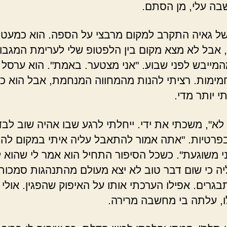
בה עלי, מן הסתם.
גאיה התקרב למקום מרבצי על הספה. הוא כמעט
 אבל לא מצא מקום בין הלפטופ שלי לערימת המגבו
המייבש לפני שבוע. "אני מצטער. באמת". הוא ערסל 
חמימות. רציתי להנות מהמחווה המנחמת, אבל הוא כ
י יותר מדי.
", משכתי את ידי. ייחלתי לרגע שבו אהיה שוב לבד 
פרטיות. "אתה אמור להתאבל עליה איתי במקום לה
ני משוגעת". כשכל הסיפור התחיל הוא אמר לי שהוא 
יה כי שום דבר טוב לא יצא מעולם מהתנהגות סמכות
בגרים. אפילו הערכתי אותו על האיפוק שהפגין. אולי 
, עלתה בי מחשבה מרירה.