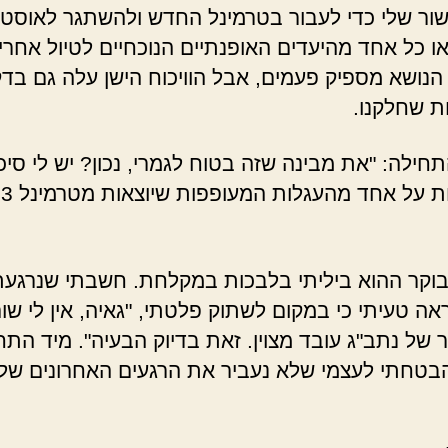
ור שלי כדי לעבור בטרמינל החדש ולהשתגר לאוסטר
ו כל אחד מהיעדים האופנתיים הנוכחיים לטיול אחרי ת
 הנושא מספיק פעמים, אבל הוויכוח הישן עלה גם בד
ת שחלקנו.
ילה: "את מבינה שזה בטוח לגמרי, נכון? יש לי סיכוי
ט
ר ההוא ביליתי בלבכות במקלחת. חשבתי שנרגעתי
אה טעיתי כי במקום לשתוק פלטתי, "גאיה, אין לי שו
של נתב"ג עובד מצוין. זאת בדיוק הבעיה". מיד התח
הבטחתי לעצמי שלא נעביר את הרגעים האחרונים שלנ