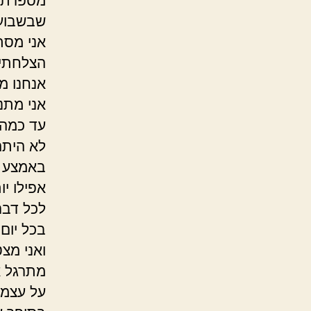
מספרת ש
שבשבוע 
אני מסת
הצלחתי 
אנחנו מ
אני מתנ
עד כמה 
לא היתה
באמצע ה
אפילו י
לכל דבר,
בכל יום
ואני מצט
מתרגל א
על עצמו