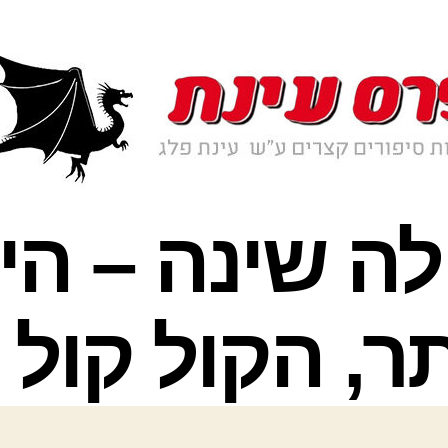
אולה שינה – הי
ר, הקול קול ד