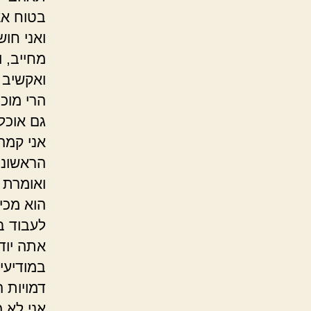
בטוח אצ
ואני חו
מחייב, 
ואקשיב 
הרי מוכנ
גם אוכל
אני קמה
הראשונה
ואומרת 
הוא מכי
לעבוד ב
אתה יוד
במודיעי
דמויות ה
אני לא 