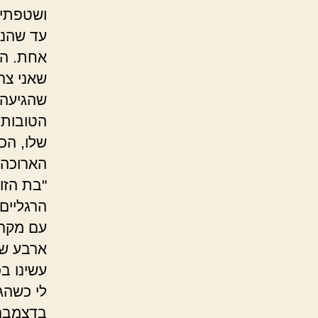
ושטפתי 
עד שהנש
אחת. היו
שאני צר
שהגיעה כ
הטובות 
שלו, הכ
הארוכה 
"בת הזו
הרגליים
עם מקרה
ארבע שנ
עשינו בכ
לי כשהג
בדצמבר, 