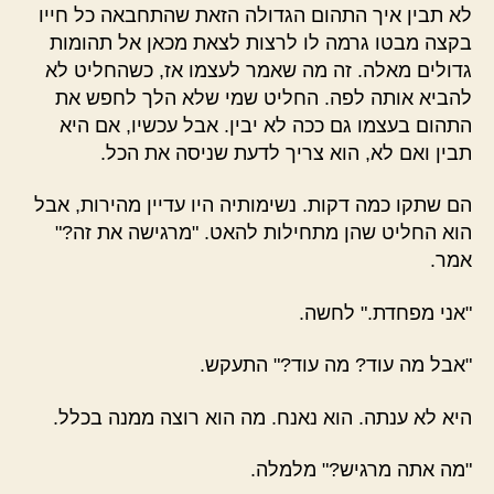
לא תבין איך התהום הגדולה הזאת שהתחבאה כל חייו
בקצה מבטו גרמה לו לרצות לצאת מכאן אל תהומות
גדולים מאלה. זה מה שאמר לעצמו אז, כשהחליט לא
להביא אותה לפה. החליט שמי שלא הלך לחפש את
התהום בעצמו גם ככה לא יבין. אבל עכשיו, אם היא
תבין ואם לא, הוא צריך לדעת שניסה את הכל.
הם שתקו כמה דקות. נשימותיה היו עדיין מהירות, אבל
הוא החליט שהן מתחילות להאט. "מרגישה את זה?"
אמר.
"אני מפחדת." לחשה.
"אבל מה עוד? מה עוד?" התעקש.
היא לא ענתה. הוא נאנח. מה הוא רוצה ממנה בכלל.
"מה אתה מרגיש?" מלמלה.