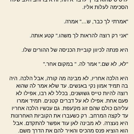
הסכימה לעלות אליו.
"אמרתי לך כבר, ש…" אמרה.
"אני רק רוצה להראות לך משהו." קטע אותה.
היא פנתה לכיוון קוביית הכניסה של ההורים שלו.
"לא, לא שם." אמר לה. " במקום אחר."
היא הלכה אחריו, לא מבינה מה קורה, אבל הלכה. היה
בה תמיד אמון נקי באנשים. עד שלא אמר לה שהוא
רוצה להיות טייס גשושנים, בכלל לא רבו, אפילו לא
פעם אחת. אפילו לא על דברים קטנים. תמיד אמרו
עליהם כולם שהם זוג מק'עפת. גם עכשיו הלכה אחריו
עד לקצה המרחב. רק כשעברו את הקוביות האחרונות
היא נעצרה. לא מבינה לאן עוד אפשר להתקדם. אבל
הוא הוציא פנס מהכיס והאיר להם את הדרך משם.