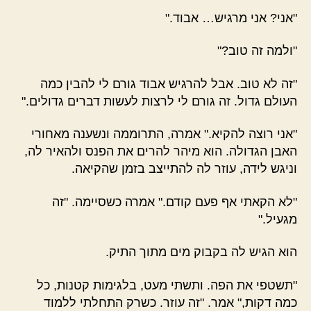
"אני? אני מרגיש… אבוד."
"ולמה זה טוב?"
"זה לא טוב. אבל להרגיש אבוד גורם לי להבין כמה
העולם גדול. זה גורם לי לרצות לעשות דברים גדולים."
"אני רוצה להקיא." אמרה, התרוממה ונשענה מאחורי
האבן הגדולה. הוא מיהר להרים את הפנס ולהאיר לה,
וניגש לידה, עוזר לה להתייצב בזמן שהקיאה.
"לא הקאתי אף פעם קודם." אמרה כשסיימה. "זה
מגעיל."
הוא הגיש לה בקבוק מים מתוך התיק.
"תשטפי את הפה. ותשתי מעט, בלגימות קטנות, כל
כמה דקות," אמר. "זה עוזר. כשרק התחלתי ללמוד