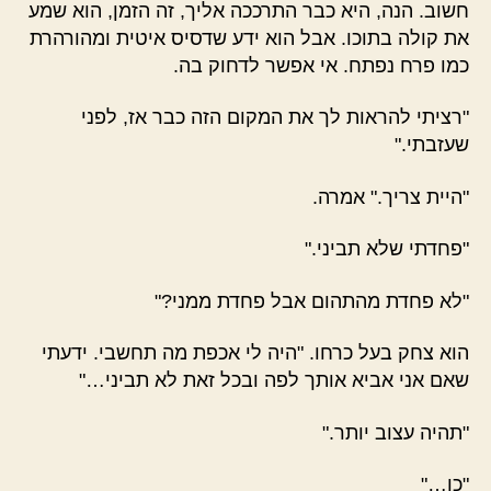
חשוב. הנה, היא כבר התרככה אליך, זה הזמן, הוא שמע
את קולה בתוכו. אבל הוא ידע שדסיס איטית ומהורהרת
כמו פרח נפתח. אי אפשר לדחוק בה.
"רציתי להראות לך את המקום הזה כבר אז, לפני
שעזבתי."
"היית צריך." אמרה.
"פחדתי שלא תביני."
"לא פחדת מהתהום אבל פחדת ממני?"
הוא צחק בעל כרחו. "היה לי אכפת מה תחשבי. ידעתי
שאם אני אביא אותך לפה ובכל זאת לא תביני…"
"תהיה עצוב יותר."
"כן…"