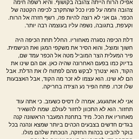
אפילו הרוח הייתה צהובה בקושוף. והיא רשפה חימה
צהובה וחמה על פניו ככל שהתקרב לכיפה הקטנה של
הכפר. גם אני לא רוצה להיות פה, רשף חזרה אל הרוח.
וקע'פת, בתגובה, נשפה עליו בעוצמה רבה יותר.
דלת הכיפה נסגרה מאחוריו. החלל תחת הכיפה היה
חשוך ומוצל, והוא הסיר את משקפי המגן ואת הנישמית.
פיר המעלית הצר המוביל מטה אל הכפר עמד שם,
בדיוק כמו בפעם האחרונה שהיה כאן. אם הם שינו את
הקוד, הוא יצטרך לבקש מהם לפתוח לו את הדלת. אבל
הם לא שינו. הוא עצמו לא זכר מה הקוד, אבל האצבעות
שלו זכרו. פתח הפיר נע הצידה בחריקה.
אני לא אתגעגע, אמרה לו דסיס כשעזב. כי אתה עוד
תחזור. הוא לא התכוון לחזור לעולם. שמח להשאיר
מאחוריו את הכל. מיד בתחנת המעבר הראשונה קנה
בגדים חדשים בצבעים הכהים ביותר שמצא ונהנה בכל
בוקר להביט בכהות החזקה, הנוכחת שלהם מולו.