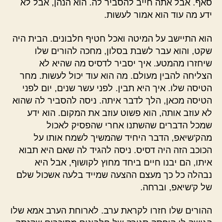
סאף. אבל אתה חייב להסביר לה. הוא הנהן, אבל לא
ידע מה עוד הוא אמור לעשות.
הוא התיישב על המיטה ואכל חטיף חלבונים. הבית היה
שקט, והוא עבר לשבת בסלון, מחכה להורים שלו
שיחזרו מהמטע. איך יסביר לדסיס מה שהיא לא
הצליחה להבין מעולם. מה הוא עוד יכול לעשות. מחר
הטיסה שלו. איך היא תבין. לפני עשר שנים, יום לפני
הטיסה מכאן, הלך לדבר איתה. ניסה להסביר לה שהוא
לא עוזב אותה, הוא פשוט עוזב את המקום. הוא ידע
שמכל הדברים שהשתנו אחרי שהפסיק לאכול
מהק'שיאפ, הדבר היחיד שהמשיך לשמח אותו על
הכוכב הזה היה דסיס. ניסה להגיד לה שאם היא תבוא
איתו, הם יבנו חיים ביחד מחוץ לקושוף, אבל היא
נבהלה כל כך מעצם ההצעה שמייד בלעה אשכול שלם
של ק'שיאפ, וברחה.
ההורים שלו חזרו לקראת ערב. לארוחת הערב אמא שלו