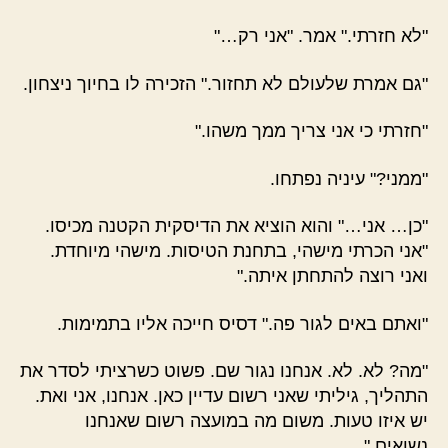
"לא חזרתי." אמר. "אני רק…"
"גם אמרת שלעולם לא תחזור." הזכירה לו בחיוך ניצחון.
"חזרתי כי אני צריך ממך משהו."
"ממני?" עיניה נפתחו.
"כן… אני…" והוא הוציא את הדיסקית הקטנה מכיסו.
"אני הכרתי מישהי, בתחנת הטיסות. מישהי מיוחדת.
ואני רוצה להתחתן איתה."
"ואתם באים לגור פה." דסיס חייכה אליו בתמימות.
"מה? לא. לא. אנחנו נגור שם. פשוט כשרציתי לסדר את
התהליך, גיליתי שאני רשום עדיין כאן. אנחנו, אני ואת.
יש איזו טעות. משום מה במועצה רשום שאנחנו
נשואים."