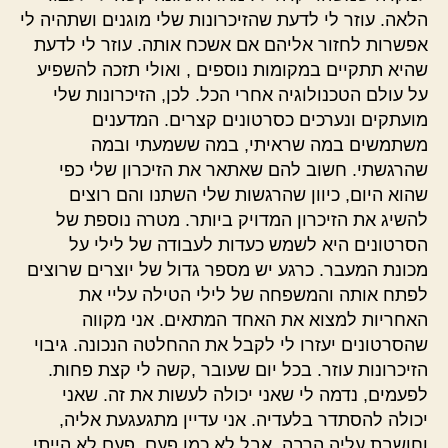
הלאה. עוזר לי לדעת שהזיכרונות שלי מוגנים ושתהיה לי
אפשרות לחזור אליהם אם אשכח אותה. עוזר לי לדעת
שהיא תתקיים במקומות נוספים , ואולי תזכה להשפיע
על עולם הטכנולוגיה אחרי הכל. לכן, הזיכרונות שלי
מועתקים ונערכים כסרטונים קצרים. המדענים
משתמשים במה שראיתי, במה ששמעתי ובמה
שהרגשתי. חשוב להם שאתאר את הזיכרון שלי כפי
שהוא היום, כיוון שהרגשות שלי השתנו והם רוצים
להשיג את הזיכרון המדויק ביותר. מטרה נוספת של
הסרטונים היא לשמש כעדות לעבודה של לילי על
מכונת המעבר. כרגע יש מספר גדול של יוצרים שרוצים
לפתח אותה והמשפחה של לילי הטילה עליי את
האחריות למצוא את האחד המתאים. אני מקווה
שהסרטונים יעזרו לי לקבל את ההחלטה הנכונה. גיבוי
הזיכרונות עוזר. בכל יום שעובר ,קשה לי קצת פחות.
לפעמים, נדמה לי שאני יכולה לעשות את זה. שאני
יכולה להסתדר בלעדיה. אני עדיין מתגעגעת אליה,
וחושבת עליה הרבה. אבל לא כמו פעם. פעם לא הייתי