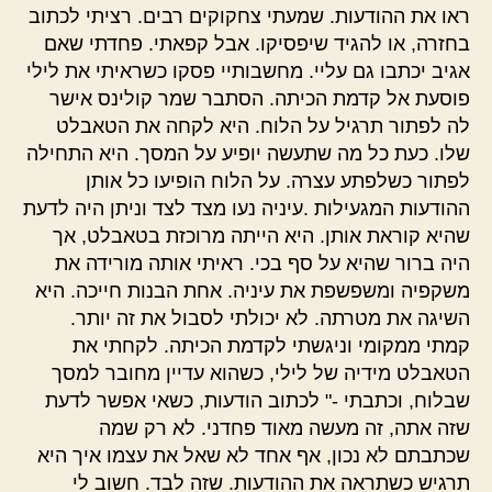
ראו את ההודעות. שמעתי צחקוקים רבים. רציתי לכתוב
בחזרה, או להגיד שיפסיקו. אבל קפאתי. פחדתי שאם
אגיב יכתבו גם עליי. מחשבותיי פסקו כשראיתי את לילי
פוסעת אל קדמת הכיתה. הסתבר שמר קולינס אישר
לה לפתור תרגיל על הלוח. היא לקחה את הטאבלט
שלו. כעת כל מה שתעשה יופיע על המסך. היא התחילה
לפתור כשלפתע עצרה. על הלוח הופיעו כל אותן
ההודעות המגעילות .עיניה נעו מצד לצד וניתן היה לדעת
שהיא קוראת אותן. היא הייתה מרוכזת בטאבלט, אך
היה ברור שהיא על סף בכי. ראיתי אותה מורידה את
משקפיה ומשפשפת את עיניה. אחת הבנות חייכה. היא
השיגה את מטרתה. לא יכולתי לסבול את זה יותר.
קמתי ממקומי וניגשתי לקדמת הכיתה. לקחתי את
הטאבלט מידיה של לילי, כשהוא עדיין מחובר למסך
שבלוח, וכתבתי -" לכתוב הודעות, כשאי אפשר לדעת
שזה אתה, זה מעשה מאוד פחדני. לא רק שמה
שכתבתם לא נכון, אף אחד לא שאל את עצמו איך היא
תרגיש כשתראה את ההודעות. שזה לבד. חשוב לי