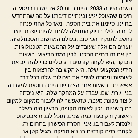
אותך.".
השנה הייתה 2033. היינו בנות 20 אז. ישבנו במסעדה.
חיכינו שהאוכל יגיע ובינתיים דיברנו על מה שהתחדש
בחיינו. סיימנו את בית הספר, ומאז כל אחת פנתה
לדרכה. לילי בדיוק התחילה ללמוד להיות יוצרת. יוצר
נחשב לתפקיד הכי טוב ,בעולם המחשוב והטכנולוגיה.
יוצרים הם אלה שעובדים על ההמצאות הטכנולוגיות,
בין אם זה ברמת התכנון לבין רמת הביצוע. בשעות
הבוקר ,היא לקחה קורסים דיגיטליים כדי להרחיב את
הידע המקצועי שלה. היא הקשיבה להרצאות בין
לאומיות וניסתה לשפר את היכולות שלה בכל דרך
אפשרית . בשעות אחר הצהריים הייתה נוסעת למעבדה
בניו ג'רזי. שם, עבדה על המחקר שלה. היא ניסתה
ליצור מכונת מעבר, שתאפשר לה לעבור ממקום למקום
בתוך שניות. נכון לאותה תקופה, הרעיון היה בשלב
ראשוני, ורק בעוד כמה שנים, תוכל לבנות אבטיפוס
ולנסות לעבור בו. אני, חסרת הכישרון בתחום זה,
לקחתי כמה קורסים בנושא מוזיקה. מגיל קטן אני