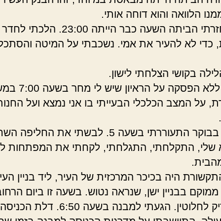
נו הלוואה והוא דוחה אותי.
כאשר חזרתי הביתה השעה כבר הייתה 23:00. הלכ
, כדי לא להעיר את אמי. נשכבתי על המיטה והסתכל
לילה בקושי הצלחתי לישון.
חשבתי ללא הפסקה על הראיון שי
, על המצב הכלכלי הבעייתי בו אני נמצא ועל החנות
למחרת בבוקר התעוררתי בשעה 5. לבשתי את החליפה 
שלי, התקלחתי, התגלחתי, לקחתי את המפתחות לח
מהבית.
קשורת היה בכיכר המרכזית של העיר, ליד בניין העיר
מוקם בבניין ישן, שנראה נטוש. בשעה זו ביום הרחוב
כמעט ריק לחלוטין. הגעתי למבנה בשעה 6:50. דל