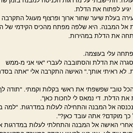
עולה. התיישבתי על מדרגות הכניסה למבנה בזמן שחי
יגיע לפתוח את הדלת.
ירה בעלת שיער שחור ארוך ופרצוף מעוגל התקרבה
 אל המבנה. היא שלפה מפתח מהכיס הקידמי של ה
חה את הדלת במהירות.
תחה עלי בעוצמה.
גרה את הדלת והסתובבה לעברי "אוי אני מ-ממש
 לא ראיתי אותך." האישה התקרבה אלי "אתה בסדר
. הכל טוב" שפשפתי את ראשי בקלות וקמתי. "תודה לך
ת הדלת. די נמאס לי לחכות כאן".
כנסה אל המבנה והתחילה לעלות במדרגות. "למה 
 כך מוקדם? אתה עובד כאן?".
אחרי האישה אל המבנה והתחלתי לעלות במדרגות א