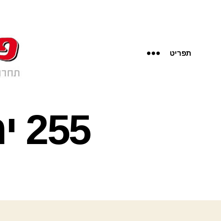
תפריט
55