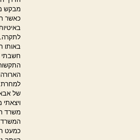
מבקש ממ
באיטיות
לתקרה.
באותו ה
התקשורת
הארורה.
של אבא 
ויצאתי 
משרד הת
המשרד מ