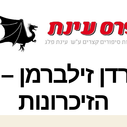
2 ירדן זילברמן 
הזיכרונות