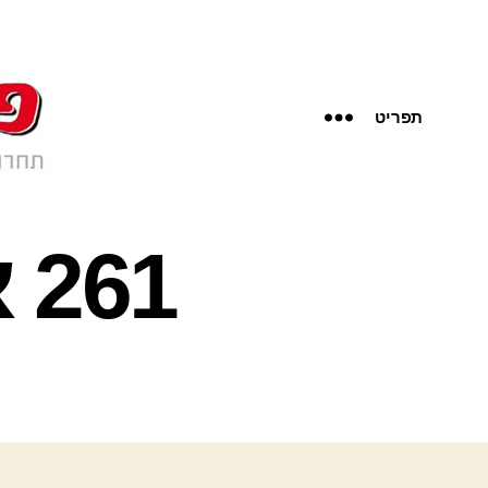
תפריט
61