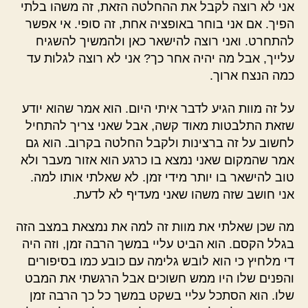
אני לא רוצה לקבל את ההחלטה הזאת, זה משהו בלתי
הפיך. אם אני בוחר באופציה אחת, זה סופי. אי אפשר
להתחרט. ואני רוצה להישאר כאן ולהמשיך להשגיח
עלייך, אבל מה יהיה אחר כך? אני לא רוצה לגלות עד
כמה הנצח ארוך.
על זה מוות הגיע לדבר איתי היום. הוא אמר שהוא יודע
שזאת התלבטות מאוד קשה, אבל שאני צריך להתחיל
לחשוב על זה ברצינות ולקבל החלטה בקרוב. הוא גם
אמר שהמקום שאני נמצא בו כרגע הוא אזור מעבר ולא
טוב להישאר בו יותר מידי זמן. לא שאלתי אותו למה.
אני חושב שזה משהו שאני מעדיף לא לדעת.
מה שכן שאלתי את מוות זה למה את נמצאת במצב הזה
בגלל הקסם. הוא הביט עליי במשך הרבה זמן, וזה היה
די מלחיץ כי הוא לובש גלימה עם כובע כמו בסיפורים
והפנים שלו היו ממש חשוכים אבל הרגשתי את המבט
שלו. הוא הסתכל עליי בשקט במשך כל כך הרבה זמן