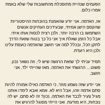
הפעמים שנהיית מתוסכלת מהתשובות שלי שלא באמת
אמרו כלום.
אז, האדמה. אני יודע שהאמנת בהוכחות ההיסטוריות
שהקסם הישן אמיתי, שבעידנים העתיקים אנשים
השתמשו בו הרבה יותר, ולכן רצית לנסות אותו איתי.
אבל כל הזמן שאלת איך אני כל כך בטוח שזאת הדרך
לתקן הכל, ובכלל למה אני חושב שהאדמה כועסת עלינו
ולכן היא רועדת.
תמיד עניתי לך שזאת הרגשה שיש לי, וזה נשאר נכון.
פשוט… הרגשתי את האדמה. מאז שהייתי ילד, אני
חושב.
אני יודע שזה נשמע מוזר, כי האדמה כאילו אמורה להיות
סתם אדמה וזהו, אבל היא לא. אמא ואבא לימדו אותנו
מגיל צעיר לכבד את האדמה, נכון? זה לא סתם. יש לה
נוכחות, היא מודעת. ואני הייתי מסוגל להרגיש את