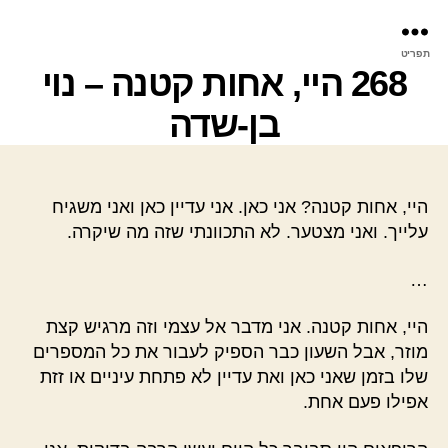
פר
תפריט
עינ
268 היי, אחות קטנה – נוי
בן-שדה
היי, אחות קטנה? אני כאן. אני עדיין כאן ואני משגיח
עלייך. ואני מצטער. לא התכוונתי שזה מה שיקרה.
…
היי, אחות קטנה. אני מדבר אל עצמי וזה מרגיש קצת
מוזר, אבל השעון כבר הספיק לעבור את כל המספרים
שלו בזמן שאני כאן ואת עדיין לא פתחת עיניים או זזת
אפילו פעם אחת.