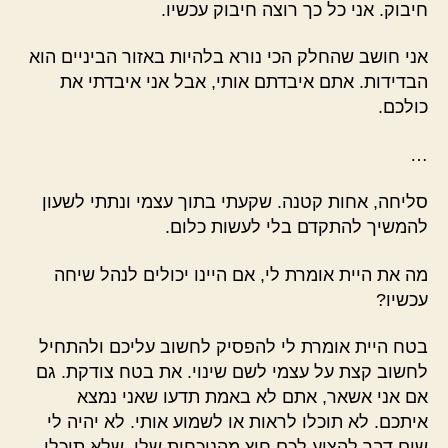
חיבוק. אני כל כך רוצה חיבוק עכשיו.
אני חושב שהחלק הכי נורא בלהיות באזור הביניים הוא
הבדידות. אתם איבדתם אותי, אבל אני איבדתי את
כולכם.
…
סליחה, אחות קטנה. שקעתי בתוך עצמי ונתתי לשעון
להמשיך להתקדם בלי לעשות כלום.
מה את היית אומרת לי, אם היינו יכולים לנהל שיחה
עכשיו?
בטח היית אומרת לי להפסיק לחשוב עליכם ולהתחיל
לחשוב קצת על עצמי לשם שינוי. את בטח צודקת. גם
אם אני אשאר, אתם לא באמת תדעו שאני נמצא
איתכם. לא תוכלו לראות או לשמוע אותי. לא יהיה לי
שום דבר להציע לכם חוץ מהנוכחות שלי, שלא תוכלו