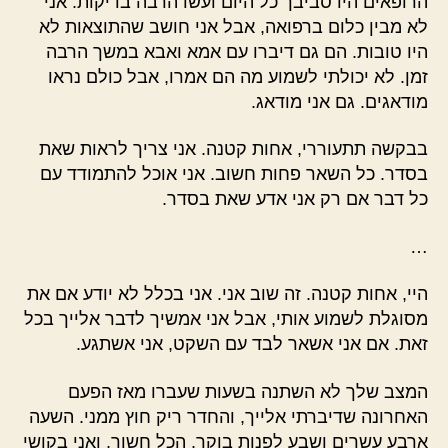
הרופאים היו סביבך כל היום ועשו הרבה בדיקות. אני
לא מבין כלום ברפואה, אבל אני חושב שהתוצאות לא
היו טובות. הם גם דיברו עם אמא ואבא במשך הרבה
זמן. לא יכולתי לשמוע מה הם אמרו, אבל כולם נראו
מודאגים. גם אני מודאג.
בבקשה תתעוררי, אחות קטנה. אני צריך לראות שאת
בסדר. כל השאר פחות חשוב. אני אוכל להתמודד עם
כל דבר אם רק אני אדע שאת בסדר.
…
היי, אחות קטנה. זה שוב אני. אני בכלל לא יודע אם את
מסוגלת לשמוע אותי, אבל אני אמשיך לדבר אלייך בכל
זאת. אם אני אשאר לבד עם השקט, אני אשתגע.
המצב שלך לא השתנה בשעות שעברו מאז הפעם
האחרונה שדיברתי אלייך, והחדר ריק חוץ ממני. השעה
ארבע עשרים ושבע לפנות בוקר. הכל חשוך, ואני בקושי