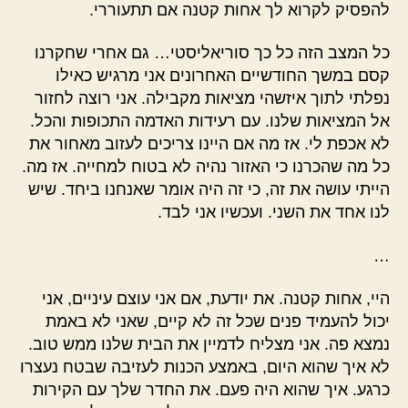
להפסיק לקרוא לך אחות קטנה אם תתעוררי.
כל המצב הזה כל כך סוריאליסטי… גם אחרי שחקרנו
קסם במשך החודשיים האחרונים אני מרגיש כאילו
נפלתי לתוך איזשהי מציאות מקבילה. אני רוצה לחזור
אל המציאות שלנו. עם רעידות האדמה התכופות והכל.
לא אכפת לי. אז מה אם היינו צריכים לעזוב מאחור את
כל מה שהכרנו כי האזור נהיה לא בטוח למחייה. אז מה.
הייתי עושה את זה, כי זה היה אומר שאנחנו ביחד. שיש
לנו אחד את השני. ועכשיו אני לבד.
…
היי, אחות קטנה. את יודעת, אם אני עוצם עיניים, אני
יכול להעמיד פנים שכל זה לא קיים, שאני לא באמת
נמצא פה. אני מצליח לדמיין את הבית שלנו ממש טוב.
לא איך שהוא היום, באמצע הכנות לעזיבה שבטח נעצרו
כרגע. איך שהוא היה פעם. את החדר שלך עם הקירות