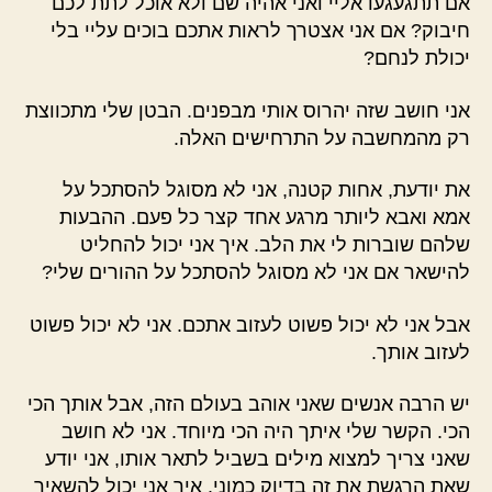
אם תתגעגעו אליי ואני אהיה שם ולא אוכל לתת לכם
חיבוק? אם אני אצטרך לראות אתכם בוכים עליי בלי
יכולת לנחם?
אני חושב שזה יהרוס אותי מבפנים. הבטן שלי מתכווצת
רק מהמחשבה על התרחישים האלה.
את יודעת, אחות קטנה, אני לא מסוגל להסתכל על
אמא ואבא ליותר מרגע אחד קצר כל פעם. ההבעות
שלהם שוברות לי את הלב. איך אני יכול להחליט
להישאר אם אני לא מסוגל להסתכל על ההורים שלי?
אבל אני לא יכול פשוט לעזוב אתכם. אני לא יכול פשוט
לעזוב אותך.
יש הרבה אנשים שאני אוהב בעולם הזה, אבל אותך הכי
הכי. הקשר שלי איתך היה הכי מיוחד. אני לא חושב
שאני צריך למצוא מילים בשביל לתאר אותו, אני יודע
שאת הרגשת את זה בדיוק כמוני. איך אני יכול להשאיר