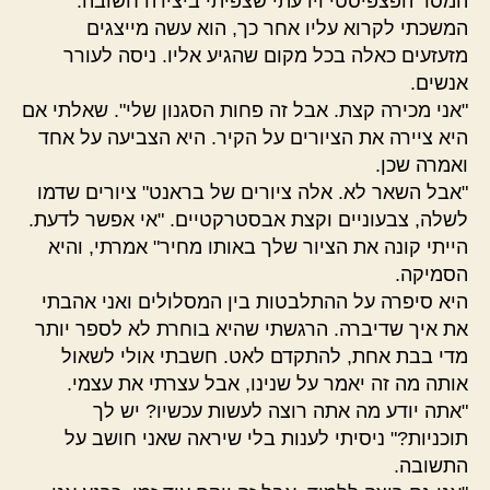
המסר הפצפיסטי וידעתי שצפיתי ביצירה חשובה.
המשכתי לקרוא עליו אחר כך, הוא עשה מייצגים
מזעזעים כאלה בכל מקום שהגיע אליו. ניסה לעורר
אנשים.
"אני מכירה קצת. אבל זה פחות הסגנון שלי". שאלתי אם
היא ציירה את הציורים על הקיר. היא הצביעה על אחד
ואמרה שכן.
"אבל השאר לא. אלה ציורים של בראנט" ציורים שדמו
לשלה, צבעוניים וקצת אבסטרקטיים. "אי אפשר לדעת.
הייתי קונה את הציור שלך באותו מחיר" אמרתי, והיא
הסמיקה.
היא סיפרה על ההתלבטות בין המסלולים ואני אהבתי
את איך שדיברה. הרגשתי שהיא בוחרת לא לספר יותר
מדי בבת אחת, להתקדם לאט. חשבתי אולי לשאול
אותה מה זה יאמר על שנינו, אבל עצרתי את עצמי.
"אתה יודע מה אתה רוצה לעשות עכשיו? יש לך
תוכניות?" ניסיתי לענות בלי שיראה שאני חושב על
התשובה.