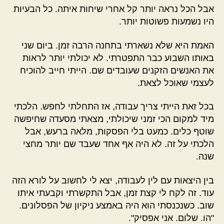
אבל הכל נראה יותר קל אחרי שיחות איתה. כל הבעיות
היו נשמעות פשוטות יותר.
האמת היא שלא נשארתי בתחנה הרבה זמן. ביום שני
באותו השבוע כבר התפטרתי. לא יכולתי יותר לראות
את האנשים הזקנים שעובדים שם. הייתי חייב להוכיח
לעצמי שאוכל לצאת.
בכל זאת הייתי צריך עבודה, אז התחלתי לחפש. הלכתי
מיד למקום הכי זמני שיכולתי, מצאתי מסעדה שחיפשה
שוטף כלים. כמעט בלי הפסקות, מלאה ברעש, אבל
הלכתי על זה. לא היה אף אחד שעבד שם יותר מחצי
שנה.
בין היצאות עם לין לעבודה, יצא לי לחשוב על לורא הזה
עוד. זה לקח לי קצת זמן, אבל התקשרתי וקבעתי איתו
שוב. כשנכנסתי הוא היה באמצע ניקיון של הפסלונים.
"הו. שלום. אני אפסיק".