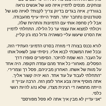
וצוחקים. מנסים לדמיין איזה סוג של אנשים נראה
בגוורדין. איזה בגדים בדיוק צריך לקנות? לאיזה סוג של
סטודנטים נתחבר יותר. תמיד הייתי עייף מהעבודה.
אבל לין סחפה אותי עם הדמיונות והתהיות שלה,
ויכולתי למצוא את עצמי ער כל הלילה. התחלתי לדמיין
את הסרט שיעשו עליי כשאהיה גדול כמו ג'ון קליין.
לורא נכנס בצורה די מוזרה בסרט הדמיוני העתידי הזה,
ובכל זאת המשכתי לבוא אליו. ניסיתי שוב לשאול אותו
על העבר. הוא שמח להיזכר. הסיפורים סופרו דרך
הפסלים. מאחורי כל אחד מהם עמדה תקופה. היה אחד
על מוות של אשתו. האחרון מביניהם, פסל רך וצמרירי.
"התחלתי לעבוד על עוד אחד. הוא יהיה קשור אליך.
אתה מוסיף איזה צבע אחר לזמן הזה. הרבה עניין" זו
הייתה מחמאה די רצינית מצדו, שלא נהג להיות רגשי
כלפי.
"אני עדיין לא מבין איך אתה לא פסל מפורסם"