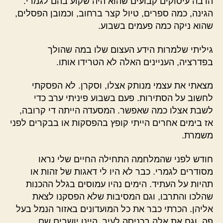
הרבה עיסוקים קבועים שהוא היה שקוע בהם לגמרי.
הגינה, כמה ספרים, טיול קצר ברחוב, וכמובן הפסלים,
שהוא ניקה כמה פעמים בשבוע.
גיליתי שלמרות הידע העצום שלו במה שהולך
בפדרציה, העניינים האלה לא הטרידו אותו.
מצאתי את עצמי מנותק אצלו, וסקרן. לא הפסקתי
לחשוב על הסתירות. פעם בשבוע פיניתי ערב כדי
לשבת אצלו כמה שאפשר. המסעדה הייתה די קרובה,
אז בימים אחרים הייתי קופץ בהפסקות או בבקרים לפני
משמרת.
חודש לפני שהמלחמה התחילה החיים שלי נראו
מסודרים לגמרי. כבר לא היו לי דאגות של זהות או
תהיות על העתיד. הימים נהיו עמוסים בגלל ההכנות
שהלכו והתרבו, וגם המסיבות שלא הפסקנו לצאת
אליהן. הכרתי כבר את כל המועדונים באזור הנמל בעל
פה, וגם את אלה בכניסה לעיר. היינו יושבים שם