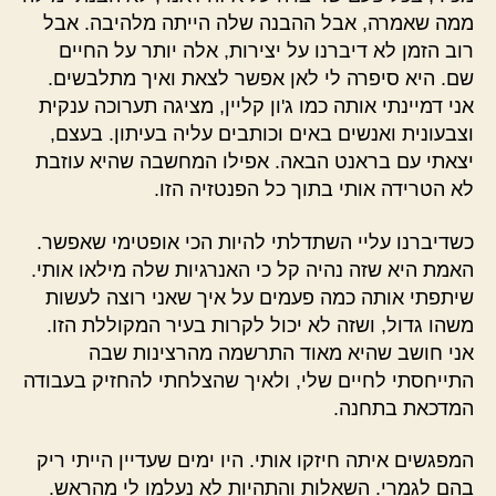
ממה שאמרה, אבל ההבנה שלה הייתה מלהיבה. אבל
רוב הזמן לא דיברנו על יצירות, אלה יותר על החיים
שם. היא סיפרה לי לאן אפשר לצאת ואיך מתלבשים.
אני דמיינתי אותה כמו ג'ון קליין, מציגה תערוכה ענקית
וצבעונית ואנשים באים וכותבים עליה בעיתון. בעצם,
יצאתי עם בראנט הבאה. אפילו המחשבה שהיא עוזבת
לא הטרידה אותי בתוך כל הפנטזיה הזו.
כשדיברנו עליי השתדלתי להיות הכי אופטימי שאפשר.
האמת היא שזה נהיה קל כי האנרגיות שלה מילאו אותי.
שיתפתי אותה כמה פעמים על איך שאני רוצה לעשות
משהו גדול, ושזה לא יכול לקרות בעיר המקוללת הזו.
אני חושב שהיא מאוד התרשמה מהרצינות שבה
התייחסתי לחיים שלי, ולאיך שהצלחתי להחזיק בעבודה
המדכאת בתחנה.
המפגשים איתה חיזקו אותי. היו ימים שעדיין הייתי ריק
בהם לגמרי. השאלות והתהיות לא נעלמו לי מהראש.