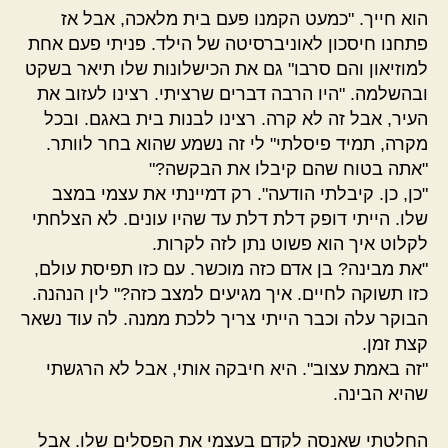
הוא חייך. "כמעט הקמנו פעם בית מלאכה, אבל אז
פתחנו חיסכון לאוניברסיטה של הילד. פניתי פעם אחת
למוזיאון והם סרבו" גם את הכישלונות שלו תיאר בשקט
ובהשלמה. "היו הרבה דברים שרציתי. רצינו לעזוב את
העיר, אבל זה לא קרה. רצינו לבנות בית באגם. ובכל
מקרה, תמיד פיסלתי" לי זה נשמע שהוא בחר לוותר.
"אתה בטוח שהם קיבלו את הבקשה?"
"כן, כן. קיבלתי הודעה". רק דמיינתי את עצמי במצב
שלו. הייתי דופק דלת דלת עד שהיו עונים. לא הצלחתי
לקלוט איך הוא פשוט נתן לזה לקרות.
"את מבינה? בן אדם כזה מוכשר. עם כזו תפיסת עולם,
כזו תשוקה לחיים. איך מגיעים למצב כזה?" לין הנהנה.
הבוקר עלה וכבר הייתי צריך ללכת ממנה. לה עוד נשאר
קצת זמן.
"זה באמת עצוב". היא חיבקה אותי, אבל לא הרגשתי
שהיא הבינה.
החלטתי שאנסה לקדם בעצמי את הפסלים שלו. אבל