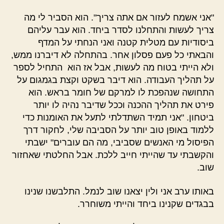
"אני אשמח לעזור אם אתה צריך". הוא הסביר לי מה
צריך לעשות והתחלנו לסדר ביחד. הוא עבר עליהם
ביסודיות עם מטלית קטנה ואני הנחתי על המדף
והבאתי כל פעם פסלון אחר. בהתחלה לא דיברנו ממש,
ולא הייתי בטוח מה לעשות, אבל אז הוא התחיל לספר
על תהליך העבודה. הוא דיבר בשקט וקצת בגמגום על
התחושה שנהפכת לו למרקם של חומר בראש. הוא
פירט את תהליך ההכנה וככל שדיבר נהיה לו יותר
ביטחון. "אני תמיד השתדלתי לתעל את האומנות כדי
ללמוד באופן טוב יותר על הסביבה שלי, לחקור דרך
הפיסול מי האנשים שסביבי, מה הם עוברים" ישבתי
והקשבתי עד שהייתי חייב ללכת. אבל החלטתי שאחזור
שוב.
באותו ערב אני ולין יצאנו שוב לנמל. התלבשנו שנינו
בבגדים שקנינו ביחד והייתי משוחרר.