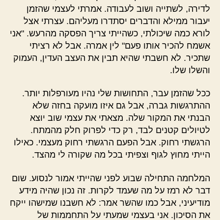
לדירה, לשתייה ושוב לעבודה. אמרתי לעצמי שהזמן
יעבור ממילא והדברים יסתדרו מעליהם. עצרתי אצל
לורא כמה שיכולתי, כשהייתי צריך הפסקה מהרעש. "אני
אשמח להכיר אותו פעם" לין אמרה. אבל לא רציתי
שתכיר. לא חשבתי שהיא תבין את העצב העדין, העמוק
והשלו שלו.
ככל שהזמן עבר, התחושות שלי נהיו מעורפלות יותר.
ההתרגשות גברה, אבל גם איזו מועקה בחזה שלא
הבנתי את המקור שלה. מצאתי את עצמי שוב יוצא
לטיולים קטנים לבד, רק כדי לפרוק חלק מהמתח.
הרגשתי רחוק. אבל הפעם הרגשתי רחוק מעצמי. כאילו
הייתי מחוץ לגוף וצפיתי בכל מה שקורה לי מהצד.
המלחמה התחילה שבוע לפני שהייתי אמור לנסוע. שום
דבר לא רמז על מה שעמד לקרות. זה נכון שהיה מידע
מודיעיני, אבל כמו שהשר אמר: לא חשבנו שמישהו ייקח
את הסיכון. אני בעצמי שמעתי על התחממות של