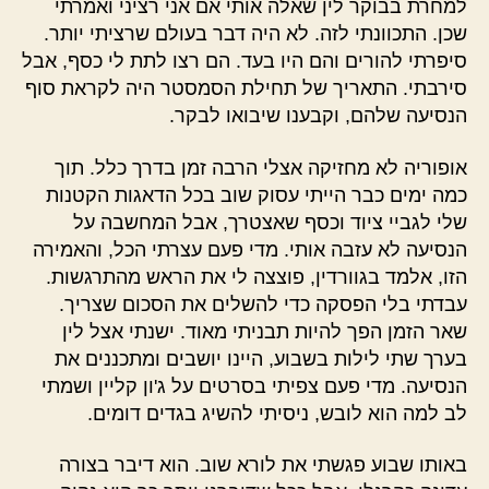
למחרת בבוקר לין שאלה אותי אם אני רציני ואמרתי
שכן. התכוונתי לזה. לא היה דבר בעולם שרציתי יותר.
סיפרתי להורים והם היו בעד. הם רצו לתת לי כסף, אבל
סירבתי. התאריך של תחילת הסמסטר היה לקראת סוף
הנסיעה שלהם, וקבענו שיבואו לבקר.
אופוריה לא מחזיקה אצלי הרבה זמן בדרך כלל. תוך
כמה ימים כבר הייתי עסוק שוב בכל הדאגות הקטנות
שלי לגביי ציוד וכסף שאצטרך, אבל המחשבה על
הנסיעה לא עזבה אותי. מדי פעם עצרתי הכל, והאמירה
הזו, אלמד בגוורדין, פוצצה לי את הראש מהתרגשות.
עבדתי בלי הפסקה כדי להשלים את הסכום שצריך.
שאר הזמן הפך להיות תבניתי מאוד. ישנתי אצל לין
בערך שתי לילות בשבוע, היינו יושבים ומתכננים את
הנסיעה. מדי פעם צפיתי בסרטים על ג'ון קליין ושמתי
לב למה הוא לובש, ניסיתי להשיג בגדים דומים.
באותו שבוע פגשתי את לורא שוב. הוא דיבר בצורה