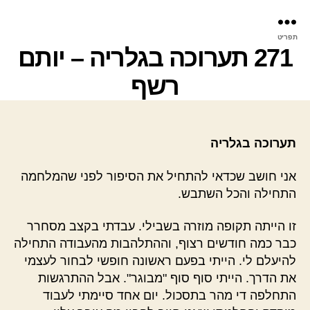
פר
תפריט
עינ
271 תערוכה בגלריה – יותם
רשף
תערוכה בגלריה
אני חושב שכדאי להתחיל את הסיפור לפני שהמלחמה
התחילה והכל השתבש.
זו הייתה תקופה מוזרה בשבילי. עבדתי בקצב מסחרר
כבר כמה חודשים רצוף, וההתלהבות מהעבודה התחילה
להיעלם לי. הייתי בפעם ראשונה חופשי לבחור לעצמי
את הדרך. הייתי סוף סוף "מבוגר". אבל ההתרגשות
התחלפה די מהר בתסכול. יום אחד סיימתי לעבוד