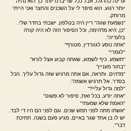
עדינה כהרגלו, אבל ככל שדיברנו יותר כך הוא נהיה
יותר רגוע. הוא סיפר לי על השכנים והחצר ואני הייתי
מרותק.
"נשמעת שווה" ריין היה בטלפון. ישבתי בחדר שלי.
"כן, היא מדהימה, וכל הסיפור הזה לא היה קורה
בלעדיה".
"אתה נוסע לגוורדין. מטורף"
"לגמרי"
"תשמע. כיף לשמוע, שאתה קבוע אצל לורא"
"בחור מעניין"
"מדהים. ותראה, אם אתה מרגיש שזה גדול עליך. הכל
בסדר. אל תרגיש אשמה".
"למה גדול עליי?"
"אתה יודע, בכל זאת, סיפור לא פשוט"
"האמת שלא שמעתי"
"אשתו מתה לפני חמש שנים. וגם לפני הם היו די לבד.
יש לו בן אחד שגר באיים, מגיע פעם בשנה. חתיכת
דבר".