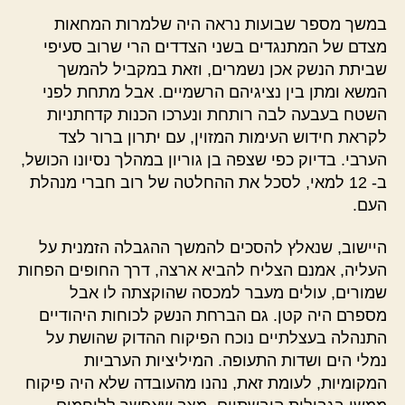
במשך מספר שבועות נראה היה שלמרות המחאות
מצדם של המתנגדים בשני הצדדים הרי שרוב סעיפי
שביתת הנשק אכן נשמרים, וזאת במקביל להמשך
המשא ומתן בין נציגיהם הרשמיים. אבל מתחת לפני
השטח בעבעה לבה רותחת ונערכו הכנות קדחתניות
לקראת חידוש העימות המזוין, עם יתרון ברור לצד
הערבי. בדיוק כפי שצפה בן גוריון במהלך נסיונו הכושל,
ב- 12 למאי, לסכל את ההחלטה של רוב חברי מנהלת
העם.
היישוב, שנאלץ להסכים להמשך ההגבלה הזמנית על
העליה, אמנם הצליח להביא ארצה, דרך החופים הפחות
שמורים, עולים מעבר למכסה שהוקצתה לו אבל
מספרם היה קטן. גם הברחת הנשק לכוחות היהודיים
התנהלה בעצלתיים נוכח הפיקוח ההדוק שהושת על
נמלי הים ושדות התעופה. המיליציות הערביות
המקומיות, לעומת זאת, נהנו מהעובדה שלא היה פיקוח