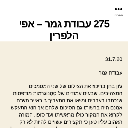
פר
תפריט
עינ
275 עבודת גמר – אפי
הלפרין
31.7.20
עבודת גמר
ג'ון בחן בריכוז את הצילום של שני המסמכים
המצהיבים. שבעים עמודים של סְטֶנוֹגרמות מודפסות
שנכתבו בעברית ונשאו את התאריך ג' באייר תש"ח.
אמנם היה ברשותו גם הסיכום שלהם אך הוא התעקש
לקרוא את המקור כולו מראשיתו ועד סופו. המורה
האהוב עליו טען כי תקצירים עשויים להיות לא רק